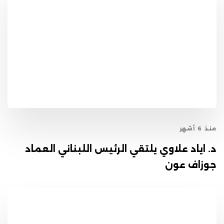
منذ 6 أشهر
د. اياد علاوي يلتقي الرئيس اللبناني العماد
جوزاف عون