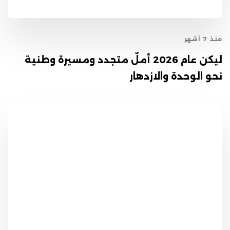
منذ 7 أشهر
ليكن عام 2026 أملٌ متجدد ومسيرة وطنية
نحو الوحدة والازدهار