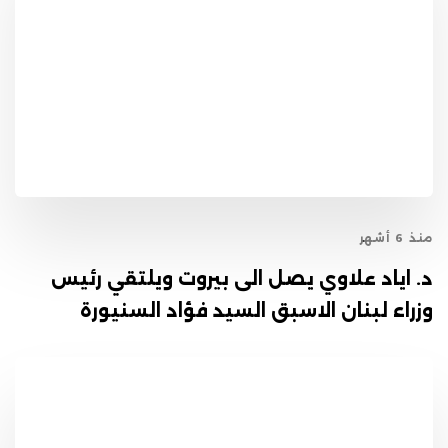
منذ 6 أشهر
د. اياد علاوي يصل الى بيروت ويلتقي رئيس
وزراء لبنان الاسبق السيد فؤاد السنيورة