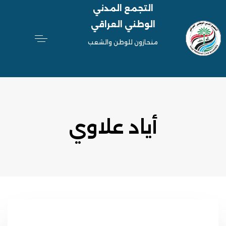
التجمع المدني
الوطني العراقي
منحازون للوطن والشعب
أياد علاوي