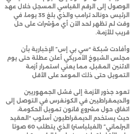
الوصول إلى الرقم القياسي المسجل خلال عهد
الرئيس دونالد ترامب والذي بلغ 35 يوما، في
وقت لم تظهر لحد الآن أي مؤشرات على حل
قريب للأزمة
.
وأفادت شبكة “سي بي إس” الإخبارية بأن
مجلس الشيوخ الأمريكي أعلن عطلة حتى يوم
الاثنين المقبل، مما يعني استمرار أزمة
التمويل حتى ذلك الموعد على الأقل
تعود جذور الأزمة إلى فشل الجمهوريين
والديمقراطيين في الكونغرس في التوصل إلى
اتفاق حول مشروع قانون تمويل الحكومة،
حيث يستخدم الديمقراطيون أسلوب “العقيد
البرلماني” (الفيلباستر) الذي يتطلب 60 صوتا