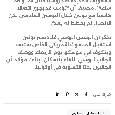
العقوبات الجديدة ضد روسيا خلال 24 أو 36
ساعة”، مضيفا أن “ترامب قد يجري اتصالا
هاتفيا مع بوتين خلال اليومين القادمين لكن
الاتصال لم يخطط له بعد
“.
يذكر أن الرئيس الروسي فلاديمير بوتين
استقبل المبعوث الأمريكي الخاص ستيف
ويتكوف في موسكو، يوم الأربعاء، ووصف
الجانب الروسي اللقاء بأنه كان “بناء”، مؤكدا أن
الجانبين بحثا التسوية في أوكرانيا
.
شارك على
المقال السابق