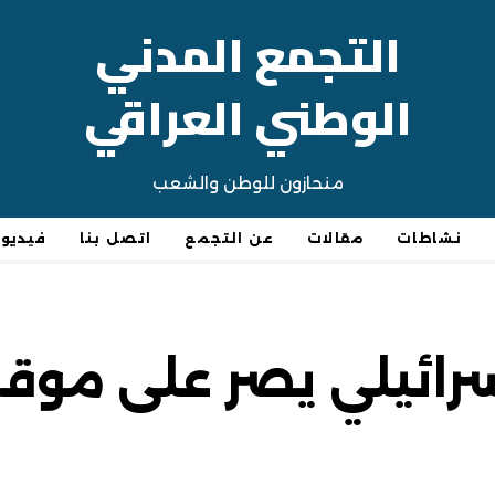
التجمع المدني
الوطني العراقي
منحازون للوطن والشعب
نشاطات
مقالات
عن التجمع
اتصل بنا
فيديو
إسرائيلي يصر على موق