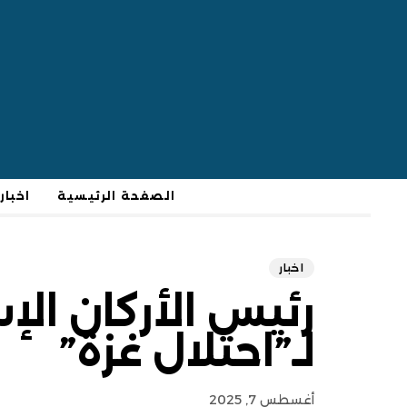
الصفحة الرئيسية
اخبار
اخبار
رئيس الأركان ال
لـ”احتلال غزة”
أغسطس 7, 2025