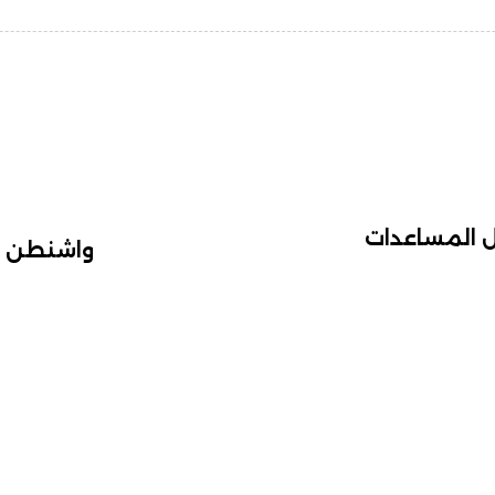
ل المساعدات
واشنطن تت