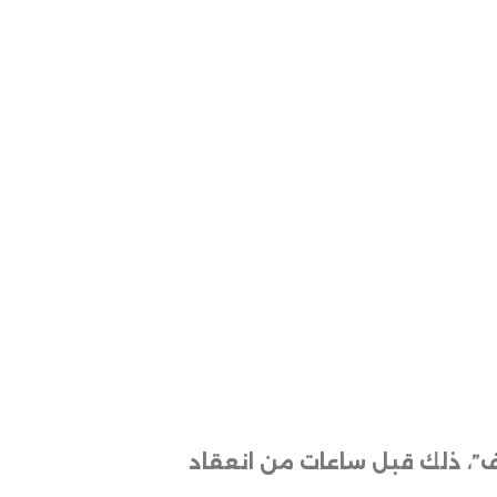
وف”، ذلك قبل ساعات من انعقاد