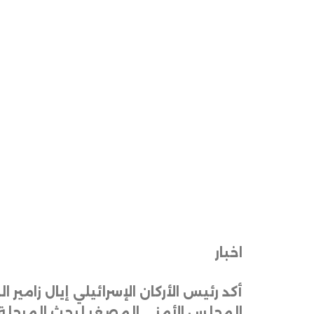
اخبار
أكد رئيس الأركان الإسرائيلي إيال زام
المجلس الأمني المصغر لبحث المرحلة 