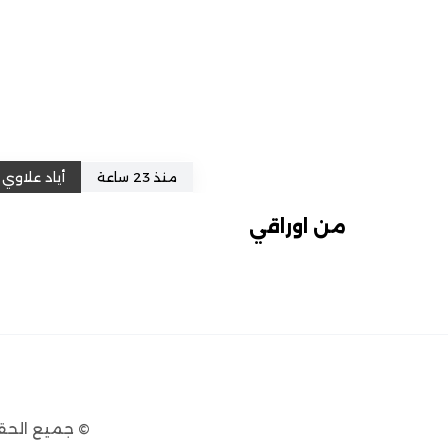
منذ 23 ساعة
أياد علاوي
من اوراقي
© جميع الحق