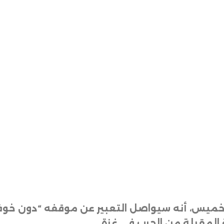
ير الخميس، أنه سيواصل التعبير عن موقفه “دون خ
المقبلة من الحرب في غزة
.