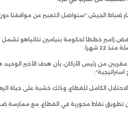
 كبار ضباط الجيش “سنواصل التعبير عن مواقفنا
فض زامير خططا لحكومة بنيامين نتانياهو تشمل 
 22 شهرا
.
قربين من رئيس الأركان، بأن هدف الأخير الوحيد،
 استراتيجية
“.
لاحتلال الكامل للقطاع، وذلك خشية على حياة الره
ضمن تطويق نقاط محورية في القطاع، مع ممارسة