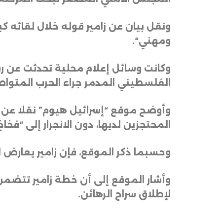
ونقل بيان عن زامير قوله خلال لقائه
ومهني
“.
وكانت وسائل إعلام محلية تحدثت عن ر
الفلسطيني المدمر جراء الحرب المتواصلة منذ
وأوضح موقع “إسرائيل هيوم” نقلا عن م
المحتجزين لديها، دون الانجرار إلى “فخاخ
وحسبما ذكر الموقع، فإن زامير يعارض ا
وأشار الموقع إلى أن خطة زامير تت
لإطلاق سراح الرهائن.