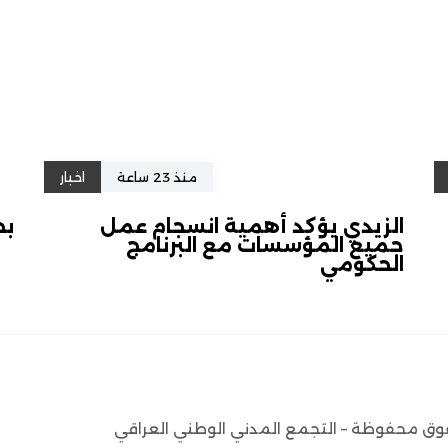
منذ 23 ساعة
اخبار
الزيدي يؤكد أهمية انسجام عمل
بح
جميع المؤسسات مع البرنامج
الحكومي
وق محفوظة – التجمع المدني الوطني العراقي