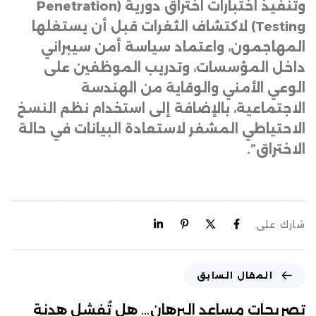
وتنفيذ اختبارات اختراق دورية (
Penetration
Testing
) لاكتشاف الثغرات قبل أن يستغلها
المهاجمون، واعتماد سياسة أمن سيبراني
داخل المؤسسات، وتدريب الموظفين على
الوعي الأمني والوقاية من الهندسة
الاجتماعية، بالإضافة إلى استخدام نظم النسخ
الاحتياطي المشفر لاستعادة البيانات في حالة
الاختراق”.
شارك على
المقال السابق
تصريحات مساعد البرهان… هل تُفشل هدنة