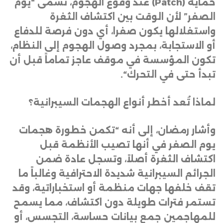
حماية
(Patch)
عند وقوع الهجوم، تسمى “يوم
الصفر” لأن الوقت بين اكتشاف الثغرة
واستغلالها يكون صفرا، أي دون فرصة للدفاع
أو الاستجابة، بمجرد وصول الهجوم إلى النظام،
تكون المؤسسة في موقف عاجز تماماً قبل أن
تبدأ حتى في التحرك
“.
لماذا تُعد أخطر أنواع الهجمات السيبرانية؟
وأشار رمضان، إلى أنه “تكمن خطورة هجمات
يوم الصفر في أنها تصيب الأنظمة قبل
اكتشاف الثغرة أصلاً، وتسجل عادة ضمن
الجرائم السيبرانية شديدة الاحترافية وغالباً ما
تقف خلفها جهات منظمة أو استخباراتية، وقد
تستمر فترات طويلة دون اكتشاف، مما يسمح
للمهاجمين جمع بيانات حساسة، التجسس، أو