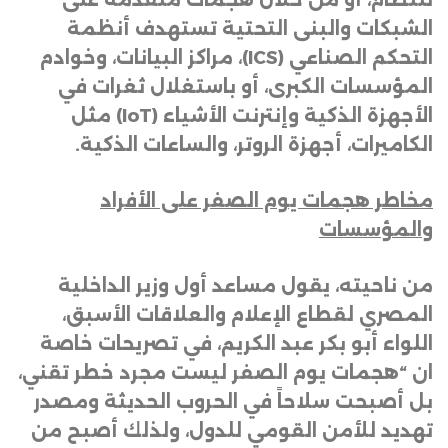
الشبكات والبنى التحتية تستهدف أنظمة
التحكم الصناعي
(ICS)
، مراكز البيانات، وخوادم
المؤسسات الكبرى، أو باستغلال ثغرات في
الأجهزة الذكية وإنترنت الأشياء
(IoT)
مثل
الكاميرات، أجهزة الروتر، والساعات الذكية
.
مخاطر هجمات يوم الصفر على الأفراد
والمؤسسات
من ناحيته، يقول مساعد أول وزير الداخلية
المصري لقطاع الإعلام والعلاقات الأسبق،
اللواء أبو بكر عبد الكريم، في تصريحات خاصة
ان “هجمات يوم الصفر ليست مجرد خطر تقني،
بل أصبحت سلاحاً في الحروب الحديثة ومصدر
تهديد للأمن القومي للدول، ولذلك أصبح من