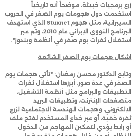
زرع برمجيات خبيثة، موضحاً أنه تاريخياً
استخدمت دول هجومات يوم الصفر في الحروب
السيبرانية، مثل هجوم
Stuxnet
الذي استهدف
البرنامج النووي الإيراني عام 2010، وتم عبر
استغلال ثغرات يوم صفر في أنظمة ويندوز
“.
اشكال هجمات يوم الصفر الشائعة
وتابع الدكتور محسن رمضان: “تأتي هجمات يوم
الصفر في عدة صور، أبرزها استغلال ثغرات
التطبيقات والبرامج مثل أنظمة التشغيل،
متصفحات الإنترنت، وتطبيقات البريد
الإلكتروني، وهجمات الهندسة الاجتماعية لزرع
ثغرة خفية، أو عبر خداع المستخدم لفتح ملف
أو رابط يؤدي لتمكين المهاجم من الدخول
للنظام، أو من خلال هجمات متقدمة على