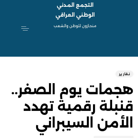
التجمع المدني
الوطني العراقي
منحازون للوطن والشعب
hed
ED
on:
IN:
تقارير
هجمات يوم الصفر..
قنبلة رقمية تهدد
الأمن السيبراني