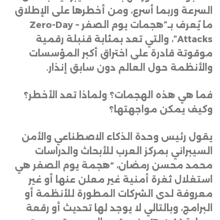
السرعة وربما أسرع، ومن أخطرها على الإطلاق
ما يُعرف بـ”هجمات يوم الصفر
– Zero-Day
Attacks”
، والتي تعد بمثابة قنبلة رقمية
موقوتة قادرة على اختراق أكبر المؤسسات
والأنظمة حول العالم دون سابق إنذار
.
فما هي هذه الهجمات؟ ولماذا تعد الأخطر؟
وكيف يمكن مواجهتها؟
يقول رئيس وحدة الذكاء الاصطناعي والأمن
السيبراني بمركز العرب للأبحاث والدراسات
محمد محسن رمضان، “هجمة يوم الصفر هي
استغلال ثغرة أمنية غير معلن عنها أو غير
معروفة لدى الشركات المطورة للأنظمة أو
البرامج، وبالتالي لا يوجد لها تحديث أو رقعة