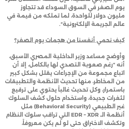
يوم الصفر في السوق السوداء قد تتجاوز
مليون دولار للواحدة، لما تملكه من قيمة في
عالم الجريمة الإلكترونية
“.
كيف نحمي أنفسنا من هجمات يوم الصفر؟
وأوضح مساعد وزير الداخلية المصري الأسبق،
أنه “رغم صعوبة التصدي لها بالكامل، إلا أن
اتباع مجموعة من الإجراءات يقلل بشكل كبير
من المخاطر، منها تحديث الأنظمة والتطبيقات
باستمرار، وكل تحديث غالباً يحتوي على ترقيع
لثغرات جديدة، واستخدام حلول كشف السلوك
غير الطبيعي (
Behavioral Security
) مثل
أنظمة الـ
EDR – XDR
التي تراقب سلوك النظام
وتكشف الاختراق حتى لو لم يكن معروفاً،