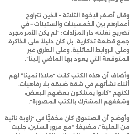
وقال أصغر الإخوة الثلاثة – الذين تتراوح
أعمارهم بين الخمسينات والستينات – في
تصريح نقلته دار المزادات: “لم يكن الأمر مجرد
جمع قطعة تذكارية. بل كان دليلاً على الذاكرة،
وعلى الروابط العائلية، وعلى الطرق غير
المتوقعة التي يعود بها الماضي إلينا
“.
وأضاف أن هذه الكتب كانت “ملاذا ثمينا” لهم
أثناء نشأتهم في شقة ضيقة بلا رفاهيات،
لكنهم “كانوا يمتلكون بعضهم البعض،
وشغفهم المشترك بالكتب المصورة
“.
وأوضح أن الصندوق كان مخفيًّا في “زاوية نائية
من العلية”، مضيفا: “مع مرور السنين، جلبت