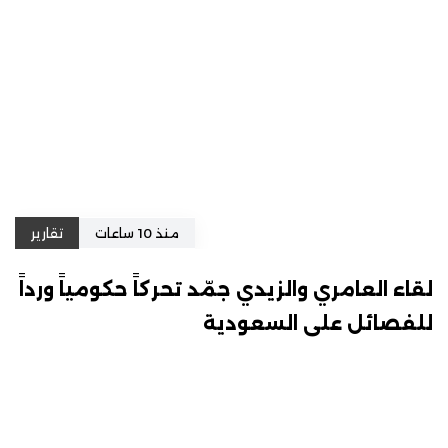
منذ 10 ساعات
تقارير
لقاء العامري والزيدي جمّد تحركاً حكومياً ورداً
للفصائل على السعودية