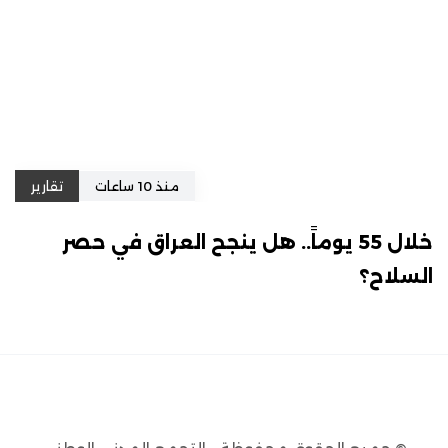
منذ 10 ساعات
تقارير
خلال 55 يوماً.. هل ينجح العراق في حصر
السلاح؟