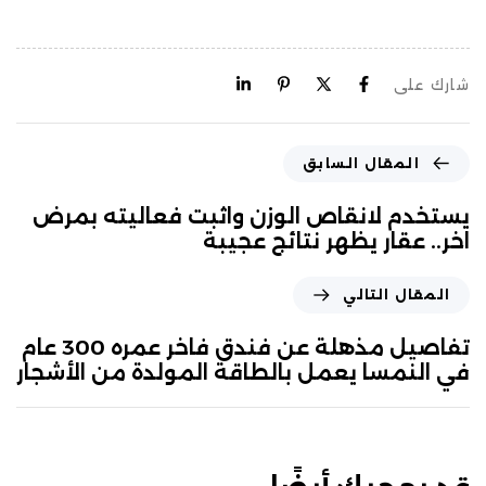
شارك على
المقال السابق
يستخدم لانقاص الوزن واثبت فعاليته بمرض
اخر.. عقار يظهر نتائج عجيبة
المقال التالي
تفاصيل مذهلة عن فندق فاخر عمره 300 عام
في النمسا يعمل بالطاقة المولدة من الأشجار