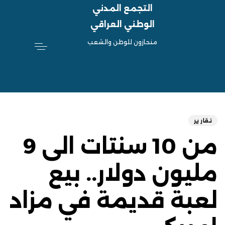
التجمع المدني
الوطني العراقي
منحازون للوطن والشعب
hed
ED
on:
IN:
تقارير
من 10 سنتات الى 9
مليون دولار.. بيع
لعبة قديمة في مزاد