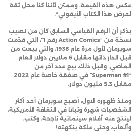
عكس هذه القيمة، وممتن لأننا كنا محل ثقة
لعرض هذا الكتاب الأيقوني
“.
يذكر أن الرقم القياسي السابق كان من نصيب
نسخة من
“Action Comics
رقم 1″، التي قدّمت
سوبرمان لأول مرة عام 1938، والتي بيعت من
قبل الدار ذاتها مقابل 6 ملايين دولار العام
الماضي. وقبل ذلك، بيع عدد آخر من
“Superman #1”
في صفقة خاصة عام 2022
مقابل 5.3 مليون دولار
.
ومنذ ظهوره الأول، أصبح سوبرمان أحد أكثر
الشخصيات شهرة وثباتا في الثقافة الأمريكية،
لينتج عنه أفلام سينمائية ناجحة، وكتب،
وألعاب، وحتى علكة بنكهته!