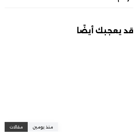
قد يعجبك أيضًا
منذ يومين
مقالات