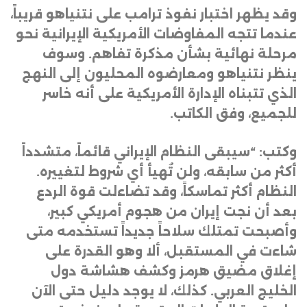
وقد يظهر اختبار نفوذ ترامب على نتنياهو قريباً،
عندما تتجه المفاوضات الأمريكية الإيرانية نحو
مرحلة نهائية بشأن مذكرة تفاهم. وسوف
ينظر نتنياهو ومعارضوه المحليون إلى النهج
الذي تتبناه الإدارة الأمريكية على أنه خاسر
للجميع، وفق الكاتب
.
وكتب: “سيبقى النظام الإيراني قائماً، متشدداً
أكثر من سابقه، ولن تُهيأ أي شروط لتغييره.
النظام أكثر تماسكاً، وقد تضاءلت قوة الردع
بعد أن نجت إيران من هجوم أمريكي كبير،
وأصبحت تمتلك سلاحاً جديداً تستخدمه متى
شاءت في المستقبل، ألا وهو القدرة على
إغلاق مضيق هرمز وكشف هشاشة دول
الخليج العربي. كذلك، لا يوجد دليل حتى الآن