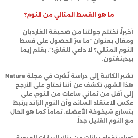
ما هو القسط المثالي من النوم؟
أخيراً، نختتم جولتنا من صحيفة الغارديان
ومقال بعنوان “ما سرّ الحصول على قسط
النوم المثالي؟ لا داعي للقلق!”، بقلم إيما
بيدينغتون
.
تشير الكاتبة إلى دراسة نُشرت في مجلة
Nature
هذا الشهر، تكشف عن أننا نحتاج على الأرجح
إلى أقل من ثماني ساعات من النوم، على
عكس الاعتقاد السائد، وأن النوم الزائد يرتبط
بتسارع شيخوخة الأعضاء، تماماً كما هو الحال
مع النوم القليل جداً
.
“
وباستخدام بيانات من بنك البيانات الحيوية