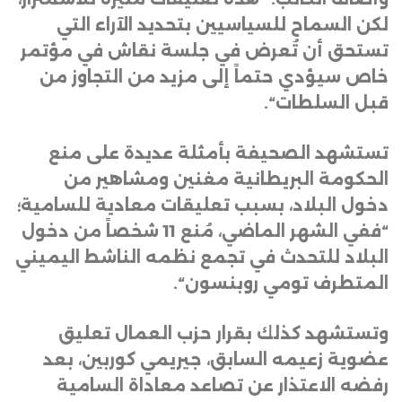
لكن السماح للسياسيين بتحديد الآراء التي
تستحق أن تُعرض في جلسة نقاش في مؤتمر
خاص سيؤدي حتماً إلى مزيد من التجاوز من
قبل السلطات
“.
تستشهد الصحيفة بأمثلة عديدة على منع
الحكومة البريطانية مغنين ومشاهير من
دخول البلاد، بسبب تعليقات معادية للسامية؛
“ففي الشهر الماضي، مُنع 11 شخصاً من دخول
البلاد للتحدث في تجمع نظمه الناشط اليميني
المتطرف تومي روبنسون
“.
وتستشهد كذلك بقرار حزب العمال تعليق
عضوية زعيمه السابق، جيريمي كوربين، بعد
رفضه الاعتذار عن تصاعد معاداة السامية