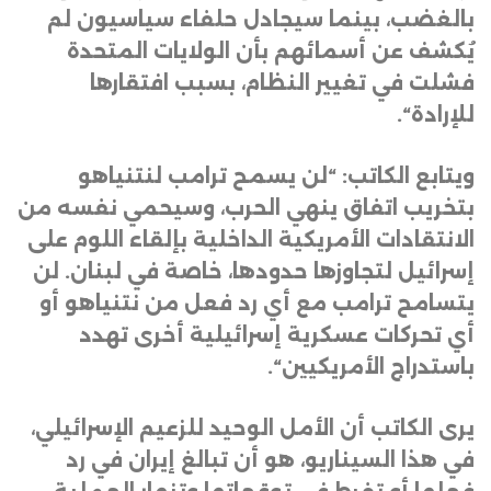
بالغضب، بينما سيجادل حلفاء سياسيون لم
يُكشف عن أسمائهم بأن الولايات المتحدة
فشلت في تغيير النظام، بسبب افتقارها
للإرادة
“.
ويتابع الكاتب: “لن يسمح ترامب لنتنياهو
بتخريب اتفاق ينهي الحرب، وسيحمي نفسه من
الانتقادات الأمريكية الداخلية بإلقاء اللوم على
إسرائيل لتجاوزها حدودها، خاصة في لبنان. لن
يتسامح ترامب مع أي رد فعل من نتنياهو أو
أي تحركات عسكرية إسرائيلية أخرى تهدد
باستدراج الأمريكيين
“.
يرى الكاتب أن الأمل الوحيد للزعيم الإسرائيلي،
في هذا السيناريو، هو أن تبالغ إيران في رد