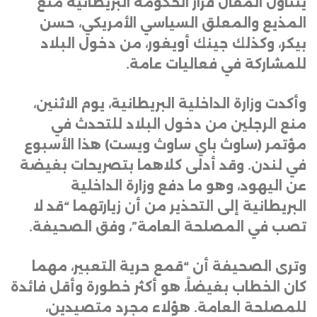
يتناول المقال قرار الحكومة البريطانية منع
المذيع والمعلق السياسي الأمريكي، حسن
بيكر، وكذلك جينك أويغور، من دخول البلاد
للمشاركة في فعاليات عامة
.
وأكدت وزارة الداخلية البريطانية، يوم الاثنين،
منع الرجلين من دخول البلاد للتحدث في
مؤتمر (ساوث باي ساوث ويست) هذا الأسبوع
في لندن. وقد أدلى كلاهما بتصريحات بغيضة
عن اليهود، وهو ما دفع وزارة الداخلية
البريطانية إلى التحذير من أن زيارتهما “قد لا
تصب في المصلحة العامة”، وفق الصحيفة
.
وترى الصحيفة أن “قمع حرية التعبير، مهما
كان الخطاب بغيضاً، هو أكثر خطورة وأقل فائدة
للمصلحة العامة. هؤلاء مجرد متصيدين،