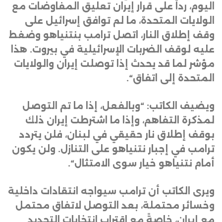
اليوم، رداً على قرار إيران تعليق المفاوضات مع
الولايات المتحدة، ما لم توافق إسرائيل على
وقف إطلاق النار، اتصل ترامب بنتنياهو وضغط
عليه لوقف الضربات الإسرائيلية في بيروت. هذا
مؤشر لما قد يحدث إذا توصلت إيران والولايات
المتحدة إلى اتفاق
“.
ويضيف الكاتب: “وبالفعل، إذا ما تم التوصل
لمذكرة التفاهم، وإذا ما اشترطت إيران ذلك
بوقف إطلاق نار حقيقي في لبنان، فلن يتردد
ترامب في إجبار نتنياهو على التنازل. ولن يكون
أمام نتنياهو خيار سوى الامتثال
“.
ويرى الكاتب أن ترامب سيواجه انتقادات داخلية
وخسائر محتملة، بعد التوصل لاتفاق محتمل
مع إيران، خاصةً مع اقتراب انتخابات التجديد