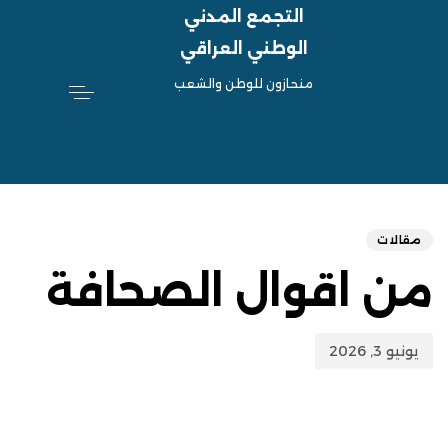
التجمع المدني
الوطني العراقي
منحازون للوطن والشعب
hed
ED
on:
IN:
مقالات
من اقوال الصحافة
يونيو 3, 2026