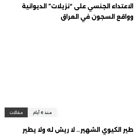
الاعتداء الجنسي على “نزيلات” الديوانية
وواقع السجون في العراق
منذ 6 أيام
مقالات
طير الكيوي الشهير… لا ريش له ولا يطير