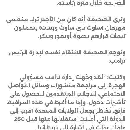
الصريحة خلال فترة رئاسته
.
وترى الصحيفة أنه كان من الأجدر ترك منظمي
مهرجان (ساوث باي ساوث ويست) يتحملون
تبعات قرارهم بدعوة أويغور وبيكر
.
وتوجه الصحيفة الانتقاد نفسه لإدارة الرئيس
ترامب
.
وكتبت: “لقد وجّهت إدارة ترامب مسؤولي
الهجرة إلى مراجعة منشورات وسائل التواصل
الاجتماعي، للأجانب المتقدمين للحصول على
تأشيرات دخول. وإذا ما أُفرط في هذه المراقبة،
فإنها تُخاطر بجعل الولايات المتحدة أقرب إلى
الدولة التي أعلنت استقلالها عنها قبل 250
عاماً”، وذلك في إشارة إلى بريطانيا
.