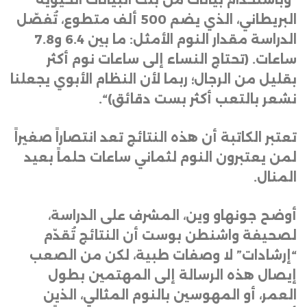
البريطاني، الذي يضم 500 ألف متطوع، تُفصّل
الدراسة مقدار النوم الأمثل: ما بين 6.4 و7.8
ساعات. (تحتاج النساء إلى ساعات نوم أكثر
بقليل من الرجال؛ ربما لأن النظام الأبوي يجعلنا
نشعر بالتعب أكثر بست دقائق)
“.
تعتبر الكاتبة أن هذه النتائج تعد انتصاراً صغيراً
لمن يعتبرون النوم لثماني ساعات حلماً بعيد
المنال
.
أوضح جونهاو وين، المشرف على الدراسة،
لصحيفة واشنطن بوست أن النتائج تُقدّم
“إرشادات” لا وصفات طبية، لكن من الصعب
إيصال هذه الرسالة إلى المهتمين بطول
العمر، أو المهوسين بالنوم المثالي، الذين