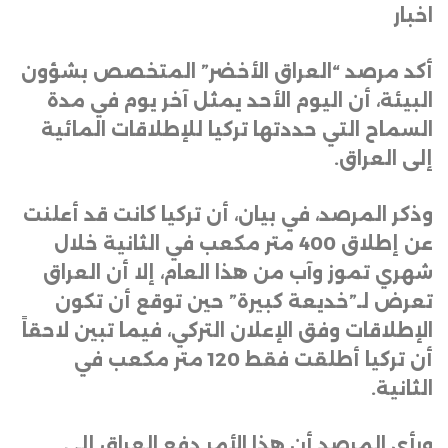
اخبار
أكد مرصد “العراق الأخضر” المتخصص بشؤون
البيئة، أن اليوم الأحد يمثل آخر يوم في مدة
السماح التي حددتها تركيا للإطلاقات المائية
إلى العراق
.
وذكر المرصد، في بيان، أن تركيا كانت قد أعلنت
عن إطلاق 400 متر مكعب في الثانية خلال
شهري تموز وآب من هذا العام، إلا أن العراق
تعرض لـ”خديعة كبيرة” حين توقع أن تكون
الإطلاقات وفق الإعلان التركي، فيما تبين لاحقاً
أن تركيا أطلقت فقط 120 متر مكعب في
الثانية
.
ورأى المرصد أن هذا الأمر دفع العراق إلى