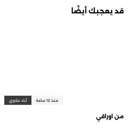
قد يعجبك أيضًا
منذ 12 ساعة
أياد علاوي
من اوراقي