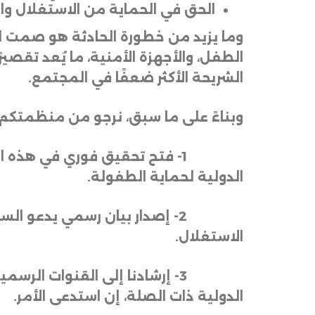
الحق في الحماية من الاستغلال وا
وما يزيد من خطورة الحادثة هو صمت ال
الطفل، والأجهزة الأمنية، ما يُعد تقصيرً
الشريحة الأكثر ضعفًا في المجتمع
.
وبناءً على ما سبق، نرجو من منظمتكم 
1- فتح تحقيق فوري في هذه ا
الدولية لحماية الطفولة
.
2- إصدار بيان رسمي يدعو الس
الاستغلال
.
3- إرشادنا إلى القنوات الرس
الدولية ذات الصلة، إن استدعى الأمر
.