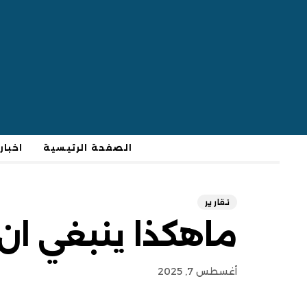
الصفحة الرئيسية
اخبار
تقارير
ماهكذا ينبغي ان
أغسطس 7, 2025