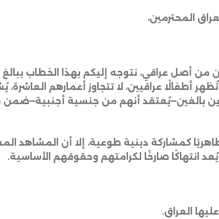
راق المحترمين،
من أصل عراقي، نتوجه إليكم بهذا الخطاب ببالغ 
ظهر أطفالًا عراقيين، لا تتجاوز أعمارهم العاشرة، 
 بالغين—يُعتقد أنهم من جنسية أجنبية—ضمن ما ي
اهريًا كمشاركة دينية طوعية، إلا أن المشاهد الم
عد انتهاكًا صارخًا لكرامتهم وحقوقهم الأساسية
.
يها العراق
.