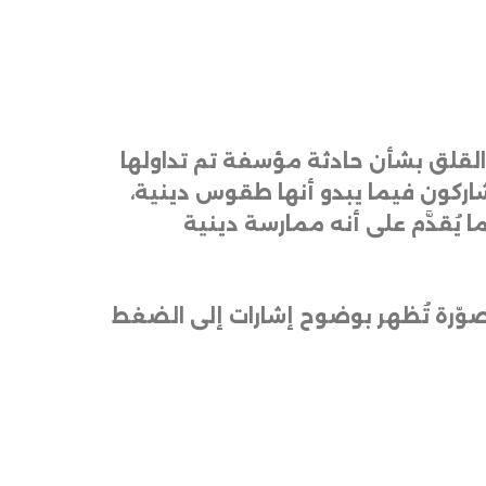
القلق بشأن حادثة مؤسفة تم تداولها
يُشاركون فيما يبدو أنها طقوس دينية،
ُقدَّم على أنه ممارسة دينية
صوّرة تُظهر بوضوح إشارات إلى الضغط