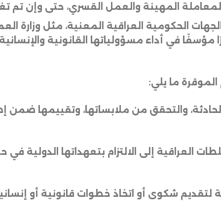
لمعاملة المهينة والعمل القسري، حتى وإن تم تغل
جهات الحكومية العراقية المعنية، مثل وزارة الع
ا مؤسفًا في أداء مسؤولياتها القانونية والإنسانية 
الموقرة ما يلي
:
لحادثة، والتحقق من ملابساتها، وتقييمها ضمن إط
لطات العراقية إلى الالتزام بتعهداتها الدولية في
مية لتقديم شكوى أو اتخاذ خطوات قانونية أو إنسا