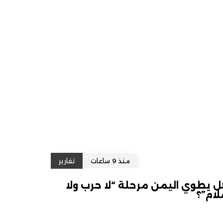
منذ 9 ساعات
تقارير
 يطوي اليمن مرحلة “لا حرب ولا
ام”؟