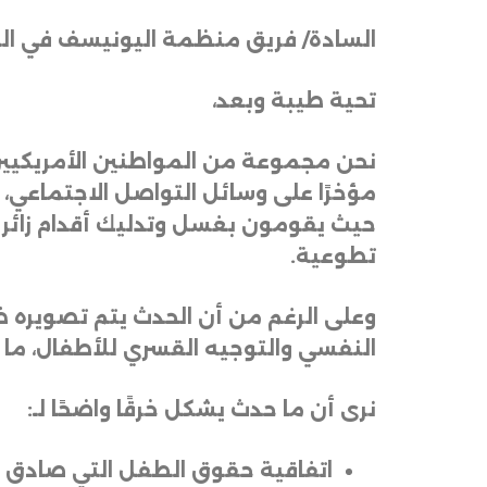
السادة/ فريق منظمة اليونيسف في الع
تحية طيبة وبعد،
نحن مجموعة من المواطنين الأمريكيين 
مؤخرًا على وسائل التواصل الاجتماعي، تُ
حيث يقومون بغسل وتدليك أقدام زائرين
تطوعية
.
وعلى الرغم من أن الحدث يتم تصويره ظ
النفسي والتوجيه القسري للأطفال، ما يُ
نرى أن ما حدث يشكل خرقًا واضحًا لـ
:
اتفاقية حقوق الطفل التي صادق عل