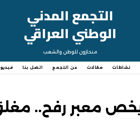
التجمع المدني
الوطني العراقي
منحازون للوطن والشعب
نشاطات
مقالات
عن التجمع
اتصل بنا
فيديو
يخص معبر رفح.. مغلق