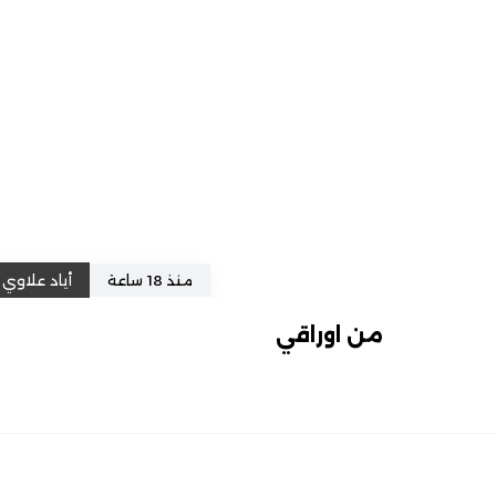
منذ 18 ساعة
أياد علاوي
من اوراقي