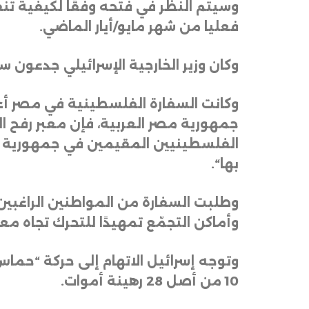
وسيتم النظر في فتحه وفقًا لكيفية تن
فعليا من شهر مايو/أيار الماضي
.
وكان وزير الخارجية الإسرائيلي جدعون س
وكانت السفارة الفلسطينية في مصر أع
الفلسطينيين المقيمين في جمهورية مص
بها
“.
وطلبت السفارة من المواطنين الراغبين
وأماكن التجمّع تمهيدًا للتحرك تجاه معب
وتوجه إسرائيل الاتهام إلى حركة “حماس”
10 من أصل 28 رهينة أموات
.