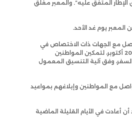
الإطار المتفق عليه”. والمعبر مغلق
 المعبر يوم غد الأحد
.
واصل مع الجهات ذات الاختصاص في
جمهورية مصر العربية، فإن معبر رفح البري سيفتح ابتداءً من يوم الإثنين القادم الموافق 20 أكتوبر، لتمكين المواطنين
السفر، وفق آلية التنسيق المعمول
واصل مع المواطنين وإبلاغهم بمواعيد
أن أعادت في الأيام القليلة الماضية