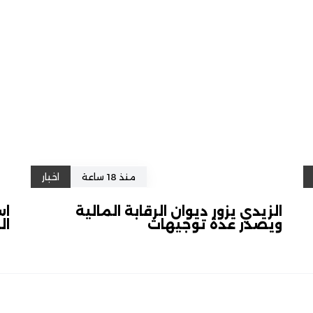
منذ 18 ساعة
اخبار
الزيدي يزور ديوان الرقابة المالية
اس
ويصدر عدة توجيهات
ال