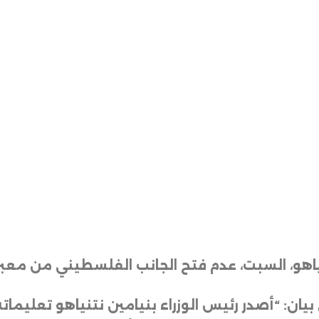
نتنياهو، السبت، عدم فتح الجانب الفلسطيني من مع
بيان: “أصدر رئيس الوزراء بنيامين نتنياهو تعليمات