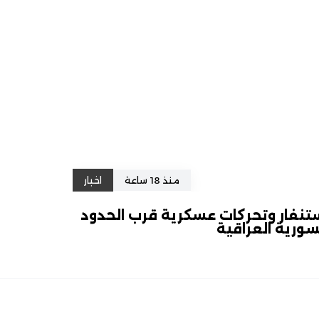
منذ 18 ساعة
اخبار
تنفار وتحركات عسكرية قرب الحدود
سورية العراقية