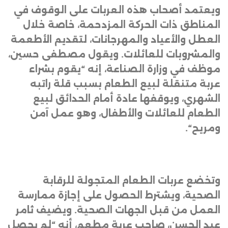
ويعتمد أصحاب هذه العربات على الوقوف في
المناطق ذات الحركة المزدحمة، خاصة خلال
العطل والأعياد والمهرجانات، لتقديم الأطعمة
والمشروبات للعائلات. ويقول مصطفى حسين،
موظف في وزارة الصناعة، إنه “يقوم بشراء
عربة متنقلة لبيع الطعام بسبب قلة راتبه
الشهري، ويوقفها عادة أمام الحدائق لبيع
الطعام للعائلات والأطفال، وهو عمل آمن
ومريح
“.
وتخضع عربات الطعام المتجولة للرقابة
الصحية، ويشترط الحصول على إجازة ممارسة
العمل من قبل الجهات الصحية. ويضيف ثامر
عبد الحسن، صاحب عربة مطعم، أنه “لم يحصل