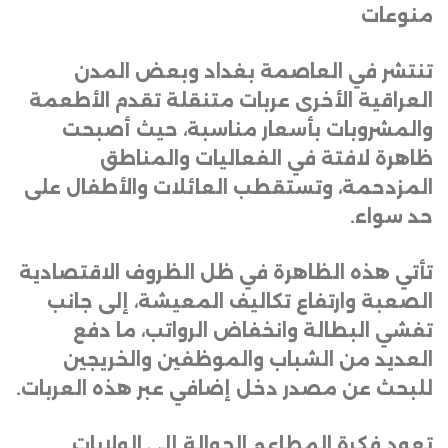
منوعات
تنتشر في العاصمة بغداد وبعض المدن
العراقية الأخرى عربات متنقلة تقدم الأطعمة
والمشروبات بأسعار مناسبة، حيث أصبحت
ظاهرة لافتة في الفعاليات والمناطق
المزدحمة، وتستقطب العائلات والأطفال على
حد سواء
.
تأتي هذه الظاهرة في ظل الظروف الاقتصادية
الصعبة وارتفاع تكاليف المعيشة، إلى جانب
تفشي البطالة وانخفاض الرواتب، ما دفع
العديد من الشباب والموظفين والخريجين
للبحث عن مصدر دخل إضافي عبر هذه العربات
.
تعود فكرة المطاعم الجوالة إلى الولايات