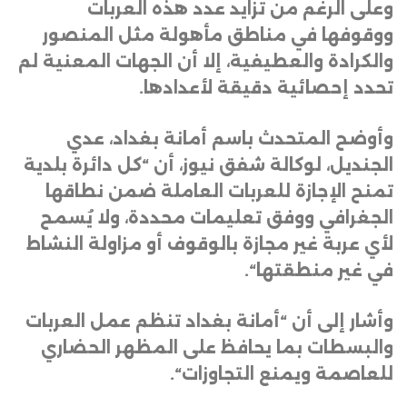
وعلى الرغم من تزايد عدد هذه العربات
ووقوفها في مناطق مأهولة مثل المنصور
والكرادة والعطيفية، إلا أن الجهات المعنية لم
تحدد إحصائية دقيقة لأعدادها
.
وأوضح المتحدث باسم أمانة بغداد، عدي
الجنديل، لوكالة شفق نيوز، أن “كل دائرة بلدية
تمنح الإجازة للعربات العاملة ضمن نطاقها
الجغرافي ووفق تعليمات محددة، ولا يُسمح
لأي عربة غير مجازة بالوقوف أو مزاولة النشاط
في غير منطقتها
“.
وأشار إلى أن “أمانة بغداد تنظم عمل العربات
والبسطات بما يحافظ على المظهر الحضاري
للعاصمة ويمنع التجاوزات
“.