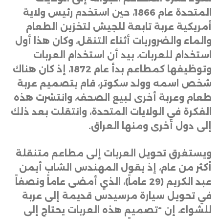
المتحدة عام 1866، حين استخدم رئيس ولاية
أمريكية عربة تابعة للجيش لتخزين الطعام
والماء والضروريات أثناء التنقل، وكان هذا أول
استخدام للعربات، بيد أن استخدام العربات
وتوظيفها كمطاعم بدأ عام 1872، إذ كان هناك
شخص اسمه وولد سكوتر، قام بتصميم عربة
طعام وعربة أخرى لبيع الصحف، وانتشرت هذه
الفكرة في الولايات المتحدة، وانتقلت بعد ذلك
إلى دول أخرى ومنها العراق
.
ويستغرق تحويل العربات إلى مطاعم متنقلة
أكثر من عام، إذ يقول المهندس الشاب أيمن
عبد الكريم (29 عاماً)، الذي أمضى عاماً ونصفاً
في تحويل سيارة مرسيدس قديمة إلى عربة
للشواء، إن “تصميم هذه العربات يحتاج إلى