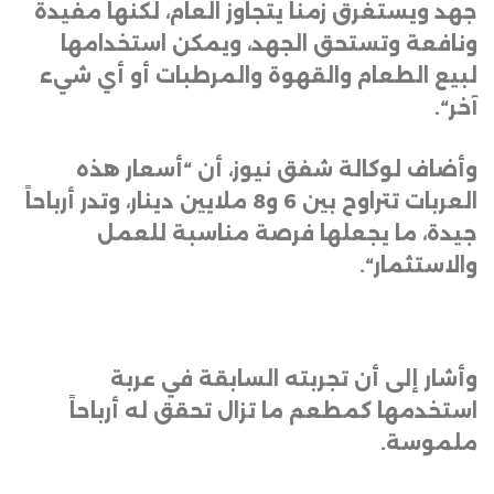
جهد ويستغرق زمناً يتجاوز العام، لكنها مفيدة
ونافعة وتستحق الجهد، ويمكن استخدامها
لبيع الطعام والقهوة والمرطبات أو أي شيء
آخر
“.
وأضاف لوكالة شفق نيوز، أن “أسعار هذه
العربات تتراوح بين 6 و8 ملايين دينار، وتدر أرباحاً
جيدة، ما يجعلها فرصة مناسبة للعمل
والاستثمار
“.
وأشار إلى أن تجربته السابقة في عربة
استخدمها كمطعم ما تزال تحقق له أرباحاً
ملموسة
.