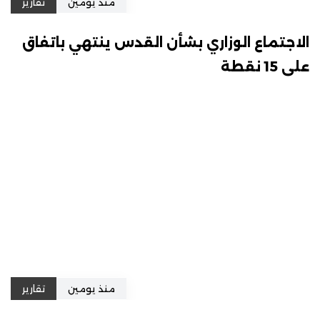
منذ يومين
تقارير
الاجتماع الوزاري بشأن القدس ينتهي باتفاق
على 15 نقطة
منذ يومين
تقارير