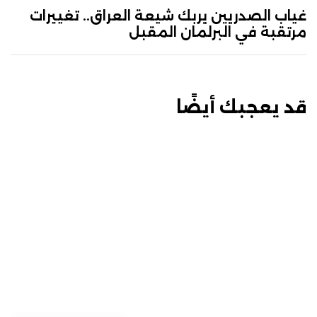
غياب الصدريين يربك شيعة العراق.. تغييرات
مرتقبة في البرلمان المقبل
قد يعجبك أيضًا