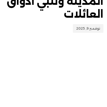
المدينة وتلبي أذواق
العائلات
نوفمبر 9, 2025