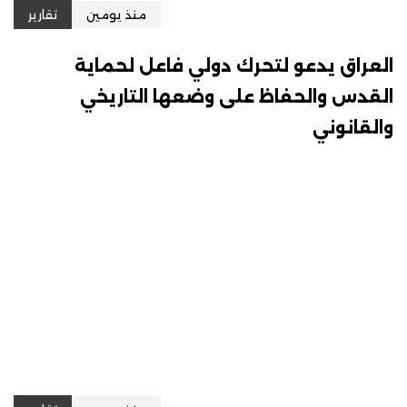
منذ يومين
تقارير
العراق يدعو لتحرك دولي فاعل لحماية
القدس والحفاظ على وضعها التاريخي
والقانوني