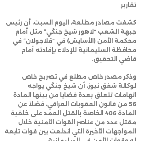
تقارير
كشفت مصادر مطلعة، اليوم السبت، أن رئيس
جبهة الشعب “لاهور شيخ جنگي” مثل أمام
محكمة الأمن (الأسايش) في “قلاجولان” في
محافظة السليمانية للإدلاء بإفادته أمام
قاضي التحقيق
.
وذكر مصدر خاص مطلع في تصريح خاص
لوكالة شفق نيوز، أن شيخ جنگي يواجه
اتهامات تتعلق بعدة قضايا من بينها المادة
56 من قانون العقوبات العراقي، فضلاً عن
المادة 406 الخاصة بالقتل العمد على خلفية
مقتل عدد من عناصر القوات الأمنية خلال
المواجهات الأخيرة التي اندلعت بين قوات تابعة
له وقوات الأمن في السليمانية
.