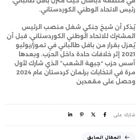
في منطقة دباشان حيث منزل بافل طالباني،
رئيس الاتحاد الوطني الكوردستاني
.
يُذكر أن شيخ جنكي شغل منصب الرئيس
المشترك للاتحاد الوطني الكوردستاني، قبل أن
يُعزل بقرار من بافل طالباني في تموز/يوليو
2021 إثر خلافات حادة داخل الحزب. وبعدها
أسس حزب “جبهة الشعب” الذي شارك لأول
مرة في انتخابات برلمان كردستان عام 2024
وحصل على مقعدين
شارك على
المقال السابق