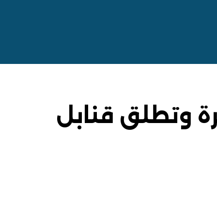
Published
PUBLISHED
on:
IN:
رة وتطلق قنابل