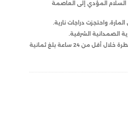
د السلام المؤدي إلى العاصمة
مارة، واحتجزت دراجات نارية
.
ية الصمدانية الشرقية
.
من جانبه، أفاد المرصد السوري بأن مجمل التوغلات الإسرائيلية التي وقعت في ريف القنيطرة خلال أقل من 24 ساعة بلغ ثمانية