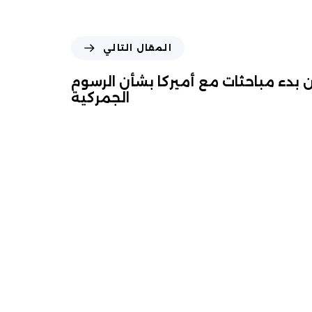
المقال التالي
لن بدء مباحثات مع أميركا بشأن الرسوم
الجمركية