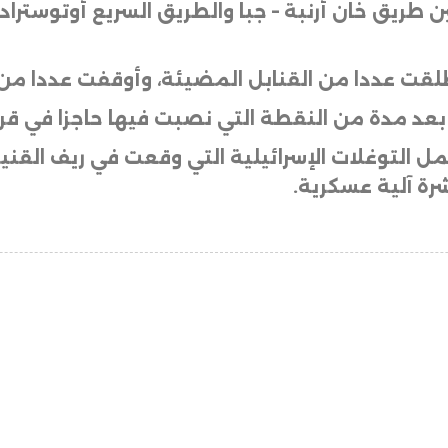
ن طريق خان أرنبة – جبا والطريق السريع أوتوسترا
طلقت عددا من القنابل المضيئة، وأوقفت عددا من ال
بعد مدة من النقطة التي نصبت فيها حاجزا في قر
رة آلية عسكرية.