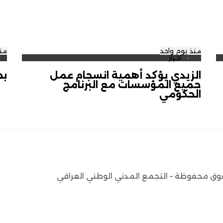
منذ يوم واحد
منذ
اخبار
الزيدي يؤكد أهمية انسجام عمل
بح
جميع المؤسسات مع البرنامج
الحكومي
وق محفوظة – التجمع المدني الوطني العراقي