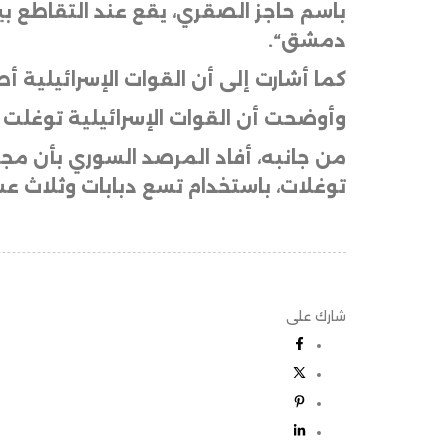
باسم حاجز الصقري، يقع عند التقاطع بي
دمشق
“.
كما أشارت إلى أن القوات الإسرائيلية أ
وأوضحت أن القوات الإسرائيلية توغلت 
توغلات، باستخدام تسع دبابات وثلاث عش
شارك على