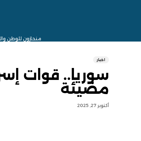
منحازون للوطن وا
اخبار
سوريا.. قوات إسر
مضيئة
أكتوبر 27, 2025