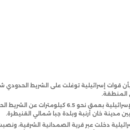
 بأن قوات إسرائيلية توغلت على الشريط الحدودي ش
 المنطقة
.
وبحسب المصادر، فقد توغلت القوات الإسرائيلية بع
ين مدينة خان أرنبة وبلدة جبا شمالي القنيطرة
.
سرائيلية دخلت عبر قرية الصمدانية الشرقية، ونصب