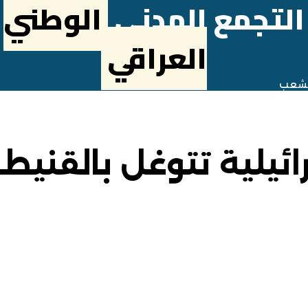
التجمع المدني
الوطني
العراقي
لشعب
ائيلية تتوغل بالقنيط