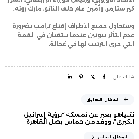
كير ستارمر، وأمين عام حلف الناتو، مارك روته
.
وستحاول جميع الأطراف إقناع ترامب بضرورة
عدم التأثر ببوتين عندما يلتقيان في القمة
التي جرى الترتيب لها في عُجالة.
شارك على
المقال السابق
نتنياهو يعبر عن تمسكه “برؤية إسرائيل
الكبرى”، ووفد من حماس يصل القاهرة
المقال التالي