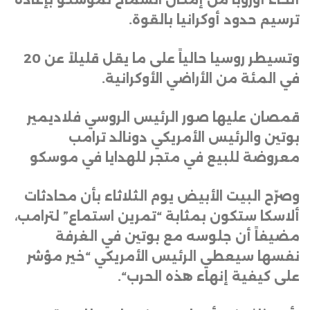
ترسيم حدود أوكرانيا بالقوة
.
وتسيطر روسيا حالياً على ما يقل قليلاً عن 20
في المئة من الأراضي الأوكرانية
.
قمصان عليها صور الرئيس الروسي فلاديمير
بوتين والرئيس الأمريكي دونالد ترامب
معروضة للبيع في متجر للهدايا في موسكو
وصرّح البيت الأبيض يوم الثلاثاء بأن محادثات
ألاسكا ستكون بمثابة “تمرين استماع” لترامب،
مضيفاً أن جلوسه مع بوتين في الغرفة
نفسها سيعطي الرئيس الأمريكي “خير مؤشر
على كيفية إنهاء هذه الحرب
“.