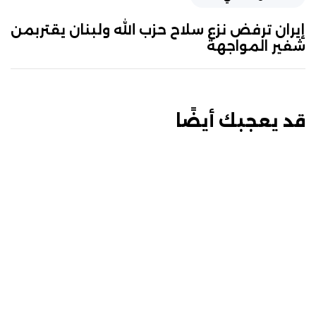
إيران ترفض نزع سلاح حزب الله ولبنان يقتربمن
شفير المواجهة
قد يعجبك أيضًا