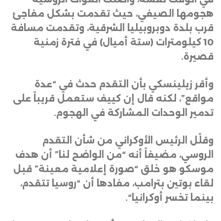
هجومها الصيفي، حيث تقدمت بشكل مفاجئ
قرب بلدة دوبروبيليا الشرقية، وتقدمت مسافة
10 كيلومترات (ستة أميال) في فترة زمنية
قصيرة
.
وأقر زيلينسكي بأن التقدم حدث في “عدة
مواقع”، لكنه قال إن كييف ستعمل قريباً على
تدمير الوحدات المشاركة في الهجوم
.
وقلّل الرئيس الأوكراني من شأن التقدم
الروسي، مضيفاً أنه “من الواضح لنا” أن هدف
موسكو هو خلق “صورة إعلامية معينة” قبل
لقاء بوتين بترامب، مفادها أن “روسيا تتقدم،
بينما تخسر أوكرانيا
“.