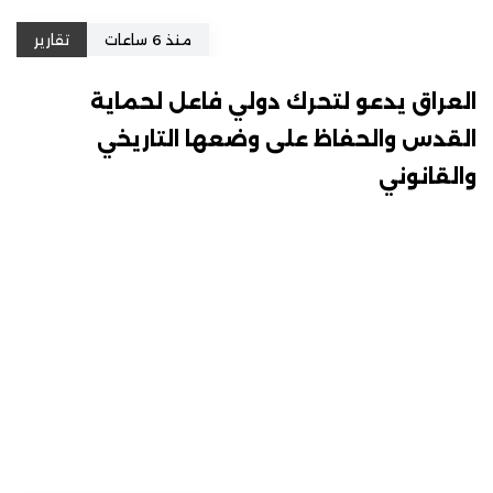
منذ 6 ساعات
تقارير
العراق يدعو لتحرك دولي فاعل لحماية
القدس والحفاظ على وضعها التاريخي
والقانوني