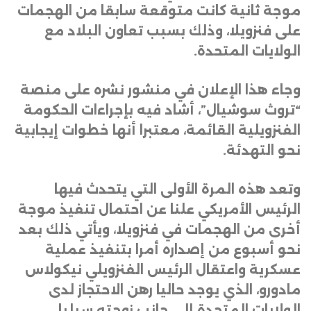
موجة ثانية كانت متوقعة سابقا من الهجمات
على فنزويلا، وذلك بسبب تعاون البلاد مع
الولايات المتحدة
.
وجاء هذا الإعلان في منشور نشره على منصة
“تروث سوشيال”، أشاد فيه بإجراءات الحكومة
الفنزويلية القائمة، معتبرا أنها خطوات إيجابية
نحو التهدئة
.
وتعد هذه المرة الأولى التي يتحدث فيها
الرئيس الأمريكي علنا عن احتمال تنفيذ موجة
أخرى من الهجمات في فنزويلا، ويأتي ذلك بعد
نحو أسبوع من إصداره أمرا بتنفيذ عملية
عسكرية واعتقال الرئيس الفنزويلي نيكولاس
مادورو، الذي يوجد حاليا رهن الاحتجاز لدى
الولايات المتحدة إلى جانب زوجته سيليا