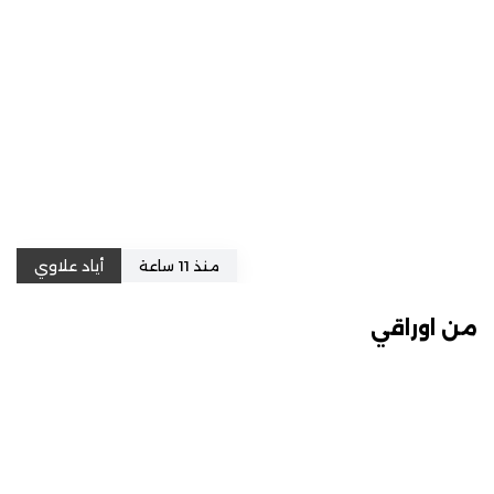
منذ 11 ساعة
أياد علاوي
من اوراقي