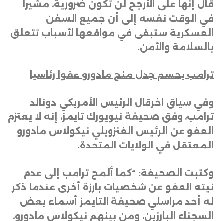
قال إنها على الأرجح لن تكون ضرورية، مشيرا
في الوقت نفسه إلى أن جميع السفن
العسكرية ستبقى في مواقعها لأسباب تتعلق
بالسلامة والأمن.
ترامب يحسم جدل منح مادورو عفوا رئاسيا
وفي سياق اخرقال الرئيس الأمريكي دونالد
ترامب، وفق صحيفة نيويورك تايمز، إنه لا يعتزم
العفو عن الرئيس الفنزويلي نيكولاس مادورو
المعتقل في الولايات المتحدة
.
وكتبت الصحيفة: “كما ألمح ترامب إلى عدم
نيته العفو عن شخصيات بارزة أخرى عندما ذكر
له أحد مراسلي صحيفة التايمز أسماء بعض
السجناء البارزين، ومن بينهم نيكولاس مادورو،