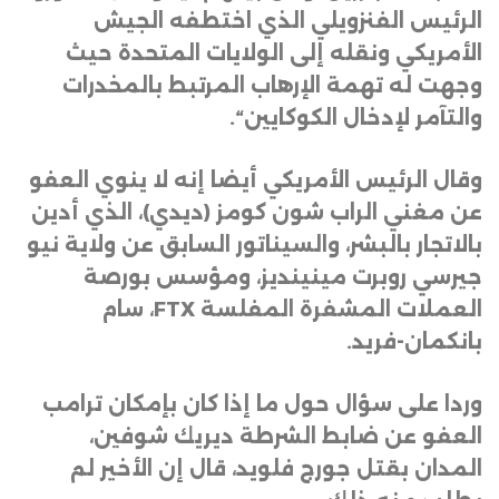
الرئيس الفنزويلي الذي اختطفه الجيش
الأمريكي ونقله إلى الولايات المتحدة حيث
وجهت له تهمة الإرهاب المرتبط بالمخدرات
والتآمر لإدخال الكوكايين
“.
وقال الرئيس الأمريكي أيضا إنه لا ينوي العفو
عن مغني الراب شون كومز (ديدي)، الذي أدين
بالاتجار بالبشر، والسيناتور السابق عن ولاية نيو
جيرسي روبرت مينينديز، ومؤسس بورصة
العملات المشفرة المفلسة
FTX
، سام
بانكمان-فريد
.
وردا على سؤال حول ما إذا كان بإمكان ترامب
العفو عن ضابط الشرطة ديريك شوفين،
المدان بقتل جورج فلويد، قال إن الأخير لم