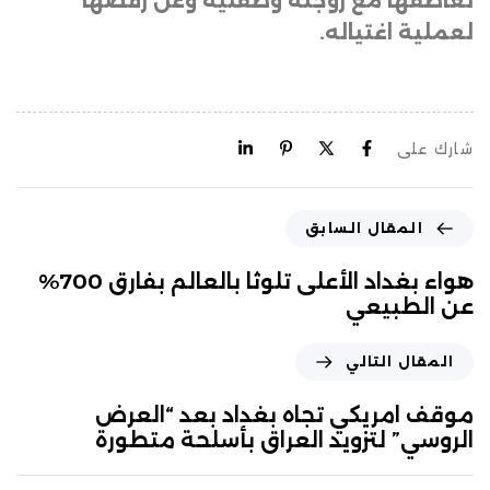
تعاطفها مع زوجته وطفليه وعن رفضها
لعملية اغتياله
.
شارك على
المقال السابق
هواء بغداد الأعلى تلوثا بالعالم بفارق 700%
عن الطبيعي
المقال التالي
موقف امريكي تجاه بغداد بعد “العرض
الروسي” لتزويد العراق بأسلحة متطورة