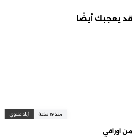
قد يعجبك أيضًا
منذ 19 ساعة
أياد علاوي
من اوراقي