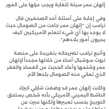
إلهان عمر سيئة للغاية ويجب عزلها على الفور
.
وفي إجابة على أسئلة أحد الصحفيين قال
ترامب إن “إلهان عمر جاءت من الصومال حيث
لا يوجد بها أي شيء لتعلم الأمريكيين كيف
يديرون أمور بلادهم
“.
وأتبع ترامب تصريحاته بتغريدة على منصة
تروث سوشيال أساء من خلالها مجدداً لإلهان
عمر وشتمها وأعاد الحديث عن الفساد والفقر
الذي تعاني منه الصومال بلدها الأم
.
وكانت إلهان عمر قد وصفت شارلي كيرك
الناشط اليميني الأمريكي بأنه شخص يستحق
التوبيخ بحسب تعبيرها ولكنها عبرت عن