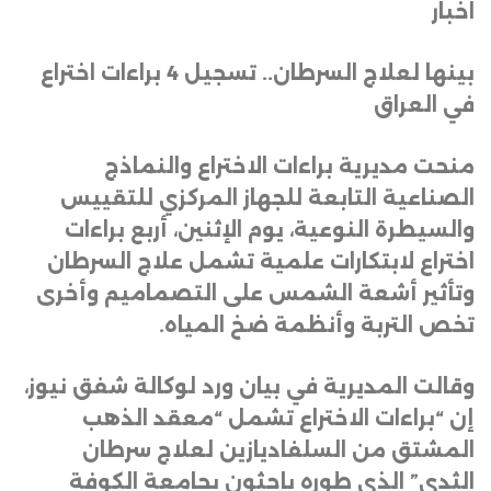
اخبار
بينها لعلاج السرطان.. تسجيل 4 براءات اختراع
في العراق
منحت مديرية براءات الاختراع والنماذج
الصناعية التابعة للجهاز المركزي للتقييس
والسيطرة النوعية، يوم الإثنين، أربع براءات
اختراع لابتكارات علمية تشمل علاج السرطان
وتأثير أشعة الشمس على التصماميم وأخرى
تخص التربة وأنظمة ضخ المياه
.
وقالت المديرية في بيان ورد لوكالة شفق نيوز،
إن “براءات الاختراع تشمل “معقد الذهب
المشتق من السلفاديازين لعلاج سرطان
الثدي” الذي طوره باحثون بجامعة الكوفة