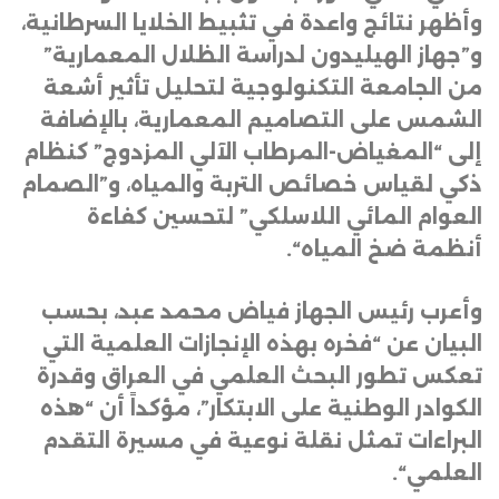
وأظهر نتائج واعدة في تثبيط الخلايا السرطانية،
و”جهاز الهيليدون لدراسة الظلال المعمارية”
من الجامعة التكنولوجية لتحليل تأثير أشعة
الشمس على التصاميم المعمارية، بالإضافة
إلى “المغياض-المرطاب الآلي المزدوج” كنظام
ذكي لقياس خصائص التربة والمياه، و”الصمام
العوام المائي اللاسلكي” لتحسين كفاءة
أنظمة ضخ المياه
“.
وأعرب رئيس الجهاز فياض محمد عبد، بحسب
البيان عن “فخره بهذه الإنجازات العلمية التي
تعكس تطور البحث العلمي في العراق وقدرة
الكوادر الوطنية على الابتكار”، مؤكداً أن “هذه
البراءات تمثل نقلة نوعية في مسيرة التقدم
العلمي
“.