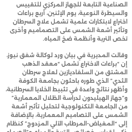
الصناعية التابعة للجهاز المركزي للتقييس
والسيطرة النوعية، يوم الإثنين، أربع براءات
اختراع لابتكارات علمية تشمل علاج السرطان
وتأثير أشعة الشمس على التصماميم وأخرى
تخص التربة وأنظمة ضخ المياه
.
وقالت المديرية في بيان ورد لوكالة شفق نيوز،
إن “براءات الاختراع تشمل “معقد الذهب
المشتق من السلفاديازين لعلاج سرطان
الثدي” الذي طوره باحثون بجامعة الكوفة
وأظهر نتائج واعدة في تثبيط الخلايا السرطانية،
و”جهاز الهيليدون لدراسة الظلال المعمارية”
من الجامعة التكنولوجية لتحليل تأثير أشعة
الشمس على التصاميم المعمارية، بالإضافة
إلى “المغياض-المرطاب الآلي المزدوج” كنظام