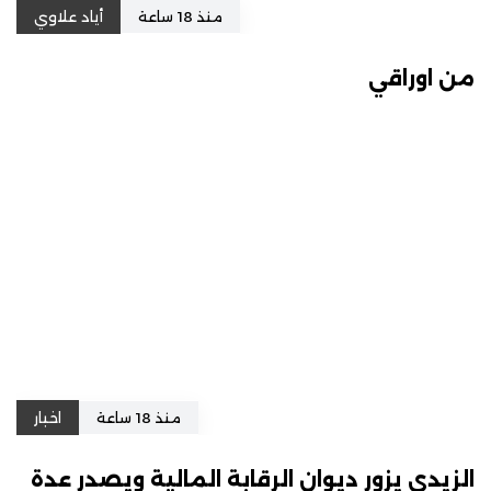
منذ 18 ساعة
أياد علاوي
من اوراقي
منذ 18 ساعة
اخبار
الزيدي يزور ديوان الرقابة المالية ويصدر عدة