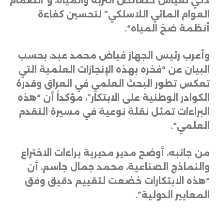
ذكي لقياس خصائص التربة والمياه، و”الصمام
العوام المائي اللاسلكي” لتحسين كفاءة
أنظمة ضخ المياه
“.
وأعرب رئيس الجهاز فياض محمد عبد، بحسب
البيان عن “فخره بهذه الإنجازات العلمية التي
تعكس تطور البحث العلمي في العراق وقدرة
الكوادر الوطنية على الابتكار”، مؤكداً أن “هذه
البراءات تمثل نقلة نوعية في مسيرة التقدم
العلمي
“.
من جانبه، أوضح مدير مديرية براءات الاختراع
والنماذج الصناعية، محمد جمال جاسم، أن
“هذه الابتكارات خضعت لتقييم دقيق وفق
المعايير الدولية”.