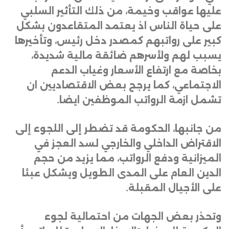
عليها عواقب وخيمة، من ذلك التأثير السلبي
على حياة الناس اذ يعتمد المتقاعدون بشكل
كبير على رواتبهم كمصدر دخل رئيس، وتأخيرها
يسبب لهم ولأسرهم ضائقة مالية شديدة،
بخاصة مع ارتفاع الأسعار وغياب الدعم
الاجتماعي، كما يرجح بعض الاقتصاديين ان
تشمل ازمة الرواتب الموظفين ايضا
.
من جانبها، الحكومة قد تضطر إلى اللجوء إلى
الاقتراض الداخلي والخارجي لسد العجز في
الميزانية ودفع الرواتب، مما يزيد من حجم
الدين العام على المدى الطويل ويشكل عبئا
على الأجيال المقبلة
.
وتحذر بعض الجهات من احتمالية لجوء