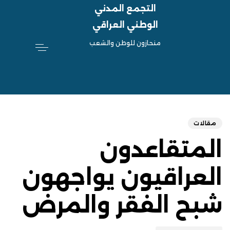
التجمع المدني
الوطني العراقي
منحازون للوطن والشعب
hed
ED
on:
IN:
مقالات
المتقاعدون
العراقيون يواجهون
شبح الفقر والمرض