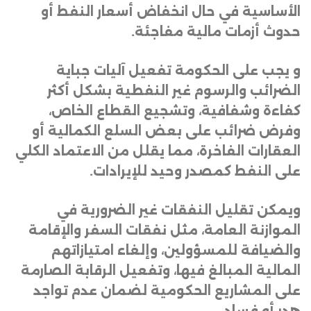
الأساسية في حال انخفاض أسعار النفط أو
حدوث أزمات مالية مفاجئة
.
و يجب على الحكومة تفعيل آليات جباية
الضرائب والرسوم غير النفطية بشكل أكثر
كفاءة وشفافية، وتشجيع القطاع الخاص،
وفرض ضرائب على بعض السلع الكمالية أو
العقارات الفاخرة، مما يقلل من الاعتماد الكلي
على النفط كمصدر وحيد للإيرادات
.
ويمكن تقليل النفقات غير الضرورية في
الموازنة العامة، مثل نفقات السفر والإقامة
والضيافة للمسؤولين، وإلغاء امتيازاتهم
المالية المبالغ فيها، وتفعيل الرقابة الصارمة
على المشاريع الحكومية لضمان عدم تواجد
هدر أو فساد
.