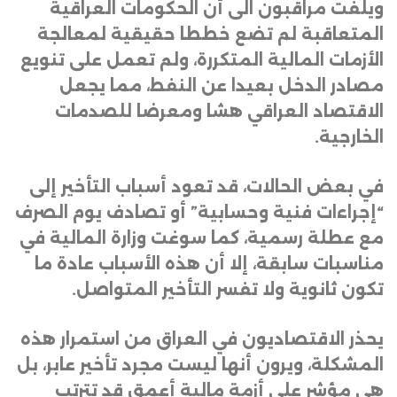
ويلفت مراقبون الى أن الحكومات العراقية
المتعاقبة لم تضع خططا حقيقية لمعالجة
الأزمات المالية المتكررة، ولم تعمل على تنويع
مصادر الدخل بعيدا عن النفط، مما يجعل
الاقتصاد العراقي هشا ومعرضا للصدمات
الخارجية
.
في بعض الحالات، قد تعود أسباب التأخير إلى
“إجراءات فنية وحسابية” أو تصادف يوم الصرف
مع عطلة رسمية، كما سوغت وزارة المالية في
مناسبات سابقة، إلا أن هذه الأسباب عادة ما
تكون ثانوية ولا تفسر التأخير المتواصل
.
يحذر الاقتصاديون في العراق من استمرار هذه
المشكلة، ويرون أنها ليست مجرد تأخير عابر، بل
هي مؤشر على أزمة مالية أعمق قد تترتب