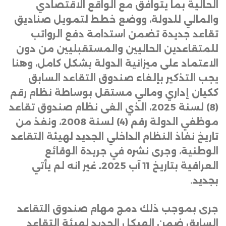
الحالية بما يتوافق مع الواقع الاقتصادي
والمالي للدولة، ووضع خطط لتمويل صناديق
تقاعد جديدة تضمن استدامة دفع الرواتب
للمتقاعدين الحاليين والمستقبليين من دون
الاعتماد على ميزانية الدولة بشكل كامل، وهنا
يجب التذكير بإلغاء صندوق التقاعد السابق
ككيان إداري ومالي مستقل بوساطة نظام رقم
(8) لسنة 2025، الذي الغى نظام صندوق تقاعد
موظفي الدولة رقم (4) لسنة 2008، ونفذ من
تاريخ نفاذ النظام الداخلي الجديد لهيئة التقاعد
الوطنية، وجرى نشره في جريدة الوقائع
العراقية بتاريخ 11 آب 2025ـ غير انه لم يأتي
بجديد
.
جرى بموجب ذلك دمج مهام صندوق التقاعد
السابق ضمن الهيكل الجديد لهيئة التقاعد