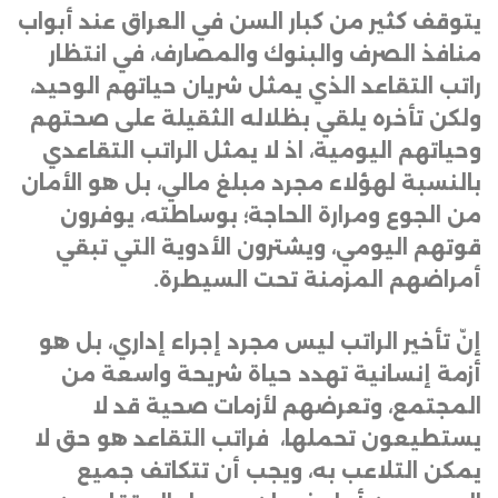
يتوقف كثير من كبار السن في العراق عند أبواب
منافذ الصرف والبنوك والمصارف، في انتظار
راتب التقاعد الذي يمثل شريان حياتهم الوحيد،
ولكن تأخره يلقي بظلاله الثقيلة على صحتهم
وحياتهم اليومية، اذ
لا يمثل الراتب التقاعدي
بالنسبة لهؤلاء مجرد مبلغ مالي، بل هو الأمان
من الجوع ومرارة الحاجة؛ بوساطته، يوفرون
قوتهم اليومي، ويشترون الأدوية التي تبقي
أمراضهم المزمنة تحت السيطرة
.
إنّ تأخير الراتب ليس مجرد إجراء إداري، بل هو
أزمة إنسانية تهدد حياة شريحة واسعة من
المجتمع، وتعرضهم لأزمات صحية قد لا
يستطيعون تحملها،
فراتب التقاعد هو حق لا
يمكن التلاعب به، ويجب أن تتكاتف جميع