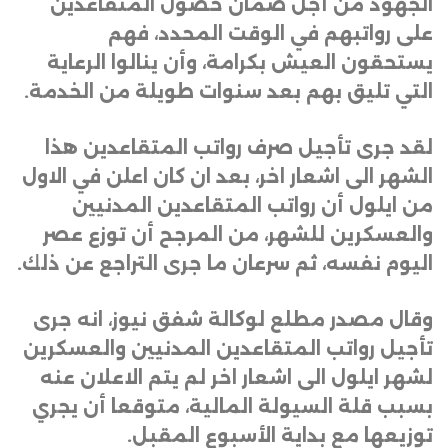
الجهود من أجل ضمان حصول المتقاعدين
على رواتبهم في الوقت المحدد، فهم
يستحقون العيش بكرامة، وأن ينالوا الرعاية
التي تليق بهم بعد سنوات طويلة من الخدمة
.
لقد جرى تأجيل صرف رواتب المتقاعدين هذا
الشهر الى اشعار اخر، بعد ان كان اعلن في الاول
من ايلول أن رواتب المتقاعدين المدنيين
والعسكرين للشهر، من المرجح أن توزع عصر
اليوم نفسه، ثم سرعان ما جرى التراجع عن ذلك
.
وقال مصدر مطلع لوكالة شفق نيوز، انه جرى
تأجيل رواتب المتقاعدين المدنيين والعسكرين
لشهر ايلول الى اشعار اخر لم يتم الاعلان عنه
بسبب قلة السيولة المالية، متوقعا أن يجري
توزيعها مع بداية الأسبوع المقبل
.