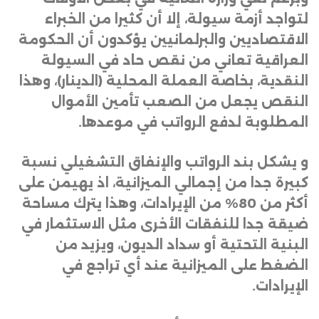
لتواجد أزمة سيولة، إلا أن كثيرا من الخبراء
الاقتصاديين والبرلمانيين يؤكدون أن الحكومة
العراقية تعاني من نقص حاد في السيولة
النقدية، بخاصة العملة المحلية (الدينار)، وهذا
النقص يجعل من الصعب تأمين الأموال
المطلوبة لدفع الرواتب في موعدها
.
و يشكل بند الرواتب والإنفاق التشغيلي نسبة
كبيرة جدا من إجمالي الميزانية، اذ يهيمن على
أكثر من 80% من الإيرادات، وهذا يترك مساحة
ضيقة جدا للنفقات الأخرى مثل الاستثمار في
البنية التحتية أو سداد الديون، ويزيد من
الضغط على الميزانية عند أي تراجع في
الإيرادات
.