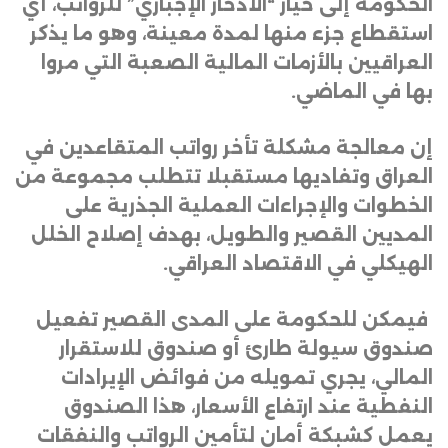
الحكومة إلى خيار “الادخار الإجباري” للرواتب، أي
استقطاع جزء منها لمدة معينة، وهو ما يذكر
العراقيين بالأزمات المالية الصعبة التي مروا
بها في الماضي
.
إن معالجة مشكلة تأخر رواتب المتقاعدين في
العراق وتفاديها مستقبلا تتطلب مجموعة من
الخطوات والإجراءات العملية الجذرية على
المديين القصير والطويل، بهدف إصلاح الخلل
الهيكلي في الاقتصاد العراقي
.
فيمكن للحكومة على المدى القصير تفعيل
صندوق سيولة طارئ أو صندوق للاستقرار
المالي، يجري تمويله من فوائض الإيرادات
النفطية عند ارتفاع الأسعار، هذا الصندوق
يعمل كشبكة أمان لتأمين الرواتب والنفقات