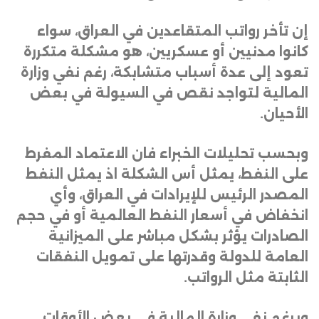
إن تأخر رواتب المتقاعدين في العراق، سواء
كانوا مدنيين أو عسكريين، هو مشكلة متكررة
تعود إلى عدة أسباب متشابكة، رغم نفي وزارة
المالية لتواجد نقص في السيولة في بعض
الأحيان
.
وبحسب تحليلات الخبراء فان
الاعتماد المفرط
على النفط، يمثل أس الشكلة اذ يمثل النفط
المصدر الرئيس للإيرادات في العراق، وأي
انخفاض في أسعار النفط العالمية أو في حجم
الصادرات يؤثر بشكل مباشر على الميزانية
العامة للدولة وقدرتها على تمويل النفقات
الثابتة مثل الرواتب
.
وبرغم نفي وزارة المالية في بعض الأوقات