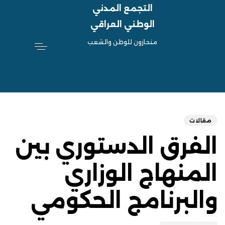
التجمع المدني
الوطني العراقي
منحازون للوطن والشعب
hed
ED
on:
IN:
مقالات
الفرق الدستوري بين
المنهاج الوزاري
والبرنامج الحكومي