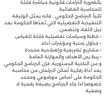
بالضرورة التزامات قانونية مباشرة قابلة
للمحاسبة القضائية
.
ثانياً: البرنامج الحكومي : فانه يمثل الوثيقة
التنفيذية التفصيلية التي تُعدّها الحكومة بعد
نيل الثقة، وتتضمن
:
•
خطط وسياسات تفصيلية قابلة للقياس
.
•
جداول زمنية ومؤشرات أداء
.
•
مشاريع تشريعية وإصلاحية محددة
.
•
ربط بين الأهداف والموازنة العامة
.
و من الناحية الدستورية، فإن البرنامج الحكومي
يعد أداة رقابية تُمكّن البرلمان من محاسبة
الحكومة على أساس موضوعي ومحدد،
خصوصا اذا جاء البرنامج بصيغة رقمية لا
وصفية
.