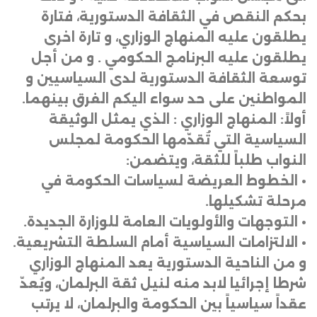
بحكم النقص في الثقافة الدستورية، فتارة
يطلقون عليه المنهاج الوزاري، و تارة اخرى
يطلقون عليه البرنامج الحكومي . و من أجل
توسعة الثقافة الدستورية لدى السياسيين و
المواطنين على حد سواء اليكم الفرق بينهما
.
أولاً: المنهاج الوزاري : الذي يمثل الوثيقة
السياسية التي تُقدّمها الحكومة لمجلس
النواب طلباً للثقة، ويتضمن
:
•
الخطوط العريضة لسياسات الحكومة في
مرحلة تشكيلها
.
•
التوجهات والأولويات العامة للوزارة الجديدة
.
•
الالتزامات السياسية أمام السلطة التشريعية
.
و من الناحية الدستورية يعد المنهاج الوزاري
شرطا إجرائيا لابد منه لنيل ثقة البرلمان، ويُعدّ
عقداً سياسياً بين الحكومة والبرلمان، لا يرتب