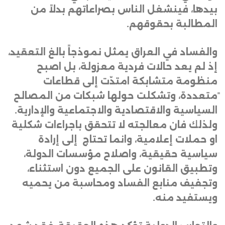
بيدها، فينشغل الناس بصراعاتهم بدلاً من
المطالبة بحقوقهم.
والفساد في العراق يمثل نموذجاً بالغ التعقيد،
إذ لم يعد حالات فردية معزولة، بل اصبح
منظومة متشابكة امتدّت إلى قطاعات
ًمتعددة، وتشكلت حولها شبكات من المصالح
السياسية والاقتصادية والاجتماعية والإدارية.
ولذلك فان معالجته لا تتحقق باجراءات شكلية
او حملات إعلامية، وانما تحتاج إلى إرادة
سياسية حقيقية، واصلاح مؤسسات الدولة،
وتطبيق القانون على الجميع دون استثناء،
وتجفيف منابع الفساد ومحاسبة من يحميه
ويستفيد منه.