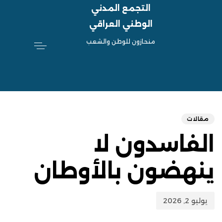
التجمع المدني
الوطني العراقي
منحازون للوطن والشعب
hed
ED
on:
IN:
مقالات
الفاسدون لا
ينهضون بالأوطان
يوليو 2, 2026