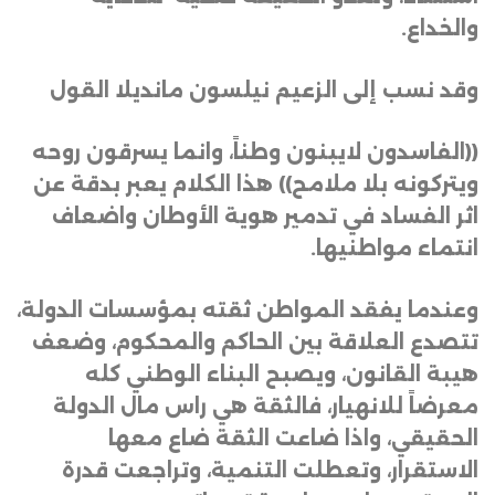
والخداع.
وقد نسب إلى الزعيم نيلسون مانديلا القول
((الفاسدون لايبنون وطناً، وانما يسرقون روحه
ويتركونه بلا ملامح)) هذا الكلام يعبر بدقة عن
اثر الفساد في تدمير هوية الأوطان واضعاف
انتماء مواطنيها.
وعندما يفقد المواطن ثقته بمؤسسات الدولة،
تتصدع العلاقة بين الحاكم والمحكوم، وضعف
هيبة القانون، ويصبح البناء الوطني كله
معرضاً للانهيار، فالثقة هي راس مال الدولة
الحقيقي، واذا ضاعت الثقة ضاع معها
الاستقرار، وتعطلت التنمية، وتراجعت قدرة