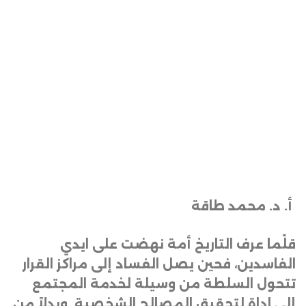
أ. د. محمد طاقة
قلّما عرف التاريخ أمة نهضت على ايدي
الفاسدين، فحين يصل الفساد إلى مراكز القرار
تتحول السلطة من وسيلة لخدمة المجتمع
إلى اداة لتحقيق المصالح الشخصية. وبدلاً من