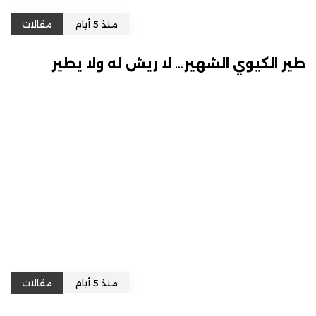
منذ 5 أيام
مقالات
طير الكيوي الشهير… لا ريش له ولا يطير
منذ 5 أيام
مقالات