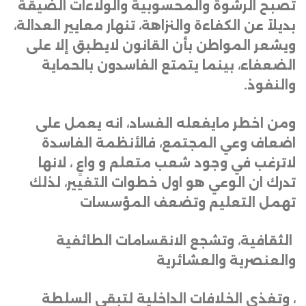
تصبح الرشوة والمحسوبية والولاءات الضيقة
بديلاً عن الكفاءة والنزاهة، تنهار معايير العدالة،
ويشعر المواطن بأن القانون لايطبق إلا على
الضعفاء، بينما يتمتع الفاسدون بالحماية
والنفوذ.
ومن اخطر مايفعله الفساد، انه يعمل على
اضعاف وعي المجتمع، فالأنظمة الفاسدة
لاترغب في وجود شعب متعلم و واعٍ ، لانها
تدرك ان الوعي هو اول خطوات التغيير، لذلك
تهمل التعليم وتضعف المؤسسات
الثقافية، وتشجع الانقسامات الطائفية
والعنصرية والعشائرية
، وتغذي الخلافات الداخلية لتبقي السلطة