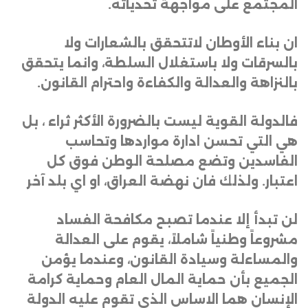
المجتمع على مواجهة تحدياته.
ان بناء الأوطان لاتتحقق بالشعارات ولا
بالسرقات ولا باستغلال السلطة، وانما يتحقق
بالنزاهة والعدالة والكفاءة واحترام القانون.
فالدولة القوية ليست بالضرورة الأكثر ثراء ، بل
هي التي تحسن ادارة مواردها وتحاسب
الفاسدين وتضع مصلحة الوطن فوق كل
اعتبار. ولذلك فان نهضة العراق، او اي بلد آخر
لن تبدأ إلا عندما تصبح مكافحة الفساد
مشروعاً وطنياً شاملاً، يقوم على العدالة
والمساءلة وسيادة القانون، وعندما يؤمن
الجميع بأن حماية المال العام وحماية كرامة
الإنسان هما الاساس الذي تقوم عليه الدولة