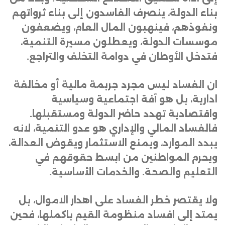
بناء الدولة، ينصرف الفاسدون إلى بناء ثرواتهم
ونفوذهم، فينهبون المال العام، ويضعفون
موسسات الدولة، ويعطلون مسيرة التنمية،
فتدخل الأوطان في دوامة التخلف والتراجع.
ان الفساد ليس مجرد جربمة مالية أو مخالفة
ادارية، بل هو آفة اجتماعية وسياسية
واقتصادية تهدد حاضر الدولة ومستقبلها.
فالفساد المالي والإداري هو عدو التنمية، لانه
يبدد الموارد، ويمنع الاستثمار ويقوض العدالة،
ويحرم المواطنين من ابسط حقوقهم في
التعليم والصحة. والخدمات الأساسية.
ولا يقتصر خطر الفساد على اهدار الاموال، بل
يمتد إلى افساد منظومة القيم باكملها، فحين