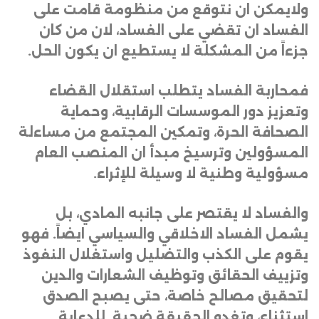
ولايمكن ان نتوقع من منظومة قامت على
الفساد ان تقضي على الفساد، لان من كان
جزءاً من المشكلة لا يستطيع ان يكون الحل.
فمحاربة الفساد يتطلب استقلال القضاء
وتعزيز دور الموسسات الرقابية، وحماية
الصحافة الحرة، وتمكين المجتمع من مساءلة
المسؤولين وترسيخ مبدأ ان المنصب العام
مسؤولية وطنية لا وسيلة للإثراء.
والفساد لا يقتصر على جانبه المادي، بل
يشمل الفساد الاخلاقي والسياسي ايضاً. فهو
يقوم على الكذب والتضليل واستغلال النفوذ
وتزييف الحقائق وتوظيف الشعارات والدين
لتحقيق مصالح خاصة، حتى يصبح الصدق
استثناء، وتغدو الحقيقة ضحية للدعاية