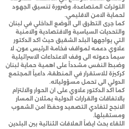
التوترات المتصاعدة، وضرورة تنسيق الجهود
لحماية الامن الاقليمي.
كما جرى التطرق الى الوضع الداخلي في لبنان
والتحديات السياسية والاقتصادية والامنية
التي يواجهها البلد الشقيق حيث اكد الدكتور
علاوي دعمه لمواقف فخامة الرئيس عون، لا
سيما دعوته الى وقف الاعتداءات الاسرائيلية
وضبط النفس مشدداً على اهمية حماية لبنان
كركيزة للاستقرار في المنطقة، داعياً المجتمع
الدولي الى تحمل مسؤولياته.
كما اكد الدكتور علاوي على ان الحوار والالتزام
بالاتفاقات والقرارات الدولية يمثلان المسار
الانجح لتفادي التصعيد وحفظ امن الشعوب
ومستقبلها.
اللقاء بحث ايضاً العلاقات الثنائية بين البلدين