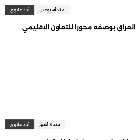
منذ أسبوعين
أياد علاوي
العراق بوصفه محورا للتعاون الإقليمي
منذ 3 أشهر
أياد علاوي