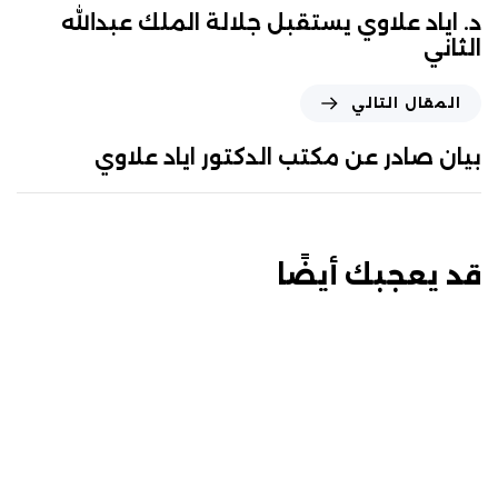
د. اياد علاوي يستقبل جلالة الملك عبدالله
الثاني
المقال التالي
بيان صادر عن مكتب الدكتور اياد علاوي
قد يعجبك أيضًا