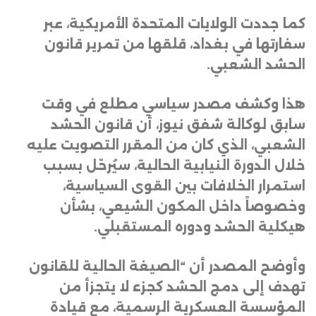
كما جددت الولايات المتحدة الأمريكية، عبر
سفارتها في بغداد، قلقها من تمرير قانون
الحشد الشعبي
.
هذا وكشف مصدر سياسي مطلع في وقت
سابق لوكالة شفق نيوز، أن قانون الحشد
الشعبي، الذي كان من المقرر التصويت عليه
خلال الدورة النيابية الحالية، سيُرحّل بسبب
استمرار الخلافات بين القوى السياسية،
وخصوصاً داخل المكون الشيعي، بشأن
هيكلية الحشد ودوره المستقبلي
.
وأوضح المصدر أن “الصيغة الحالية للقانون
تهدف إلى دمج الحشد كجزء لا يتجزأ من
المؤسسة العسكرية الرسمية، مع قيادة