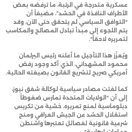
عسكرية متدرجة في الرتبة، ما ترفضه بعض
الأطراف النافذة في الحشد”، مضيفاً أن
“التوافق السياسي لم يتحقق حتى الآن، وقد
يتم اللجوء إلى مبدأ تبادل المصالح والمكاسب
لتمريره لاحقاً
“.
ويُعزّز هذا التأجيل ما أعلنه رئيس البرلمان
محمود المشهداني، الذي أكد وجود رفض
أمريكي صريح لتشريع القانون بصيغته الحالية
.
كما لفتت مصادر سياسية لوكالة شفق نيوز،
إلى أن “الولايات المتحدة تمارس ضغوطاً
دبلوماسية لمنع تمريره، خشية من تكريس
استقلال الحشد عن الجيش العراقي ومنح
شرعية قانونية لفصائل تعتبرها واشنطن
جماعات إرهابية
“.