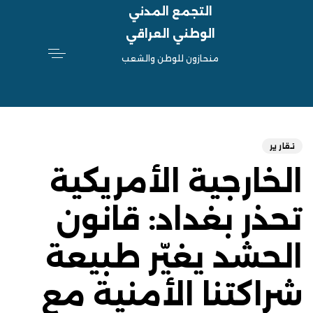
التجمع المدني
الوطني العراقي
منحازون للوطن والشعب
hed
ED
on:
IN:
تقارير
الخارجية الأمريكية
تحذر بغداد: قانون
الحشد يغيّر طبيعة
شراكتنا الأمنية مع