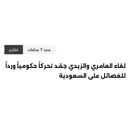
منذ 7 ساعات
تقارير
لقاء العامري والزيدي جمّد تحركاً حكومياً ورداً
للفصائل على السعودية