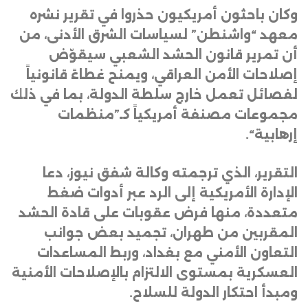
وكان باحثون أمريكيون حذروا في تقرير نشره
معهد “واشنطن” لسياسات الشرق الأدنى، من
أن تمرير قانون الحشد الشعبي سيقوّض
إصلاحات الأمن العراقي، ويمنح غطاءً قانونياً
لفصائل تعمل خارج سلطة الدولة، بما في ذلك
مجموعات مصنفة أمريكياً كـ”منظمات
إرهابية
“.
التقرير، الذي ترجمته وكالة شفق نيوز، دعا
الإدارة الأمريكية إلى الرد عبر أدوات ضغط
متعددة، منها فرض عقوبات على قادة الحشد
المقربين من طهران، تجميد بعض جوانب
التعاون الأمني مع بغداد، وربط المساعدات
العسكرية بمستوى الالتزام بالإصلاحات الأمنية
ومبدأ احتكار الدولة للسلاح
.