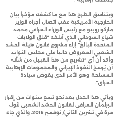
ويتناسق الطرح هذا مع ما كشفه مؤخراً بيان
الخارجية الأمريكية عقب اتصال أجراه الوزير
ماركو روبيو مع رئيس الوزراء العراقي محمد
شياع السوداني الذي أبلغه “قلق الولايات
المتحدة البالغ” إزاء مشروع قانون هيئة الحشد
الشعبي المعروض حالياً على مجلس النواب،
وأكد أن أي “تشريع من هذا القبيل من شأنه
أن يُرسخ النفوذ الإيراني والمجموعات الإرهابية
المسلحة، وهو الأمر الذي يقوض سيادة
العراق
“.
ويأتي هذا الجدل بعد نحو تسع سنوات من إقرار
البرلمان العراقي لقانون الحشد الشعبي لأول
مرة في تشرين الثاني/ نوفمبر 2016، والذي جاء