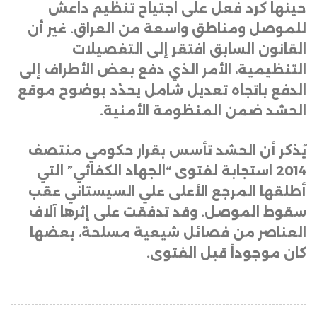
حينها كرد فعل على اجتياح تنظيم داعش
للموصل ومناطق واسعة من العراق. غير أن
القانون السابق افتقر إلى التفصيلات
التنظيمية، الأمر الذي دفع بعض الأطراف إلى
الدفع باتجاه تعديل شامل يحدّد بوضوح موقع
الحشد ضمن المنظومة الأمنية
.
يُذكر أن الحشد تأسس بقرار حكومي منتصف
2014 استجابة لفتوى “الجهاد الكفائي” التي
أطلقها المرجع الأعلى علي السيستاني عقب
سقوط الموصل. وقد تدفقت على إثرها آلاف
العناصر من فصائل شيعية مسلحة، بعضها
كان موجوداً قبل الفتوى.