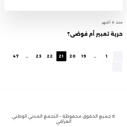
منذ 6 أشهر
حرية تعبير أم فوضى؟
47
…
23
22
21
20
19
…
1
© جميع الحقوق محفوظة – التجمع المدني الوطني
العراقي