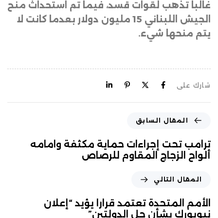
غالبا تذهب لقوات قسد، فيما تم استحداث منح
الجيش اللبناني 15 مليون دولار بعدما كانت لا
يتم منحها شيء.
شارك على
المقال السابق
ترامب تحت إجراءات حماية مكثفة وامامه
ألواح الزجاج المقاوم للرصاص
المقال التالي
الأمم المتحدة تعتمد قرارا يؤيد “إعلان
نيويورك بشأن حل الدولتين”