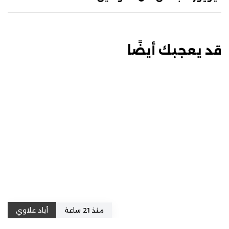
قد يعجبك أيضًا
منذ 21 ساعة
أياد علاوي