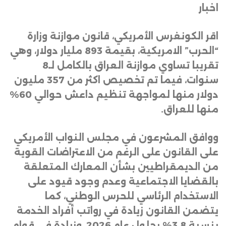
اخبار
اقر الكونغرس الأمريكي، قانون موازنة وزارة
“الحرب” الامريكية، بقيمة 893 مليار دولار، وهي
تقريبا تساوي موازنة العراق بالكامل لـ8
سنوات، فيما تم تخصيص اكثر من 357 مليون
دولار منها لمواجهة تنظيم داعش حوالي 60%
منها للعراق
.
ووافق المشرعون في مجلس النواب الأمريكي
على القانون على الرغم من الاعتراضات القوية
من الديمقراطيين بشأن المعارك المتعلقة
بالقضايا الاجتماعية وعدم وجود قيود على
الاستخدام الرئاسي للحرس الوطني، كما
يتضمن القانون زيادة في رواتب أفراد الخدمة
بنسبة 3.8% بحلول عام 2026، وزيادة في قوام