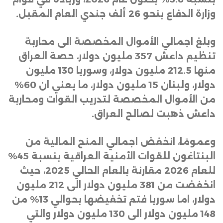
وزارة الدفاع بنحو 26 ألف جندي العام المقبل
.
وبلغ اجمالي الأموال المخصصة الى محاربة
تنظيم داعش 357 مليون دولار، حصة العراق
منها 212.5 مليون دولار، وسوريا 130 مليون
دولار، ولبنان 15 مليون دولار، ما يعني ان 60%
من الأموال المخصصة لتدريب القوات ومحاربة
داعش ذهبت لصالح العراق
.
وعمومًا، انخفض اجمالي المنح المالية من
البنتاغون للقوات الأمنية العراقية بنسبة 45%
للعام 2026 مقارنة بالعام الحالي 2025، حيث
انخفضت من 381 مليون دولار الى 212 مليون
دولار، اما سوريا فتم تخفيضها بحوالي 13% من
148 مليون دولار الى 130 مليون دولار والتي