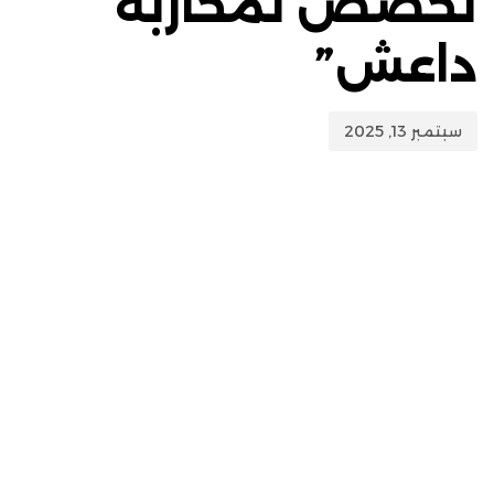
تخصص لمحاربة
داعش”
سبتمبر 13, 2025