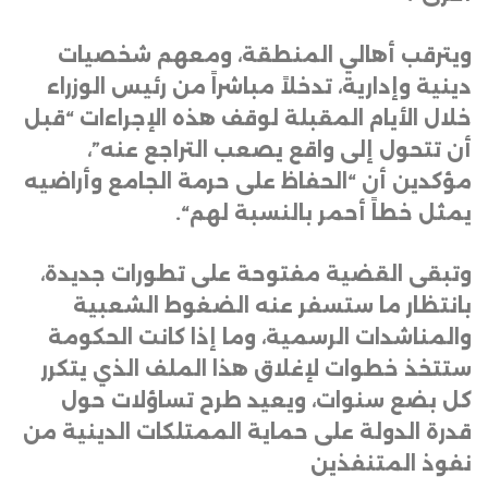
ويترقب أهالي المنطقة، ومعهم شخصيات
دينية وإدارية، تدخلاً مباشراً من رئيس الوزراء
خلال الأيام المقبلة لوقف هذه الإجراءات “قبل
أن تتحول إلى واقع يصعب التراجع عنه”،
مؤكدين أن “الحفاظ على حرمة الجامع وأراضيه
يمثل خطاً أحمر بالنسبة لهم
“.
وتبقى القضية مفتوحة على تطورات جديدة،
بانتظار ما ستسفر عنه الضغوط الشعبية
والمناشدات الرسمية، وما إذا كانت الحكومة
ستتخذ خطوات لإغلاق هذا الملف الذي يتكرر
كل بضع سنوات، ويعيد طرح تساؤلات حول
قدرة الدولة على حماية الممتلكات الدينية من
نفوذ المتنفذين