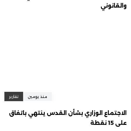
والقانوني
منذ يومين
تقارير
الاجتماع الوزاري بشأن القدس ينتهي باتفاق
على 15 نقطة