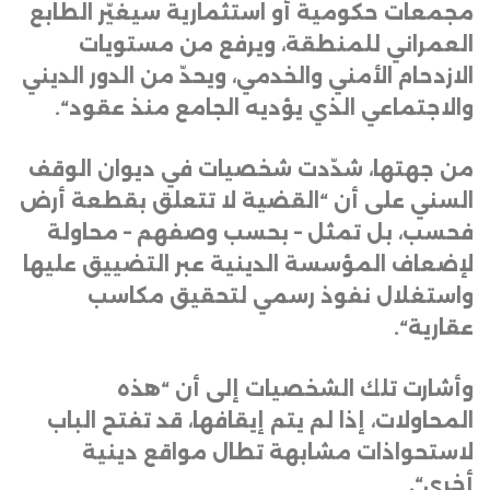
مجمعات حكومية أو استثمارية سيغيّر الطابع
العمراني للمنطقة، ويرفع من مستويات
الازدحام الأمني والخدمي، ويحدّ من الدور الديني
والاجتماعي الذي يؤديه الجامع منذ عقود
“.
من جهتها، شدّدت شخصيات في ديوان الوقف
السني على أن “القضية لا تتعلق بقطعة أرض
فحسب، بل تمثل – بحسب وصفهم – محاولة
لإضعاف المؤسسة الدينية عبر التضييق عليها
واستغلال نفوذ رسمي لتحقيق مكاسب
عقارية
“.
وأشارت تلك الشخصيات إلى أن “هذه
المحاولات، إذا لم يتم إيقافها، قد تفتح الباب
لاستحواذات مشابهة تطال مواقع دينية
أخرى
“.