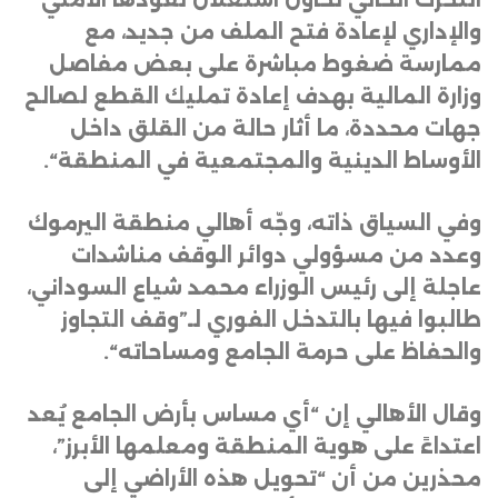
والإداري لإعادة فتح الملف من جديد، مع
ممارسة ضغوط مباشرة على بعض مفاصل
وزارة المالية بهدف إعادة تمليك القطع لصالح
جهات محددة، ما أثار حالة من القلق داخل
الأوساط الدينية والمجتمعية في المنطقة
“.
وفي السياق ذاته، وجّه أهالي منطقة اليرموك
وعدد من مسؤولي دوائر الوقف مناشدات
عاجلة إلى رئيس الوزراء محمد شياع السوداني،
طالبوا فيها بالتدخل الفوري لـ”وقف التجاوز
والحفاظ على حرمة الجامع ومساحاته
“.
وقال الأهالي إن “أي مساس بأرض الجامع يُعد
اعتداءً على هوية المنطقة ومعلمها الأبرز”،
محذرين من أن “تحويل هذه الأراضي إلى