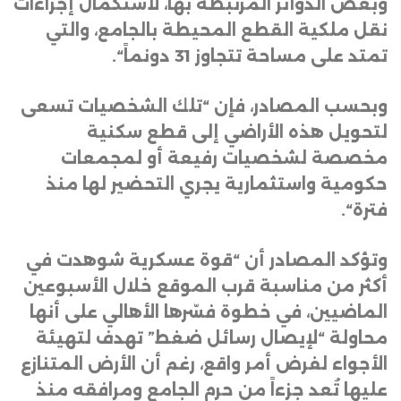
وبعض الدوائر المرتبطة بها، لاستكمال إجراءات
نقل ملكية القطع المحيطة بالجامع، والتي
تمتد على مساحة تتجاوز 31 دونماً
“.
وبحسب المصادر، فإن “تلك الشخصيات تسعى
لتحويل هذه الأراضي إلى قطع سكنية
مخصصة لشخصيات رفيعة أو لمجمعات
حكومية واستثمارية يجري التحضير لها منذ
فترة
“.
وتؤكد المصادر أن “قوة عسكرية شوهدت في
أكثر من مناسبة قرب الموقع خلال الأسبوعين
الماضيين، في خطوة فسّرها الأهالي على أنها
محاولة “لإيصال رسائل ضغط” تهدف لتهيئة
الأجواء لفرض أمر واقع، رغم أن الأرض المتنازع
عليها تُعد جزءاً من حرم الجامع ومرافقه منذ