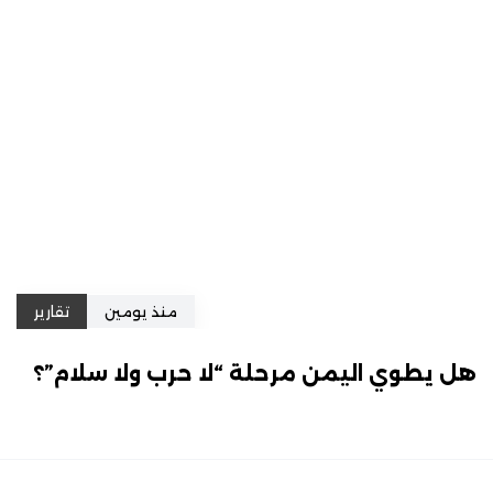
منذ يومين
تقارير
هل يطوي اليمن مرحلة “لا حرب ولا سلام”؟