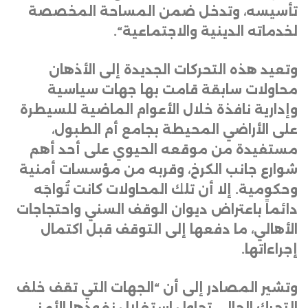
تأسيسه، وتدخل ضمن المساحة المخصصة
لخدماته الدينية والاجتماعية
“.
وتعيد هذه التحركات الجديدة إلى الأذهان
محاولات سابقة قامت بها جهات سياسية
وإدارية نافذة خلال الأعوام الماضية للسيطرة
على الأراضي المحيطة بجامع أم الطبول،
مستفيدة من موقعه الحيوي على أحد أهم
شوارع جانب الكرخ، وقربه من مؤسسات أمنية
وحكومية. إلا أن تلك المحاولات كانت تُواجَه
دائماً باعتراض ديوان الوقف السني واحتجاجات
الأهالي، ما دفعها إلى التوقف قبل اكتمال
إجراءاتها
.
وتشير المصادر إلى أن “الجهات التي تقف خلف
التحرك الحالي تحاول استغلال نفوذها الأمني