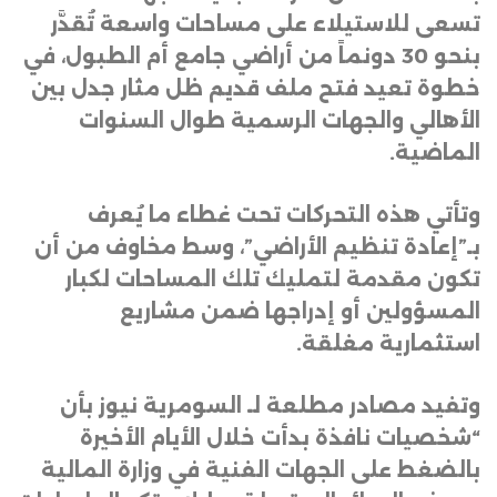
تسعى للاستيلاء على مساحات واسعة تُقدَّر
بنحو 30 دونماً من أراضي جامع أم الطبول، في
خطوة تعيد فتح ملف قديم ظل مثار جدل بين
الأهالي والجهات الرسمية طوال السنوات
الماضية
.
وتأتي هذه التحركات تحت غطاء ما يُعرف
بـ”إعادة تنظيم الأراضي”، وسط مخاوف من أن
تكون مقدمة لتمليك تلك المساحات لكبار
المسؤولين أو إدراجها ضمن مشاريع
استثمارية مغلقة
.
وتفيد مصادر مطلعة لـ السومرية نيوز بأن
“شخصيات نافذة بدأت خلال الأيام الأخيرة
بالضغط على الجهات الفنية في وزارة المالية