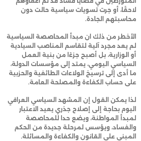
المتورطين في قضايا فساد قد تم اعفاؤهم
لاحقًا، أو جرت تسويات سياسية حالت دون
محاسبتهم الجادة
.
الأخطر من ذلك ان مبدأ المحاصصة السياسية
لم يعد مجرد آلية لتقاسم المناصب السيادية
أو الوزارية، بل أصبح جزءًا من بنية العمل
السياسي اليومي، يمتد إلى مؤسسات الدولة،
ما أدى إلى ترسيخ الولاءات الطائفية والحزبية
على حساب الكفاءة والمصلحة العامة
.
لذا يمكن القول إن المشهد السياسي العراقي
اليوم بحاجة إلى إصلاح جذري يعيد الاعتبار
لمبدأ المواطنة، ويضع حدا للمحاصصة
والفساد، ويؤسس لمرحلة جديدة من الحكم
المبني على القانون والكفاءة والمسائلة.