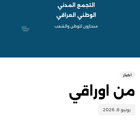
التجمع المدني
الوطني العراقي
منحازون للوطن والشعب
hed
ED
on:
IN:
اخبار
من اوراقي
يونيو 6, 2026