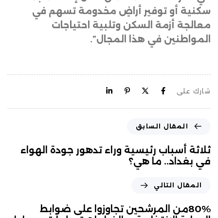
سكنية أو توفير أراضٍ مخدومة تسهم في
معالجة أزمة السكن وتلبية احتياجات
المواطنين في هذا المجال”.
شارك على
المقال السابق
ثلاثة أسباب رئيسية وراء تدهور جودة الهواء
في بغداد.. ما هي؟
المقال التالي
80%من المرشحين تجاوزوا على ضوابط