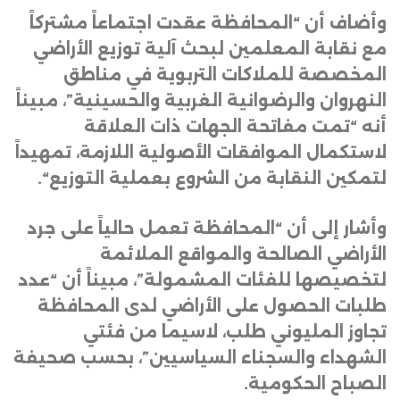
وأضاف أن “المحافظة عقدت اجتماعاً مشتركاً
مع نقابة المعلمين لبحث آلية توزيع الأراضي
المخصصة للملاكات التربوية في مناطق
النهروان والرضوانية الغربية والحسينية”، مبيناً
أنه “تمت مفاتحة الجهات ذات العلاقة
لاستكمال الموافقات الأصولية اللازمة، تمهيداً
لتمكين النقابة من الشروع بعملية التوزيع
“.
وأشار إلى أن “المحافظة تعمل حالياً على جرد
الأراضي الصالحة والمواقع الملائمة
لتخصيصها للفئات المشمولة”، مبيناً أن “عدد
طلبات الحصول على الأراضي لدى المحافظة
تجاوز المليوني طلب، لاسيما من فئتي
الشهداء والسجناء السياسيين”، بحسب صحيفة
الصباح الحكومية
.