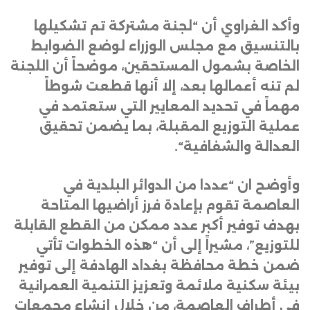
وأكد الغراوي أن “لجنة مشتركة تم تشكيلها
بالتنسيق مع مجلس الوزراء لوضع الضوابط
الخاصة بشمول المستحقين، موضحاً أن اللجنة
لم تنه أعمالها بعد، إلا أنها قطعت شوطاً
مهماً في تحديد المعايير التي ستعتمد في
عملية التوزيع المقبلة، بما يضمن تحقيق
العدالة والشفافية
“.
وأوضح ان “عددا من الدوائر البلدية في
العاصمة تقوم بإعادة فرز أراضيها المتاحة
بهدف توفير أكبر عدد ممكن من القطع القابلة
للتوزيع”، مشيراً إلى أن “هذه الخطوات تأتي
ضمن خطة محافظة بغداد الهادفة إلى توفير
بيئة سكنية ملائمة وتعزيز التنمية العمرانية
في أطراف العاصمة، من خلال إنشاء مجمعات