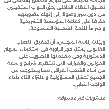
الرئاسة تأكيدها على قرارها السابق بالمضي في
تطبيق النظام الداخلي بحقِّ النواب المتغيبين
من دون مبرر وصولاً إلى إنهاء عضويتهم
حفاظاً على كفاءة المؤسسة التشريعية
واحتراماً للثقة الشعبية الممنوحة
.
وبيّنت رئاسة المجلس، أن تحقيق النصاب
القانوني يمثل حجر الزاوية في استكمال المهام
الدستورية وفي مقدمتها التصويت على
القوانين والقرارات التي تنتظرها شرائح واسعة
من أبناء الشعب العراقي مما يستوجب من
الجميع تحمّل المسؤولية والالتزام التام بأداء
الواجب النيابي
.
مستويات غير مسبوقة