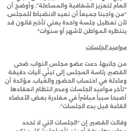
العام لتعزيز الشفافية والمساءلة”، وأوضح أن
“من واجبنا جميعاً أن نعيد الانضباط للمجلس،
لأن تعطيل جلسة واحدة يعني تأخير قانون قد
ينتظره المواطن لأشهر أو سنوات
“
مواعيد الجلسات
من جانبها، دعت عضو مجلس النواب، ضحى
القصير، رئاسة المجلس إلى تبنِّي آليات دقيقة
وعادلة في احتساب الحضور والغياب، مؤكدة أن
“تأخر مواعيد الجلسات وعدم انتظام انعقادها
أصبحا سبباً مباشراً في مغادرة بعض الأعضاء
القاعة قبل بدء الجلسات
“.
وقالت القصير، إن “الجلسات التي لا تحدد