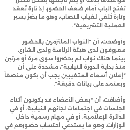
مواعيدها بدقة أو يتم تأجيلها بشكل متكرر
تفتح الباب أمام ضعف الحضور، إذ تارة تُعقد
وتارة تُلغى لغياب النصاب، وهو ما يضرُّ بسير
العملية التشريعية
“.
وأوضحت، أن “النواب الملتزمين بالحضور
معروفون لدى هيئة الرئاسة ولدى الشارع،
بينما هناك نواب لم يحضروا سوى مرة أو مرتين
منذ بداية الدورة النيابية”، مشددة على أن
“إعلان أسماء المتغيبين يجب أن يكون منصفاً
ويعتمد على بيانات دقيقة
“.
وأضافت، أن “بعض الأعضاء قد يكونون أثناء
الجلسات في اجتماعات لجانهم النيابية، أو في
الدائرة الإعلامية، أو في مهام رسمية داخل
الوزارات، وهو ما يستدعي احتساب حضورهم في