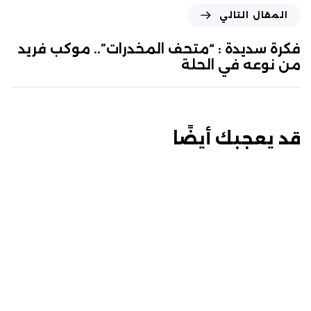
المقال التالي
فكرة سديدة : “متحف المخدرات”.. موكب فريد
من نوعه في الحلة
قد يعجبك أيضًا