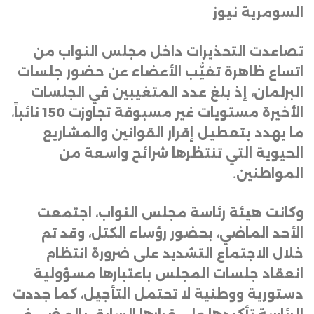
السومرية نيوز
تصاعدت التحذيرات داخل مجلس النواب من
اتساع ظاهرة تغيُّب الأعضاء عن حضور جلسات
البرلمان، إذ بلغ عدد المتغيبين في الجلسات
الأخيرة مستويات غير مسبوقة تجاوزت 150 نائباً،
ما يهدد بتعطيل إقرار القوانين والمشاريع
الحيوية التي تنتظرها شرائح واسعة من
المواطنين
.
وكانت هيئة رئاسة مجلس النواب، اجتمعت
الأحد الماضي، بحضور رؤساء الكتل، وقد تم
خلال الاجتماع التشديد على ضرورة انتظام
انعقاد جلسات المجلس باعتبارها مسؤولية
دستورية ووطنية لا تحتمل التأجيل، كما جددت