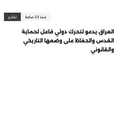
منذ 23 ساعة
تقارير
العراق يدعو لتحرك دولي فاعل لحماية
القدس والحفاظ على وضعها التاريخي
والقانوني