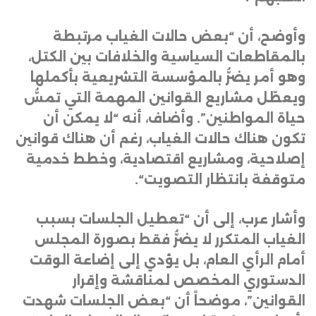
وأوضح، أن “بعض حالات الغياب مرتبطة
بالمقاطعات السياسية والخلافات بين الكتل،
وهو أمر يضرُّ بالمؤسسة التشريعية بأكملها
ويعطّل مشاريع القوانين المهمة التي تمسُّ
حياة المواطنين”. وأضاف، أنه “لا يمكن أن
تكون هناك حالات الغياب، رغم أن هناك قوانين
إصلاحية، ومشاريع اقتصادية، وخطط خدمية
متوقفة بانتظار التصويت
“.
وأشار عرب، إلى أن “تعطيل الجلسات بسبب
الغياب المتكرر لا يضرُّ فقط بصورة المجلس
أمام الرأي العام، بل يؤدي إلى إضاعة الوقت
الدستوري المخصص لمناقشة وإقرار
القوانين”، موضحاً أن “بعض الجلسات شهدت