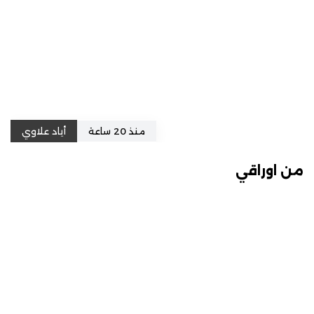
منذ 20 ساعة
أياد علاوي
من اوراقي