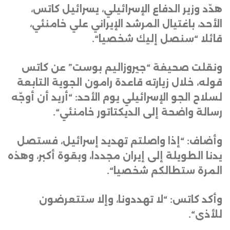
هدّد وزير الدفاع الإسرائيلي، يسرائيل كاتس،
الأحد، باغتيال المرشد الإيراني علي خامنئي،
قائلا “سنصل إليك شخصيا
“.
ونقلت صحيفة “جيروزاليم بوست” عن كاتس
قوله، خلال زيارته قاعدة رامون الجوية التابعة
لسلاح الجو الإسرائيلي يوم الأحد: “أريد أن أوجّه
رسالة واضحة إلى الديكتاتور خامنئي
“.
وأضاف: “إذا واصلتم تهديد إسرائيل، فستصل
يدنا الطويلة إلى إيران مجددا، وبقوة أكبر، وهذه
المرة ستطالكم شخصيا
“.
وأكد كاتس: “لا تهددونا، وإلا ستتعرضون
للأذى
“.