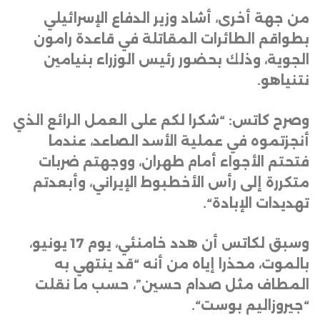
من جهة أخرى، أشاد وزير الدفاع الإسرائيلي
بطواقم الطائرات المقاتلة في قاعدة رامون
الجوية، وذلك بحضور رئيس الوزراء بنيامين
نتنياهو
.
وصرح كاتس: “شكرا لكم على العمل الرائع الذي
أنجزتموه في عملية الأسد الصاعد، عندما
فتحتم الأجواء أمام طهران، ووجهتم ضربات
متكررة إلى رأس الأخطبوط الإيراني، وأبعدتم
تهديدات الإبادة
“.
وسبق لكاتس أن هدد خامنئي، يوم 17 يونيو،
بالموت، محذرا إياه من أنه “قد ينتهي به
المطاف مثل صدام حسين”، حسب ما نقلت
“جيروزاليم بوست
“.