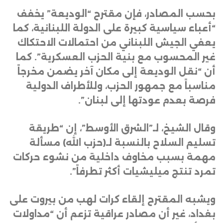
بحسب المصادر، فإن مقترح “الوديعة” يخفف
“أعباء سياسية كبيرة على الدولة اللبنانية، كما
يعفي الجيش اللبناني من احتمالات الاحتكاك
غير المحسوب مع بنية الحزب العسكرية”. كما
أن “نقل الوديعة إلى مكان آخر يضمن مخرجاً
مناسباً مع جمهور الحزب، وللأطراف الدولية
فرصة بعدم عودتها إلى لبنان”
.
وقال الشيخ، لـ”الشرق الأوسط”، إن “طريقة
تسليم السلاح بالنسبة لـ(حزب الله) مسألة
مهمة بسبب مخاوف داخلية من نشوء حركات
تمرد تنتج ميليشيات أكثر تطرفاً”
.
ويشبه المقترح إلقاء كرات لهب من بيروت على
بغداد، غير أن مصادر عراقية تزعم أن “مداولات