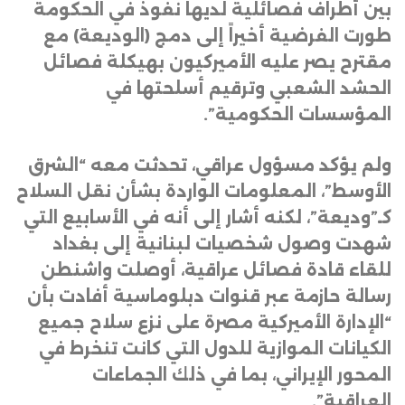
بين أطراف فصائلية لديها نفوذ في الحكومة
طورت الفرضية أخيراً إلى دمج (الوديعة) مع
مقترح يصر عليه الأميركيون بهيكلة فصائل
الحشد الشعبي وترقيم أسلحتها في
المؤسسات الحكومية”
.
ولم يؤكد مسؤول عراقي، تحدثت معه “الشرق
الأوسط”، المعلومات الواردة بشأن نقل السلاح
كـ”وديعة”، لكنه أشار إلى أنه في الأسابيع التي
شهدت وصول شخصيات لبنانية إلى بغداد
للقاء قادة فصائل عراقية، أوصلت واشنطن
رسالة حازمة عبر قنوات دبلوماسية أفادت بأن
“الإدارة الأميركية مصرة على نزع سلاح جميع
الكيانات الموازية للدول التي كانت تنخرط في
المحور الإيراني، بما في ذلك الجماعات
العراقية”
.