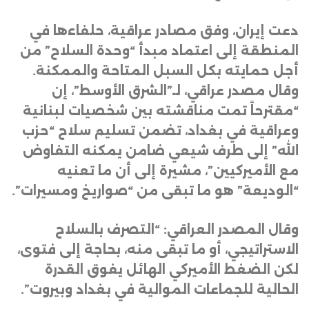
دعت إيران، وفق مصادر عراقية، حلفاءها في
المنطقة إلى اعتماد مبدأ “وحدة السلاح” من
أجل حمايته بكل السبل المتاحة والممكنة.
وقال مصدر عراقي، لـ”الشرق الأوسط”، إن
“مقترحاً تمت مناقشته بين شخصيات لبنانية
وعراقية في بغداد، تضمن تسليم سلاح “حزب
الله” إلى طرف شيعي ضامن يمكنه التفاوض
مع الأميركيين”، مشيرة إلى أن ما تعنيه
“الوديعة” هو ما تبقى من “صواريخ ومسيرات”
.
وقال المصدر العراقي: “التصرف بالسلاح
الاستراتيجي، أو ما تبقى منه، بحاجة إلى فتوى،
لكن الضغط الأميركي الهائل يفوق القدرة
الحالية للجماعات الموالية في بغداد وبيروت”.