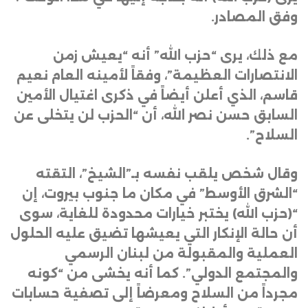
وفق المصادر
.
مع ذلك، يرى “حزب الله” أنه “يعيش زمن
الانتصارات العظيمة”، وفقاً لأمينه العام نعيم
قاسم، الذي أعلن أيضاً في ذكرى اغتيال الأمين
السابق حسن نصر الله، أن “الحزب لن يتخلى عن
السلاح”
.
وقال شخص يلقب نفسه بـ”الشيخ”، التقته
“الشرق الأوسط” في مكان ما جنوب بيروت، إن
“(حزب الله) يختبر خيارات محدودة للغاية، سوى
أن حالة الإنكار التي يعيشها تضيق عليه الحلول
العملية والمقبولة من لبنان الرسمي
والمجتمع الدولي”. كما أنه يخشى من “كونه
مجرداً من السلاح ومعرضاً إلى تصفية حسابات