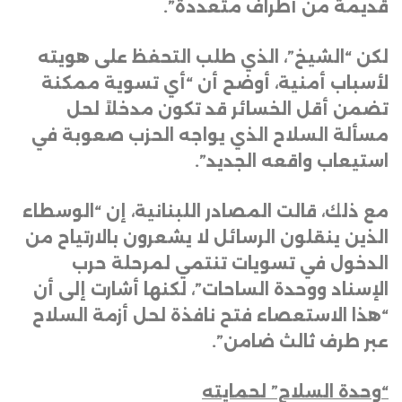
قديمة من أطراف متعددة”
.
لكن “الشيخ”، الذي طلب التحفظ على هويته
لأسباب أمنية، أوضح أن “أي تسوية ممكنة
تضمن أقل الخسائر قد تكون مدخلاً لحل
مسألة السلاح الذي يواجه الحزب صعوبة في
استيعاب واقعه الجديد”
.
مع ذلك، قالت المصادر اللبنانية، إن “الوسطاء
الذين ينقلون الرسائل لا يشعرون بالارتياح من
الدخول في تسويات تنتمي لمرحلة حرب
الإسناد ووحدة الساحات”، لكنها أشارت إلى أن
“هذا الاستعصاء فتح نافذة لحل أزمة السلاح
عبر طرف ثالث ضامن”
.
“وحدة السلاح” لحمايته