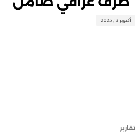
“طرف عراقي ضامن”
أكتوبر 13, 2025
تقارير