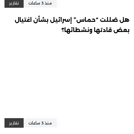
منذ 3 ساعات
تقارير
هل ضللت “حماس” إسرائيل بشأن اغتيال
بعض قادتها ونشطائها؟
منذ 3 ساعات
تقارير