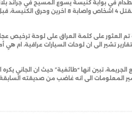
دام في بوابة كنيسة يسوع المسيح في جراند بلانك
نه تم العثور على كلمة العراق على لوحة ترخيص عج
تقارير تشير الى ان لوحات السيارات عراقية، ام هي 
لجريمة، تبين انها “طائفية” حيث ان الجاني يكره
ير المعلومات الى انه غاضب من صديقته السابقة ا