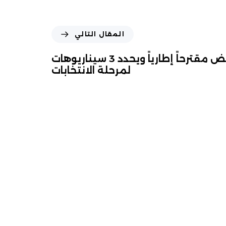
المقال التالي
الصدر يرفض مقترحاً إطارياً ويحدد 3 سيناريوهات
لمرحلة الانتخابات