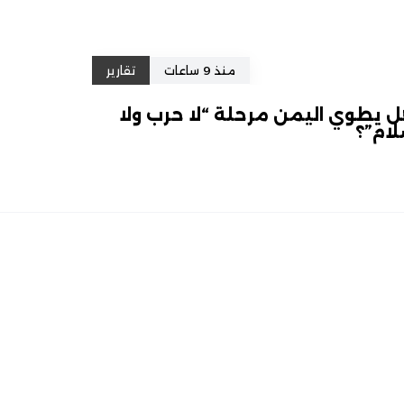
منذ 9 ساعات
تقارير
 يطوي اليمن مرحلة “لا حرب ولا
ام”؟