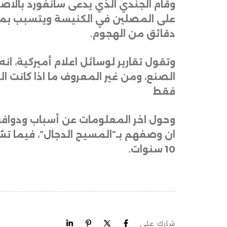
وقام الجندي الذي يدعى سانفورد بالاصط
دقائق من الهجوم
.
وتقول تقارير لوسائل اعلام أميركية، ا
الصنع، ومن غير المعروف ما اذا كانت ال
فقط
وحول اخر المعلومات عن أسباب ودوافع ا
ان وصفهم بـ”المسيح الدجال”، فيما تش
10 سنوات.
شارك على