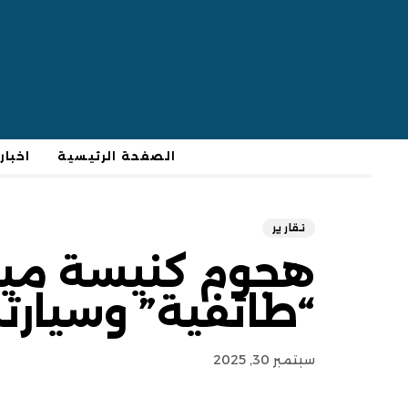
الصفحة الرئيسية
اخبار
تقارير
هجوم كنيسة ميشي
“طائفية” وسيارته
سبتمبر 30, 2025