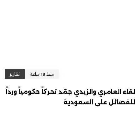
منذ 18 ساعة
تقارير
لقاء العامري والزيدي جمّد تحركاً حكومياً ورداً
للفصائل على السعودية