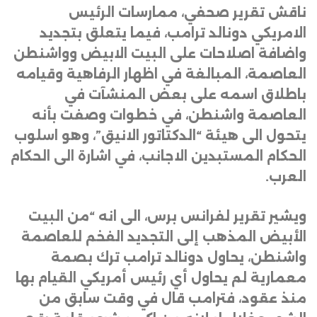
ناقش تقرير صحفي، ممارسات الرئيس
الامريكي دونالد ترامب، فيما يتعلق بتجديد
واضافة اصلاحات على البيت الابيض وواشنطن
العاصمة، المبالغة في اظهار الرفاهية وقيامه
باطلاق اسمه على بعض المنشآت في
العاصمة واشنطن، في خطوات وصفت بأنه
يتحول الى هيئة “الدكتاتور الانيق”، وهو اسلوب
الحكام المستبدين الاجانب، في اشارة الى الحكام
العرب
.
ويشير تقرير لفرانس برس، الى انه “من البيت
الأبيض المذهب إلى التجديد الفخم للعاصمة
واشنطن، يحاول دونالد ترامب ترك بصمة
معمارية لم يحاول أي رئيس أمريكي القيام بها
منذ عقود، فترامب قال في وقت سابق من