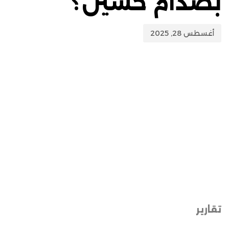
بصدام حسين؟
أغسطس 28, 2025
تقارير