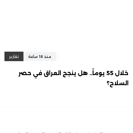
منذ 18 ساعة
تقارير
خلال 55 يوماً.. هل ينجح العراق في حصر
السلاح؟