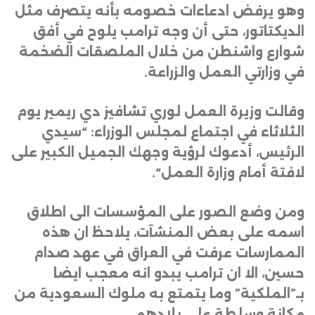
وهو يرفض ادعاءات خصومه بأنه يتصرف مثل
الديكتاتور، حتى أن وجه ترامب يلوح في أفق
شوارع واشنطن من خلال الملصقات الضخمة
في وزارتي العمل والزراعة
.
وقالت وزيرة العمل لوري تشافيز دي ريمير يوم
الثلاثاء في اجتماع لمجلس الوزراء: “سيدي
الرئيس، أدعوك لرؤية وجهك الجميل الكبير على
لافتة أمام وزارة العمل
“.
ومن وضع الصور على المؤسسات الى اطلاق
اسمه على بعض المنشآت، يلاحظ ان هذه
الممارسات عرفت في العراق في عهد صدام
حسين، الا ان ترامب يبدو انه معجب ايضا
بـ”الملكية” وما يتمتع به ملوك السعودية من
مكانة وسلطة على بلادهم.