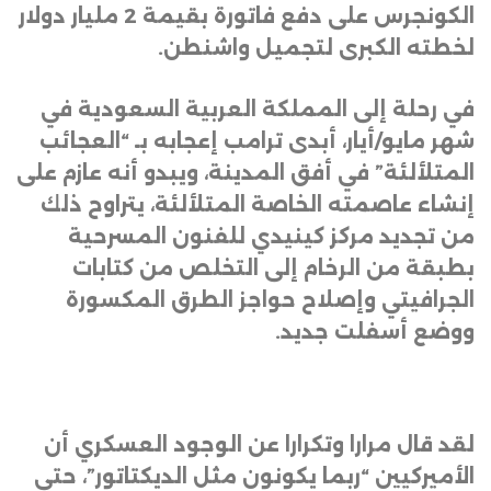
الكونجرس على دفع فاتورة بقيمة 2 مليار دولار
لخطته الكبرى لتجميل واشنطن
.
في رحلة إلى المملكة العربية السعودية في
شهر مايو/أيار، أبدى ترامب إعجابه بـ “العجائب
المتلألئة” في أفق المدينة، ويبدو أنه عازم على
إنشاء عاصمته الخاصة المتلألئة، يتراوح ذلك
من تجديد مركز كينيدي للفنون المسرحية
بطبقة من الرخام إلى التخلص من كتابات
الجرافيتي وإصلاح حواجز الطرق المكسورة
ووضع أسفلت جديد
.
لقد قال مرارا وتكرارا عن الوجود العسكري أن
الأميركيين “ربما يكونون مثل الديكتاتور”، حتى