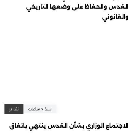
القدس والحفاظ على وضعها التاريخي
والقانوني
منذ 7 ساعات
تقارير
الاجتماع الوزاري بشأن القدس ينتهي باتفاق