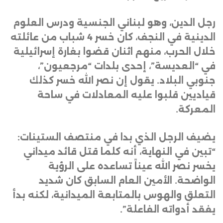
رجل الدين، وهو لبناني الجنسية ودرس العلوم
الدينية في النجف، كان خسر 4 شباب من عائلته
خلال الحرب، منهم اثنان قضوا بغارة إسرائيلية
في “العديسة”، إحدى بلدات “مرجعيون”،
جنوبي البلاد. يقول إن نصر الله خسر كذلك
قياديين قلبوا عليه المعادلات في ساحة
المعركة
.
يضيف الرجل الذي بدا في منتصف الستينات:
“تبين في النهاية، أنه كلما قتل قائد ميداني
يخسر نصر الله عيناً تساعده على الرؤية
الواضحة. الأمين العام السابق كان شديد
التعلق والهوس بالمتابعة الميدانية، لكنه بدأ
يفقد أدواته الفاعلة”
.