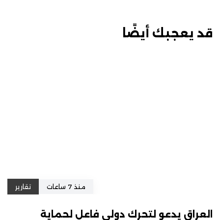
قد يعجبك أيضًا
منذ 7 ساعات
تقارير
العراق يدعو لتحرك دولي فاعل لحماية