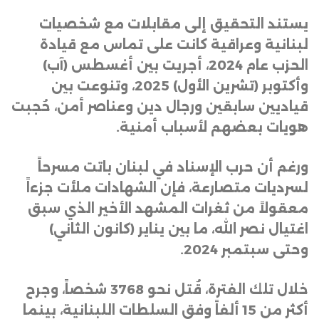
يستند التحقيق إلى مقابلات مع شخصيات
لبنانية وعراقية كانت على تماس مع قيادة
الحزب عام 2024، أجريت بين أغسطس (آب)
وأكتوبر (تشرين الأول) 2025، وتنوعت بين
قياديين سابقين ورجال دين وعناصر أمن، حُجبت
هويات بعضهم لأسباب أمنية
.
ورغم أن حرب الإسناد في لبنان باتت مسرحاً
لسرديات متصارعة، فإن الشهادات ملأت جزءاً
معقولاً من ثغرات المشهد الأخير الذي سبق
اغتيال نصر الله، ما بين يناير (كانون الثاني)
وحتى سبتمبر 2024
.
خلال تلك الفترة، قُتل نحو 3768 شخصاً، وجرح
أكثر من 15 ألفاً وفق السلطات اللبنانية، بينما