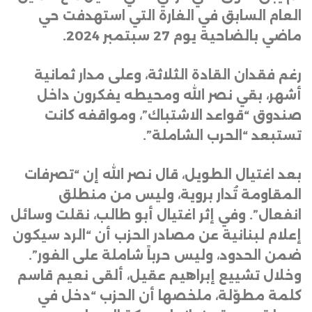
العام السابق في الغارة التي استهدفت حي
ماضي بالضاحية يوم 27 سبتمبر 2024
.
رغم فقدان القادة الثلاثة، وعلى مدار ثمانية
أشهر، بقي نصر الله ومحيطه يفكرون داخل
صندوق “قواعد الاشتباك”، ومواقفه كانت
تستبعد “الحرب الشاملة”
.
بعد اغتيال الطويل، قال نصر الله إن “تصرفات
المقاومة تُدار بروية، وليس من منطلق
انفعال”. وفي إثر اغتيال أبو طالب، نقلت وسائل
إعلام لبنانية عن مصادر الحزب أن “الرد سيكون
ضمن الحدود، وليس حرباً شاملة على الفور”.
وخلال تشييع إبراهيم عقيل، ألقى نعيم قاسم
كلمة مطوّلة، ملخصها أن الحزب “دخل في