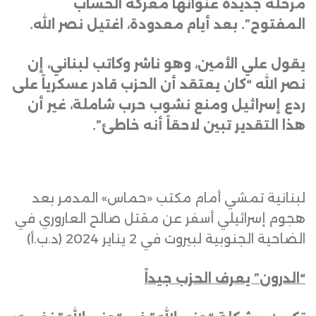
مرحلة جديدة عنوانها معركة الحساب
المفتوح”. بعد أيام معدودة، اغتيل نصر الله
.
يقول علي الأمين، وهو ناشر وكاتب لبناني، إن
نصر الله “كان يعتقد أن الحزب قادر عسكرياً على
ردع إسرائيل ومنع نشوب حرب شاملة، غير أن
هذا التقدير تبين لاحقاً أنه خاطئ”
.
لبنانية تمشي أمام مكتب «حماس» المدمر بعد
هجوم إسرائيلي أسفر عن مقتل صالح العاروري في
الضاحية الجنوبية لبيروت في 2 يناير 2024 (د.ب.أ)
“الدرون” يعرف الحزب جيداً