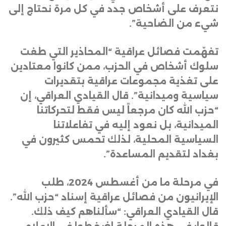
نتعرف على أشخاص جدد في كل مرة نحتاج إلى
شيء من الضاحية”
.
تفهّمت فصائل عراقية “المحاذير التي طغت
سلوك أشخاص في الحزب، ممن كانوا معتادين
على تغذية مجموعات عراقية بتقديرات
سياسية وميدانية”. قال القيادي العراقي، إن
“حزب الله كان مرجعاً ليس فقط لتحركاتنا
الميدانية، بل نعود إليه في تفاعلاتنا
السياسية المحلية، لذلك تحمس كثيرون في
بغداد لتقديم المساعدة”
.
في مرحلة ما من أغسطس 2024، طلب
الإيرانيون من فصائل عراقية إسناد “حزب الله”.
قال القيادي العراقي: “سألناهم كيف ذلك.