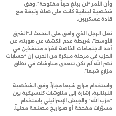
وأن الأمر “لن يبلغ حرباً مفتوحة”، وفق
شخصية لبنانية كانت على صلة وثيقة مع
قادة عسكريين
.
نقل الرجل الذي وافق على التحدث لـ”الشرق
الأوسط”، شريطة عدم الكشف عن هويته، عن
أحد الاجتماعات الخاصة لأفراد متنفذين في
الحزب في مرحلة مبكرة من الحرب إن “حسابات
نصر الله لم تكن تتعدى مناوشات في نطاق
مزارع شبعا”
.
واستخدام مزارع شبعا مجازاً، وفق الشخصية
اللبنانية، إشارة إلى مناوشات كلاسيكية بين
“حزب الله” والجيش الإسرائيلي باستخدام
مسيَّرات مفخخة أو صواريخ مصنعة محلياً
.