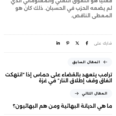
فعلياً هو التفوق التقني والمعلوماتي الذي
لم يضعه الحزب في الحسبان. ذلك كان هو
المعطى الناقص
.
شارك على
المقال السابق
ترامب يتعهد بالقضاء على حماس إذا “انتهكت
اتفاق وقف إطلاق النار” في غزة
المقال التالي
ما هي الديانة البهائية ومن هم البهائيون؟