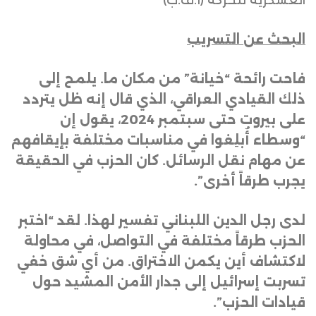
البحث عن التسريب
فاحت رائحة “خيانة” من مكان ما. يلمح إلى
ذلك القيادي العراقي، الذي قال إنه ظل يتردد
على بيروت حتى سبتمبر 2024، يقول إن
“وسطاء أُبلِغوا في مناسبات مختلفة بإيقافهم
عن مهام نقل الرسائل. كان الحزب في الحقيقة
يجرب طرقاً أخرى”
.
لدى رجل الدين اللبناني تفسير لهذا. لقد “اختبر
الحزب طرقاً مختلفة في التواصل، في محاولة
لاكتشاف أين يكمن الاختراق. من أي شق خفي
تسربت إسرائيل إلى جدار الأمن المشيد حول
قيادات الحزب”
.