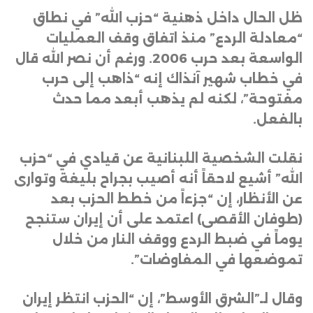
ظل الحال داخل ذهنية “حزب الله” في نطاق
“معادلة الردع” منذ اتفاق وقف العمليات
الواسعة بعد حرب 2006. ورغم أن نصر الله قال
في خطاب شهير آنذاك إنه “ذاهب إلى حرب
مفتوحة”، لكنه لم يذهب أبعد مما حدث
بالفعل
.
نقلت الشخصية اللبنانية عن قيادي في “حزب
الله” أشيع لاحقاً أنه أصيب بجراح بليغة وتوارى
عن الأنظار، إن “جزءاً من خطط الحزب بعد
(طوفان الأقصى) اعتمد على أن إيران ستنجح
يوماً في ضبط الردع ووقف النار من خلال
تموضعها في المفاوضات”
.
وقال لـ”الشرق الأوسط”، إن “الحزب انتظر إيران