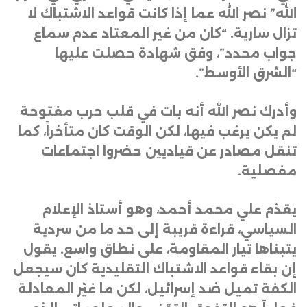
الله” نصر الله عما إذا كانت قواعد الاشتباك لا
تزال سارية. “كان من غير المعتاد عدم سماع
جواب محدد”، وفق شهادة حصلت عليها
“الشرق الأوسط”
.
وأدرك نصر الله أنه بات في قلب حرب مفتوحة
لم يكن يرغب فيها، لكن الوقت كان متأخراً، كما
تنقل مصادر عن قياديين حضروا اجتماعات
مفصلية
.
يقدّم علي محمد أحمد، وهو أستاذ الإعلام
السياسي، قراءة قريبة إلى حد ما من سردية
يتبناها تيار المقاومة، على نطاق واسع. يقول
إن بقاء قواعد الاشتباك التقليدية كان سيجعل
الكفة تميل ضد إسرائيل، لكن ما غيّر المعادلة