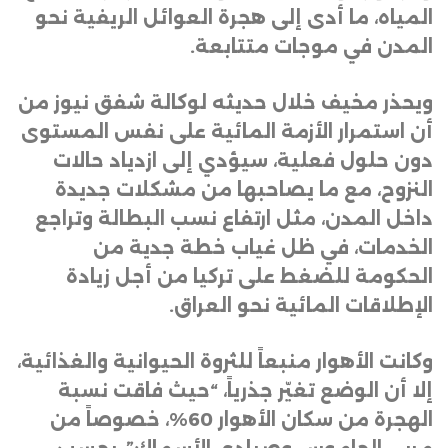
المياه، ما أدى إلى هجرة العوائل الريفية نحو
المدن في موجات متتابعة
.
ويحذر مخيف خلال حديثه لوكالة شفق نيوز من
أن استمرار الأزمة المائية على نفس المستوى
دون حلول فعلية، سيؤدي إلى ازدياد حالات
النزوح، مع ما يصاحبها من مشكلات جديدة
داخل المدن، مثل ارتفاع نسب البطالة وتراجع
الخدمات، في ظل غياب خطة جدية من
الحكومة للضغط على تركيا من أجل زيادة
الإطلاقات المائية نحو العراق
.
وكانت الأهوار منبعاً للثروة الحيوانية والغذائية،
إلا أن الوضع تغيّر جذرياً، “حيث فاقت نسبة
الهجرة من سكان الأهوار 60%، خصوصاً من