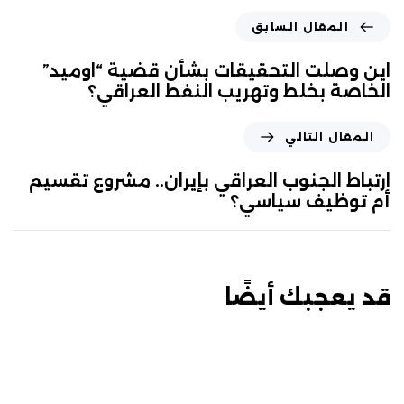
المقال السابق
اين وصلت التحقيقات بشأن قضية “اوميد”
الخاصة بخلط وتهريب النفط العراقي؟
المقال التالي
ارتباط الجنوب العراقي بإيران.. مشروع تقسيم
أم توظيف سياسي؟
قد يعجبك أيضًا