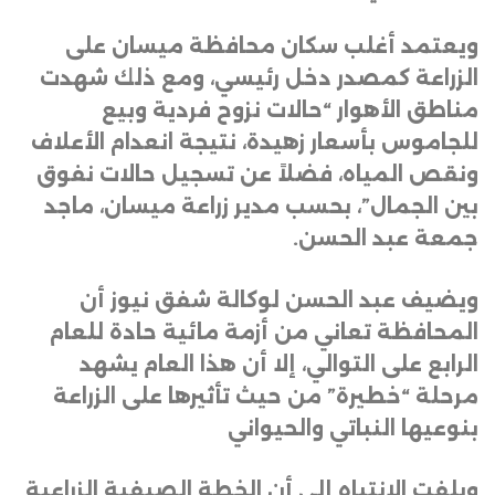
ويعتمد أغلب سكان محافظة ميسان على
الزراعة كمصدر دخل رئيسي، ومع ذلك شهدت
مناطق الأهوار “حالات نزوح فردية وبيع
للجاموس بأسعار زهيدة، نتيجة انعدام الأعلاف
ونقص المياه، فضلاً عن تسجيل حالات نفوق
بين الجمال”، بحسب مدير زراعة ميسان، ماجد
جمعة عبد الحسن
.
ويضيف عبد الحسن لوكالة شفق نيوز أن
المحافظة تعاني من أزمة مائية حادة للعام
الرابع على التوالي، إلا أن هذا العام يشهد
مرحلة “خطيرة” من حيث تأثيرها على الزراعة
بنوعيها النباتي والحيواني
ويلفت الانتباه إلى أن الخطة الصيفية الزراعية