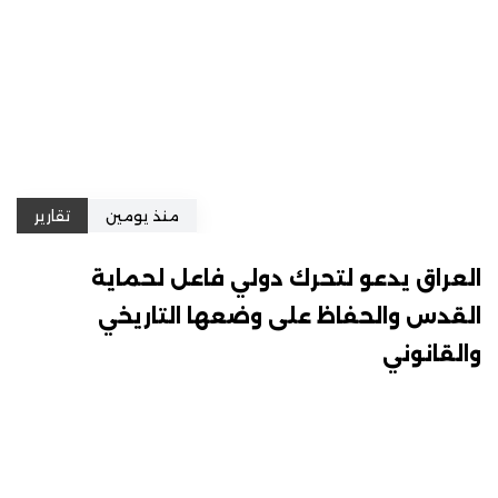
منذ يومين
تقارير
العراق يدعو لتحرك دولي فاعل لحماية
القدس والحفاظ على وضعها التاريخي
والقانوني