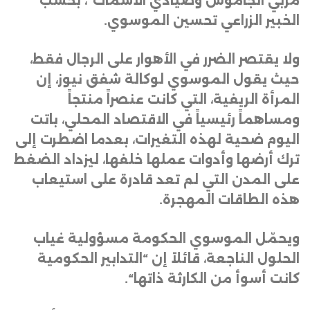
مربي الجاموس وصيادي الأسماك”، بحسب
الخبير الزراعي تحسين الموسوي
.
ولا يقتصر الضرر في الأهوار على الرجال فقط،
حيث يقول الموسوي لوكالة شفق نيوز، إن
المرأة الريفية، التي كانت عنصراً منتجاً
ومساهماً رئيسياً في الاقتصاد المحلي، باتت
اليوم ضحية لهذه التغيرات، بعدما اضطرت إلى
ترك أرضها وأدوات عملها خلفها، ليزداد الضغط
على المدن التي لم تعد قادرة على استيعاب
هذه الطاقات المهجرة
.
ويحمّل الموسوي الحكومة مسؤولية غياب
الحلول الناجعة، قائلاً إن “التدابير الحكومية
كانت أسوأ من الكارثة ذاتها
“.