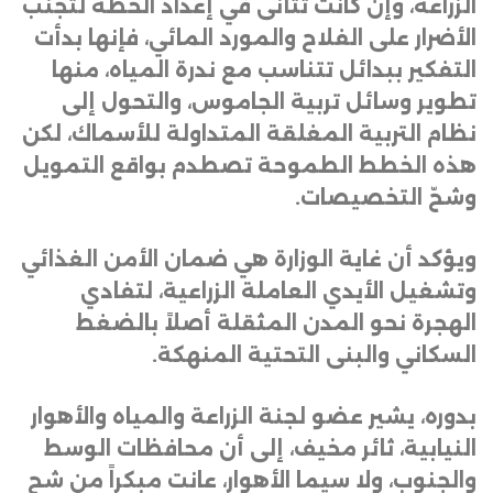
الزراعة، وإن كانت تتأنى في إعداد الخطة لتجنب
الأضرار على الفلاح والمورد المائي، فإنها بدأت
التفكير ببدائل تتناسب مع ندرة المياه، منها
تطوير وسائل تربية الجاموس، والتحول إلى
نظام التربية المغلقة المتداولة للأسماك، لكن
هذه الخطط الطموحة تصطدم بواقع التمويل
وشحّ التخصيصات
.
ويؤكد أن غاية الوزارة هي ضمان الأمن الغذائي
وتشغيل الأيدي العاملة الزراعية، لتفادي
الهجرة نحو المدن المثقلة أصلاً بالضغط
السكاني والبنى التحتية المنهكة
.
بدوره، يشير عضو لجنة الزراعة والمياه والأهوار
النيابية، ثائر مخيف، إلى أن محافظات الوسط
والجنوب، ولا سيما الأهوار، عانت مبكراً من شح