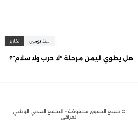
منذ يومين
تقارير
هل يطوي اليمن مرحلة “لا حرب ولا سلام”؟
© جميع الحقوق محفوظة – التجمع المدني الوطني
العراقي