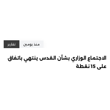
منذ يومين
تقارير
الاجتماع الوزاري بشأن القدس ينتهي باتفاق
على 15 نقطة