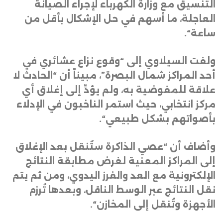
التنسيق مع وزارة الكهرباء لإجراء الصيانة
العاجلة، ما أسهم في حل الإشكال بأقل من
ساعة
“.
ولفت السيلاوي إلى “وقوع نزاع عشائري في
أحد المراكز شمال البصرة”، مبيناً أن “الحادث لا
علاقة للمفوضية به، ولم يؤدِّ إلى إغلاق أي
مركز انتخابي، حيث استمر الناخبون في الإدلاء
بأصواتهم بشكل طبيعي
“.
وأضاف أن “عصي الذاكرة ستُنقل بعد الإغلاق
إلى المراكز المعنية لغرض مطابقة النتائج
الإلكترونية مع العد والفرز اليدوي، ومن ثم يتم
نقل النتائج عبر الوسط الناقل، وبعدها تُرزم
الأجهزة وتُنقل إلى المخازن
“.