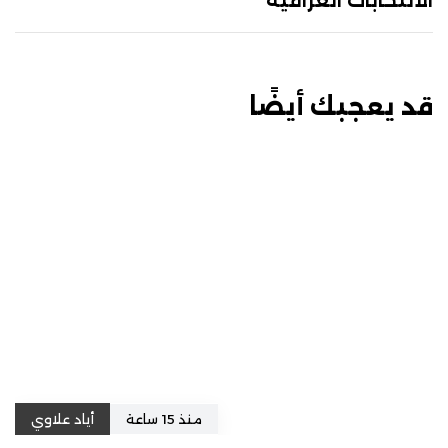
الانتخابات العراقية
قد يعجبك أيضًا
منذ 15 ساعة
أياد علاوي