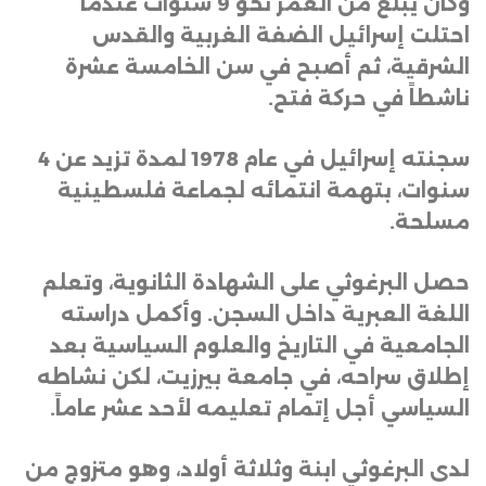
وكان يبلغ من العمر نحو 9 سنوات عندما
احتلت إسرائيل الضفة الغربية والقدس
الشرقية، ثم أصبح في سن الخامسة عشرة
ناشطاً في حركة فتح
.
سجنته إسرائيل في عام 1978 لمدة تزيد عن 4
سنوات، بتهمة انتمائه لجماعة فلسطينية
مسلحة
.
حصل البرغوثي على الشهادة الثانوية، وتعلم
اللغة العبرية داخل السجن. وأكمل دراسته
الجامعية في التاريخ والعلوم السياسية بعد
إطلاق سراحه، في جامعة بيرزيت، لكن نشاطه
السياسي أجل إتمام تعليمه لأحد عشر عاماً
.
لدى البرغوثي ابنة وثلاثة أولاد، وهو متزوج من