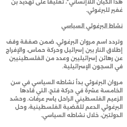
هذا الكيان اللاإنساني”، تعليقاً على تهديد بن
غفير للبرغوثي
.
نشاط البرغوثي السياسي
وتردد اسم مروان البرغوثي، ضمن صفقة وقف
إطلاق النار بين إسرائيل وحركة حماس، والإفراج
عن رهائن إسرائيليين وعدد من الفلسطينيين
في السجون الإسرائيلية
.
مروان البرغوثي بدأ نشاطه السياسي في سن
الخامسة عشرة في حركة فتح، التي قادها
الزعيم الفلسطيني الراحل ياسر عرفات. وحشد
البرغوثي الدعم للقضية الفلسطينية، وحل
الدولتين، خلال نشاطه السياسي
.