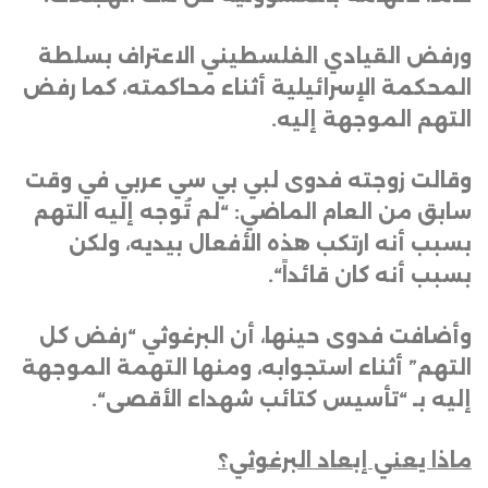
ورفض القيادي الفلسطيني الاعتراف بسلطة
المحكمة الإسرائيلية أثناء محاكمته، كما رفض
التهم الموجهة إليه
.
وقالت زوجته فدوى لبي بي سي عربي في وقت
سابق من العام الماضي: “لم تُوجه إليه التهم
بسبب أنه ارتكب هذه الأفعال بيديه، ولكن
بسبب أنه كان قائداً
“.
وأضافت فدوى حينها، أن البرغوثي “رفض كل
التهم” أثناء استجوابه، ومنها التهمة الموجهة
إليه بـ “تأسيس كتائب شهداء الأقصى
“.
ماذا يعني إبعاد البرغوثي؟