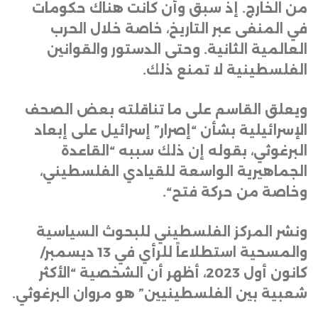
من الخارج. إذ سبق وأن كانت هناك حكومات
في المنفى عبر التاريخ، خاصة خلال الحرب
العالمية الثانية. وحتى الدستور والقوانين
الفلسطينية لا تمنع ذلك
.
ويعلق القاسم على ما تناقلته بعض الصحف
الإسرائيلية بشأن “إصرار” إسرائيل على إبعاد
البرغوثي، بقوله إن ذلك سببه “القاعدة
الجماهيرية الواسعة للقيادي الفلسطيني،
وخاصة من حركة فتح
“.
ونشر المركز الفلسطيني للبحوث السياسية
والمسحية استطلاعاً للرأي في 13 ديسمبر/
كانون أول 2023، أظهر أن الشخصية “الأكثر
شعبية بين الفلسطينيين” هو مروان البرغوثي
.