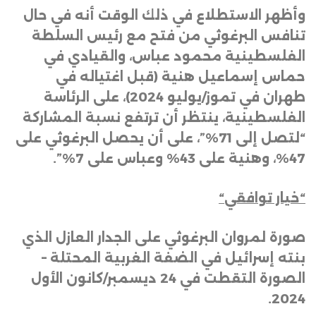
وأظهر الاستطلاع في ذلك الوقت أنه في حال
تنافس البرغوثي من فتح مع رئيس السلطة
الفلسطينية محمود عباس، والقيادي في
حماس إسماعيل هنية (قبل اغتياله في
طهران في تموز/يوليو 2024)، على الرئاسة
الفلسطينية، ينتظر أن ترتفع نسبة المشاركة
“لتصل إلى 71%”، على أن يحصل البرغوثي على
47%، وهنية على 43% وعباس على 7
%”.
“
خيار توافقي
“
صورة لمروان البرغوثي على الجدار العازل الذي
بنته إسرائيل في الضفة الغربية المحتلة –
الصورة التقطت في 24 ديسمبر/كانون الأول
.
2024