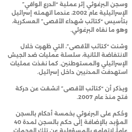
وسجن البرغوثي إثر
عملية “الدرع الواقي”
الإسرائيلية عام 2002، عندما اتهمته إسرائيل
بتأسيس “كتائب شهداء الأقصى” العسكرية،
وهو ما نفاه البرغوثي
.
وشنت “كتائب الأقصى”، التي ظهرت خلال
الانتفاضة الثانية، سلسلة عمليات ضد الجيش
الإسرائيلي والمستوطنين. كما نفذت عمليات
استهدفت المدنيين داخل إسرائيل
.
ويذكر أن “كتائب الأقصى” انشقت عن حركة
فتح منذ عام 2007
.
وحُكم على البرغوثي بخمسة أحكام بالسجن
المؤبد، بالإضافة إلى حكم بالسجن لمدة 40
عاماً، لاتهامه بالمسؤولية عن تلك الهجمات
.