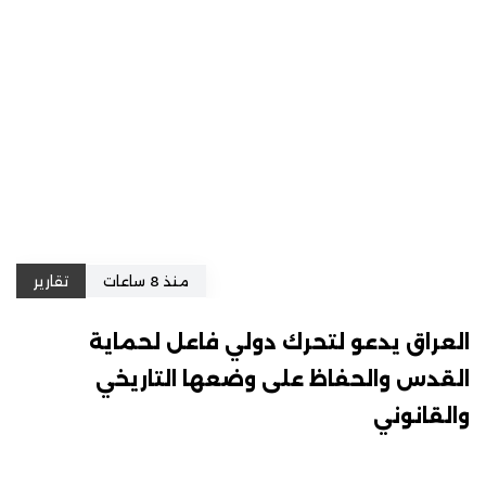
منذ 8 ساعات
تقارير
العراق يدعو لتحرك دولي فاعل لحماية
القدس والحفاظ على وضعها التاريخي
والقانوني