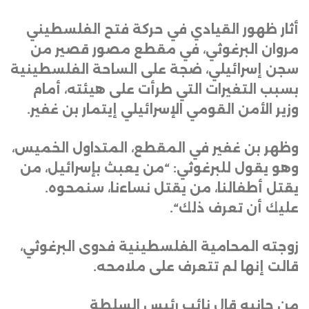
أثار ظهور القيادي في حركة فتح الفلسطيني
مروان البرغوثي، في مقطع مصور قصير من
سجن إسرائيلي، ضجة على الساحة الفلسطينية
بسبب التغيرات التي طرأت على هيئته، أمام
وزير الأمن القومي الإسرائيلي إيتمار بن غفير
.
وظهر بن غفير في المقطع، المتداول الخميس،
وهو يقول للبرغوثي: “من يعبث بإسرائيل، من
يقتل أطفالنا، من يقتل نساءنا، سنمحوه.
عليك أن تعرف ذلك
“.
زوجته المحامية الفلسطينية فدوى البرغوثي،
قالت إنها لم تتعرف على ملامحه
.
من جانبه قال نائب رئيس السلطة