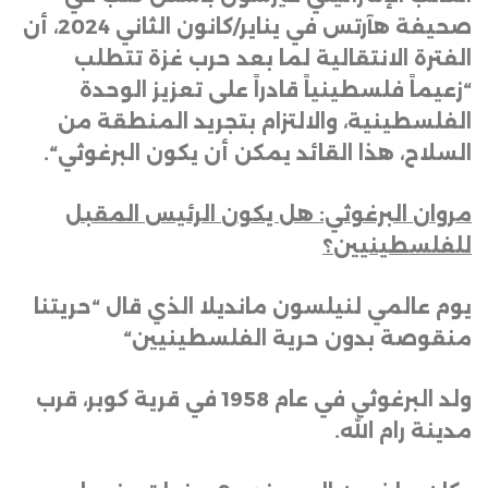
صحيفة هآرتس في يناير/كانون الثاني 2024، أن
الفترة الانتقالية لما بعد حرب غزة تتطلب
“زعيماً فلسطينياً قادراً على تعزيز الوحدة
الفلسطينية، والالتزام بتجريد المنطقة من
السلاح، هذا القائد يمكن أن يكون البرغوثي
“.
مروان البرغوثي: هل يكون الرئيس المقبل
للفلسطينيين؟
يوم عالمي لنيلسون مانديلا الذي قال “حريتنا
منقوصة بدون حرية الفلسطينيين
“
ولد البرغوثي في
عام 1958 في قرية كوبر، قرب
مدينة رام الله
.