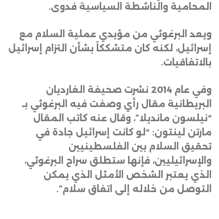
المحامية والناشطة السياسية فدوى
.
ويعد البرغوثي من مؤيدي عملية السلام مع
إسرائيل، لكنه كان متشككاً بشأن التزام إسرائيل
بالاتفاقيات
.
وفي عام 2014 نشرت صحيفة الغارديان
البريطانية مقال رأي وصفت فيه البرغوثي بـ
“نيلسون مانديلا”، وقال عنه كاتب المقال
مارتن لينتون: “لو كانت إسرائيل جادة في
تحقيق السلام بين الفلسطينيين
والإسرائيليين، فإنها ستطلق سراح البرغوثي،
الذي يعتبر الشخص الأمثل الذي يمكن
التوصل من خلاله إلى اتفاق سلام”.