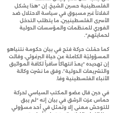
الفلسطينية حسين الشيخ، إن “هذا يشكل
انفلاتاً غير مسبوق في سياسة الاحتلال ضد
الأسرى الفلسطينيين، ما يتطلب التدخل
الفوري للمنظمات والمؤسسات الدولية
لحمايتهم
“.
كما حمّلت حركة فتح في بيان حكومة نتنياهو
المسؤوليّة الكاملة عن حياة البرغوثي، وقالت
إن تهديده “يعدّ انتهاكاً سافراً لكافة المواثيق
والتشريعات الدولية”، وفق ما نشرت وكالة
الأنباء الفلسطينية وفا
.
في حين قال عضو المكتب السياسي لحركة
حماس عزت الرشق في بيان إنه “لم يبق
للتوحش معنى إلا وتمثل في أحد مسؤولي