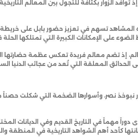
افد الزوار بكثافة للتجول بين المعالم التاريخية، 
هذه المشاهد تسهم في تعزيز حضور بابل على خري
ط الضوء على الإمكانات الكبيرة التي تمتلكها الحلة 
العالم، إذ تضم معالم فريدة تعكس عظمة حضارتها ال
إلى الحدائق المعلقة التي تُعد من عجائب الدنيا ال
نبوخذ نصر، وأسوارها الضخمة التي شكلت حصناً م
 أدى دوراً مهماً في التاريخ القديم وفي الديانات المخ