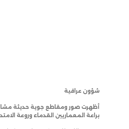
شؤون عراقية
أظهرت صور ومقاطع جوية حديثة مشاهد 
براعة المعماريين القدماء وروعة الامت