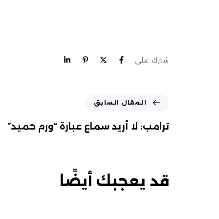
شارك على
المقال السابق
ترامب: لا أريد سماع عبارة “ورم حميد”
قد يعجبك أيضًا