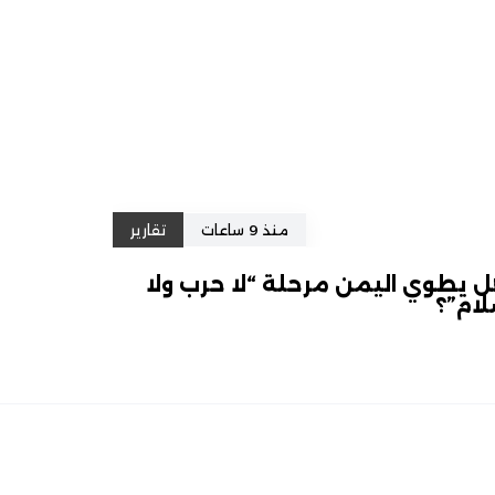
منذ 9 ساعات
تقارير
 يطوي اليمن مرحلة “لا حرب ولا
ام”؟