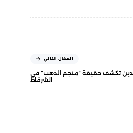
المقال التالي
الدين تكشف حقيقة “منجم الذهب” في
الشرقاط