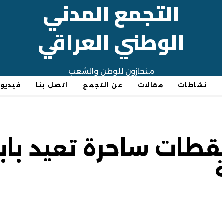
التجمع المدني
الوطني العراقي
منحازون للوطن والشعب
نشاطات
مقالات
عن التجمع
اتصل بنا
فيديو
قطات ساحرة تعيد باب