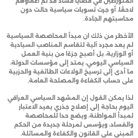
المتورطين في قضايا فساد قد تم اعفاؤهم
لاحقًا، أو جرت تسويات سياسية حالت دون
محاسبتهم الجادة
.
الأخطر من ذلك ان مبدأ المحاصصة السياسية
لم يعد مجرد آلية لتقاسم المناصب السيادية
أو الوزارية، بل أصبح جزءًا من بنية العمل
السياسي اليومي، يمتد إلى مؤسسات الدولة،
ما أدى إلى ترسيخ الولاءات الطائفية والحزبية
على حساب الكفاءة والمصلحة العامة
.
لذا يمكن القول إن المشهد السياسي العراقي
اليوم بحاجة إلى إصلاح جذري يعيد الاعتبار
لمبدأ المواطنة، ويضع حدا للمحاصصة
والفساد، ويؤسس لمرحلة جديدة من الحكم
المبني على القانون والكفاءة والمسائلة.