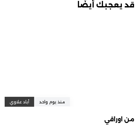
قد يعجبك أيضًا
منذ يوم واحد
أياد علاوي
من اوراقي