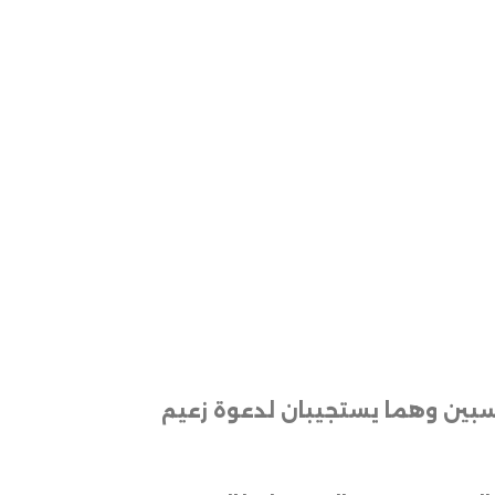
نتسبين وهما يستجيبان لدعوة زعيم