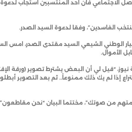
واصل الاجتماعي فان احد المنتسبين استجاب لدعوة
 ينتخب الفاسدين”، وفقا لدعوة السيد الصدر
.
تيار الوطني الشيعي السيد مقتدى الصدر، امس الس
ابل الأموال
.
 نيوز، “قيل لي أن البعض يشترط تصوير (ورقة الإقت
تراع إذا لم يك ذلك ممنوعاً.. ثم بعد التصوير أبطل
متهم من صوتك”، مختتما البيان “نحن مقاطعون”.