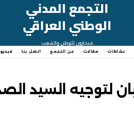
التجمع المدني
الوطني العراقي
منحازون للوطن والشعب
نشاطات
مقالات
عن التجمع
اتصل بنا
فيديو
ن لتوجيه السيد الصد