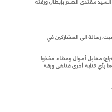
 السيد مقتدى الصدر بإبطال ورقته
بت، رسالة الى المشاركين في
راع) مقابل أموال وعطاء، فخذوا
وها بأي كتابة أخرى فتلغى ورقة