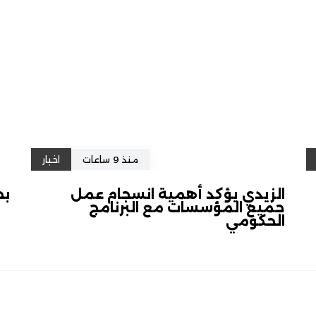
منذ 9 ساعات
اخبار
الزيدي يؤكد أهمية انسجام عمل
بح
جميع المؤسسات مع البرنامج
الحكومي