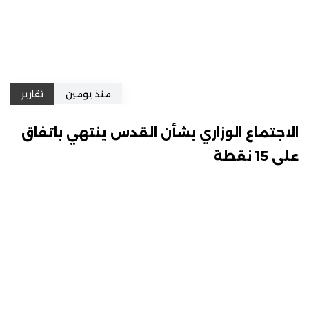
منذ يومين
تقارير
الاجتماع الوزاري بشأن القدس ينتهي باتفاق
على 15 نقطة