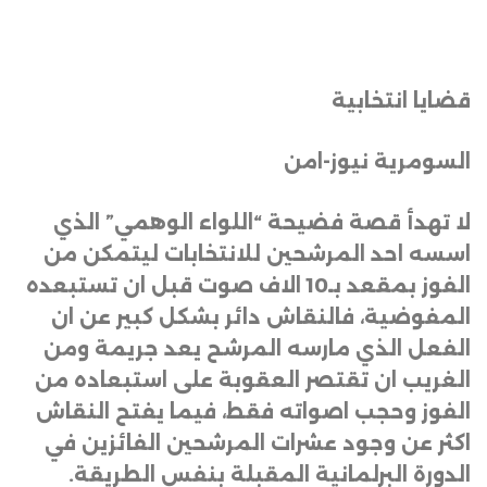
قضايا انتخابية
السومرية نيوز-امن
لا تهدأ قصة فضيحة “اللواء الوهمي” الذي
اسسه احد المرشحين للانتخابات ليتمكن من
الفوز بمقعد بـ10 الاف صوت قبل ان تستبعده
المفوضية، فالنقاش دائر بشكل كبير عن ان
الفعل الذي مارسه المرشح يعد جريمة ومن
الغريب ان تقتصر العقوبة على استبعاده من
الفوز وحجب اصواته فقط، فيما يفتح النقاش
اكثر عن وجود عشرات المرشحين الفائزين في
الدورة البرلمانية المقبلة بنفس الطريقة
.