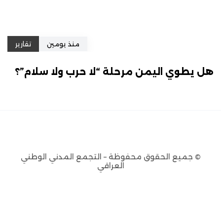
منذ يومين
تقارير
هل يطوي اليمن مرحلة “لا حرب ولا سلام”؟
© جميع الحقوق محفوظة – التجمع المدني الوطني
العراقي