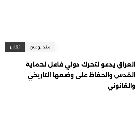
منذ يومين
تقارير
العراق يدعو لتحرك دولي فاعل لحماية
القدس والحفاظ على وضعها التاريخي
والقانوني