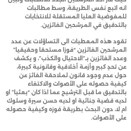
انه اتبع نفس الطريقة، وسط مطالبات
للمفوضية العليا المستقلة للانتخابات
بالتدقيق في المرشحين الفائزين
.
تقود هذه المعطيات الى التساؤلات عن عدد
المرشحين الفائزين “فوزا مستحقا وحقيقيا”
وعدد الفائزين بـ”الاحتيال والكذب”، و يكشف
عن تحدٍ كبير وأزمة أخلاقية وقانونية كبيرة،
حول عدم وجود قانون لملاحقة الفائز عن
كيفية حصوله على الأصوات والاكتفاء
بالتدقيق ما قبل الترشيح عما اذا كان “بعثيا” او
لديه قضية جنائية او لديه حسن سيرة وسلوك
ام لا، دون البحث بطريقة فوزه وكيفية حصوله
على الأصوات
.