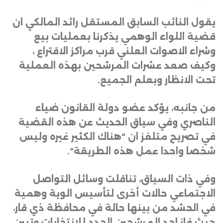
يقول النائب السابق المستقل رائد المالكي ان
قضية اللواء الوهمي يذكرنا بعمليات بيع
وشراء الاصوات العلني قرب مراكز الاقتراع ،
وكيف صعد عشرات المرشحين بهذه العملية
تحت الانظار وبعلم الجميع
.
من جانبه، يؤكد عضو دولة القانون ضياء
الناصري وفي سياق الحديث عن هذه القضية
في تصريح متلفز ان “هناك الكثير غيره وليس
شخصا واحدا عمل هذه الطريقة
“.
وفي ذات السياق، تناقلت وسائل التواصل
الاجتماعي حالات أخرى لتأسيس الوية وهمية
في الحشد من بينها حالة في محافظة ذي قار،
حيث فاز احد المرشحين الجدد للانتخابات وتبين