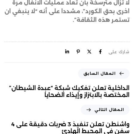
لا تزال مترسخة بأن تُعاد عمليات الانفال مرة
اخرى بحق الكورد”، مشددا على أنه “لا ينبغي ان
تستمر هذه الثقافة”.
شارك على
المقال السابق
الداخلية تعلن تفكيك شبكة “عبدة الشيطان”
المختصة بالابتزاز وإيذاء الضحايا
المقال التالي
واشنطن تعلن تنفيذ 3 ضربات دقيقة على 4
سفن في المحيط الهادئ