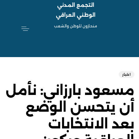
التجمع المدني
الوطني العراقي
منحازون للوطن والشعب
hed
ED
on:
IN:
اخبار
مسعود بارزاني: نأمل
أن يتحسن الوضع
بعد الانتخابات