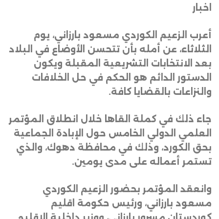
اخبار
أعرب الزعيم الكوردي مسعود بارزاني، يوم
الثلاثاء، عن أمله بأن تتحسن الأوضاع في البلاد
بعد الانتخابات التشريعية المقبلة ويكون
الدستور الدائم هو الحكم في حل الخلافات
والنزاعات بالقضايا كافة
.
جاء ذلك في كملة القاها خلال انطلاق المؤتمر
العلمي الدولي الخامس حول الإبادة الجماعية
بحق الكورد، وذلك في محافظة دهوك، والذي
تستمر أعماله على مدى يومين
.
وانعقد المؤتمر بحضور الزعيم الكوردي
مسعود بارزاني، ورئيس حكومة اقليم
كوردستان مسرور بارزاني، ووزير داخلية الاقليم