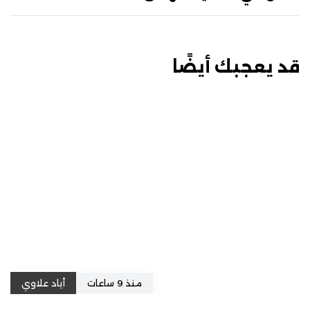
قد يعجبك أيضًا
منذ 9 ساعات
أياد علاوي