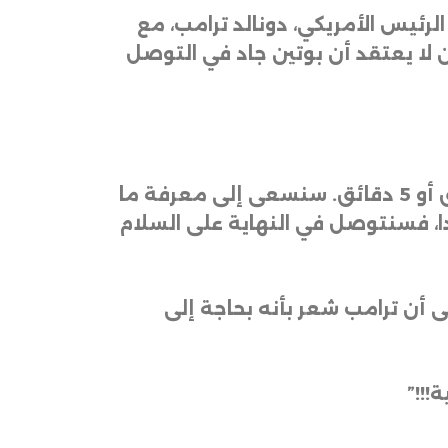
الرئيس الأمريكي، دونالد ترامب، مع
ن لا يعتقد أن بوتين جاد في التوصل
وقال ترامب: “سنكتشف موقف الجميع، وسأعرف خلال أول دقيقتين أو 3 دقائق أو 4 دقائق أو 5 دقائق. سنسعى إلى معرفة ما
جيدا، فسنتوصل في النهاية على السلام
 أن ترامب شعر بأنه بحاجة إلى
!!!”