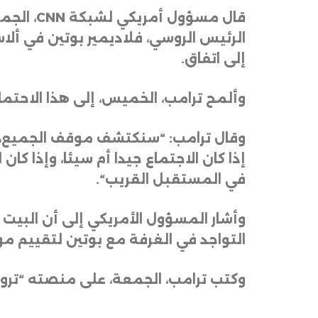
قال مسؤول أمريكي لشبكة
CNN
، الجم
الرئيس الروسي، فلاديمير بوتين في ألا
إلى اتفاق
.
وألمح ترامب، الخميس، إلى هذا الاحتما
إذا كان الاجتماع جيدا أم سيئا، وإذا كا
في المستقبل القريب
“.
وأشار المسؤول الأمريكي إلى أن البيت 
التواجد في الغرفة مع بوتين لتقييم م
وكتب ترامب، الجمعة، على منصته “تروث