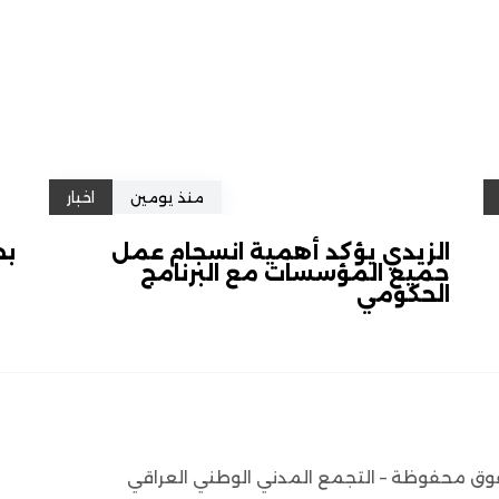
منذ يومين
اخبار
الزيدي يؤكد أهمية انسجام عمل
بح
جميع المؤسسات مع البرنامج
الحكومي
وق محفوظة – التجمع المدني الوطني العراقي