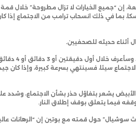
عة، إن “جميع الخيارات لا تزال مطروحة” خلال قمة 
سكا، بما في ذلك انسحاب ترامب من الاجتماع إذا كا
ل أثناء حديثه للصحفيين
.
ن الاجتماع سيئا، فسينتهي بسرعة كبيرة، وإذا كان 
الأبيض يشعر بتفاؤل حذر بشأن الاجتماع، وشدد على
وقفه فيما يتعلق بوقف إطلاق النار
.
 سوشيال” حول قمته مع بوتين إن “الرهانات عالية