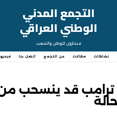
التجمع المدني
الوطني العراقي
منحازون للوطن والشعب
نشاطات
مقالات
عن التجمع
اتصل بنا
فيديو
ترامب قد ينسحب من
الة