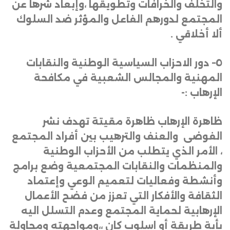
والتخلف والخرافات وتطويقها ،وإبعاد شرها عن
المجتمع لدورهم الفاعل والمؤثر ضد السلوك
ألا أخلاقي
.
٥
–
دور الاحزاب السياسية الوطنية والنقابات
المهنية والمجالس الشعبية في مكافحة
الإرهاب
:-
ظاهرة الإرهاب ظاهرة مقيتة تهدف نشر
الفوضى والعنف والترهيب بين أفراد المجتمع
، الأمر الذي يتطلب من الأحزاب الوطنية
والمنظمات والنقابات المجتمعية وضع برامج
وأنشطة وفعاليات لتعميم الوعي وإعتماد
الثقافة والأفكار التي تعزز من فضح الأعمال
الإرهابية لحماية المجتمع وعدم التسلل اليه
بأية طريقة أو اسلوب كان ،،ومواجهته ومحاولة