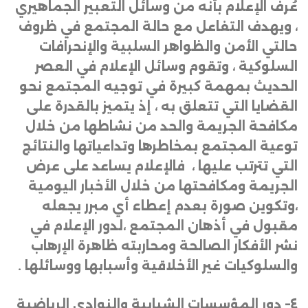
عُرف الإعلام بأنه من وسائل التعبير الجماهيري
، ويهدف التفاعل مع حالة المجتمع في ظروف
حالتي الأمن والظواهر السلبية والإنحرافات
السلوكية ، وتقوم وسائل الإعلام في العصر
الحديث بمهمة كبيرة في توجيه المجتمع نحو
القضايا التي تتعلق به ، إذ يتميز بالقدرة على
مكافحة الجريمة والحد من نشاطها من خلال
توعية المجتمع بمخاطرها وتداعياتها والنتائج
التي تترتب عليها ، فالإعلام يساعد على عرض
الجريمة ومكافحتها من خلال الأخبار اليومية
،وتكوين صورة بعدم إعطاء أي مبرر يجعله
مقبول في أذهان المجتمع ،لدور الإعلام في
نشر الأفكار الصالحة ومحاربته ظاهرة الإرهاب
والسلوكيات غير الأخلاقية وأسبابها ووسائلها
.
٤
–
دور المؤسسات الشبابية والنوادي الرياضية