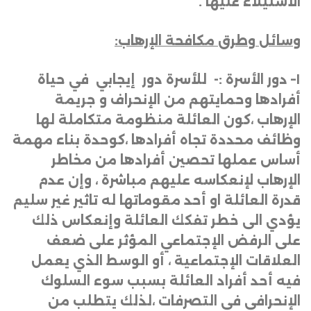
الاستيلاء عليها
.
وسائل وطرق مكافحة الإرهاب:
١
–
دور الأسرة :- للأسرة دور إيجابي في حياة
أفرادها وحمايتهم من الإنحراف و جريمة
الإرهاب ،كون العائلة منظومة متكاملة لها
وظائف محددة تجاه أفرادها ،كوحدة بناء مهمة
أساس عملها تحصين أفرادها من مخاطر
الإرهاب لإنعكاسه عليهم مباشرة ، وإن عدم
قدرة العائلة او أحد مقوماتها له تاثير غير سليم
يؤدي الى خطر تفكك العائلة وإنعكاس ذلك
على الرفض الإجتماعي المؤثر على ضعف
العلاقات الإجتماعية ، أو الوسط الذي يعمل
فيه أحد أفراد العائلة بسبب سوء السلوك
الإنحرافي في التصرفات ،لذلك يتطلب من