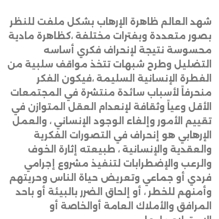
شهد العالم ظاهرة الإرهاب بشكل ملفت للنظر
بصور متعددة وبفترات مختلفة ،كظاهرة مادية
محسوسة نتيجة لإنحراف فكري أساسه
التضليل وطرح شبهات تتخذ مواقف سلبية من
الفطرة الإنسانية السليمة ،فيكون الفكر
منحرفاً لأسباب سائدة منتشرة في المجتمعات
الأقل وعياً وثقافة لإنعدام العقل المتوازن في
تقييم الأمور وإلغاء الوجود الإنساني ، والعمل
الإرهابي هو إنحراف في التصورات الفكرية
والعقدية والإنسانية ، طبيعته إثارة الخوف
والرعب والإضطرابات لتنفيذ مشروع إجرامي
فردي أو جماعي وتعريض حياة الناس وحريتهم
وأمنهم للخطر ، أو إلحاق الضرر بالبيئة أو باحد
المرافق والأملاك العامة أوالخاصة أو