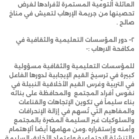
العائلة التوعية المستمرة لأفرادها لغرض
تحصينها من جريمة الإرهاب لتعيش في مناخ
صالح
.
٢
–
دور المؤسسات التعليمية والثقافية في
مكافحة الارهاب
:-
للمؤسسات التعليمية والثقافية مسؤولية
كبيرة في ترسيخ القيم الإيجابية لدورها الفاعل
في التربية وغرس القيم الأخلاقية النبيلة في
نفوس أفراد المجتمع والمحافظة على بنائه
بناء سليماً في تكوين الإتجاهات والقناعات
والمفاهيم التي تُسهم في إزالة الإنحرافات
والسلوكيات غير السليمة المضرة بالمجتمع
وأمنه وإستقراره ،ومن مهامها أيضا ألإهتمام
بالتنشئة الإجتماعية وإعتماد الأخلاق السليمة