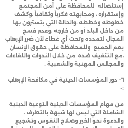
إستئصاله للمحافظة على أمن المجتمع
وإستقراره ، ومجابهته فكرياً وثقافياً ،وكشف
خطوطه وخططه ،والحالة التي يتسترون بها
من داخل البلد أو من خارجه ،وعدم فسح
المجال لتمدده وتحت أي غطاء لأن ضرر الإرهاب
يعم الجميع وللمحافظة على حقوق الإنسان
،مع التثقيف ضده من خلال الندوات واللقاءات
والمجالس المهنية والشعبية
.
٦
–
دور المؤسسات الدينية في مكافحة الإرهاب
:-
من مهام المؤسسات الدينية التوعية الدينية
الشاملة التي ليس لها شبهة بالتطرف ،
والدعوة نحو الخير وصلاح النفوس وتشجيع