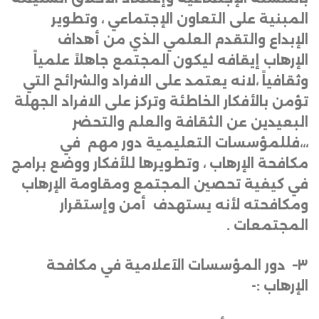
المبنية على التعاون الإجتماعي ، وتطوير
الإبداع والتقدم العلمي الذي من أهداف
الإرهاب إيقافه ليكون المجتمع جاهلاً علمياً
وثقافياً ،لانه يعتمد على الافراد والشرائح التي
تؤمن بالأفكار الخاطئة وتركز على الافراد الجهلة
البعيدين عن الثقافة والعلم والتحضر
،،،فللمؤسسات التعليمية دور مهم في
مكافحة الإرهاب ، وتطويرها للأفكار ووضع برامج
في كيفية تحصين المجتمع ومقاومة الإرهاب
ومكافحته لأنه يستهدف أمن وإستقرار
المجتمعات
.
٣
–
دور المؤسسات الآعلامية في مكافحة
الإرهاب
:-