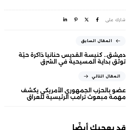
شارك على
المقال السابق
دمشق.. كنيسة القديس حنانيا ذاكرة حيّة
توثّق بداية المسيحية في الشرق
المقال التالي
عضو بالحزب الجمهوري الأمريكي يكشف
مهمة مبعوث ترامب الرئيسية للعراق
قد يعجبك أيضًا