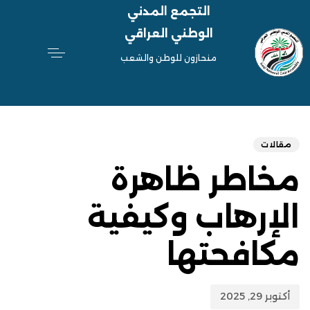
التجمع المدني
الوطني العراقي
منحازون للوطن والشعب
hed
ED
on:
IN:
مقالات
مخاطر ظاهرة
الإرهاب وكيفية
مكافحتها
أكتوبر 29, 2025