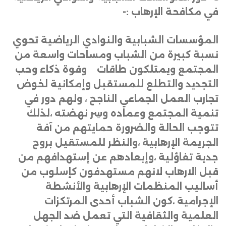
في مكافحة الإرهاب
:-
المؤسسات الشبابية والنوادي الرياضية تحوي
نسبة كبيرة من الشباب ومساحات واسعة من
المجتمع ويمتلكون طاقات وقوة ذكاء وحب
التجديد والتطلع للمستقبل وإمكانية لخوض
تجارب العمل الجماعي الناجح ، ولهم دور في
تنمية المجتمع وعماده وسِر نهضته ،لذلك
تتوجب الحالة والضرورة حمايتهم من آفة
الجريمة الإرهابية ،والنظر للمستقيل بروح
جدية تفاؤلية ،وإبعادهم عن إستهدافهم من
قبل الارهاب لانهم مستهدفون كإسلوب من
أساليب المنظمات الإرهابية والأنشطة
الإجرامية ،كون الشباب أحدى المرتكزات
العلمية والثقافية التي تعمل ضد الجهل