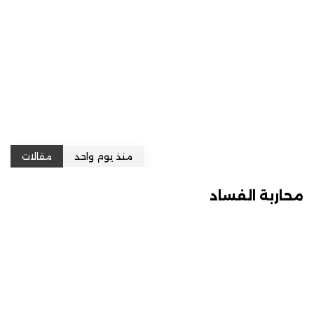
منذ يوم واحد
مقالات
محاربة الفساد