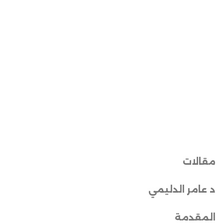
مقالات
د عامر الدليمي
المقدمة