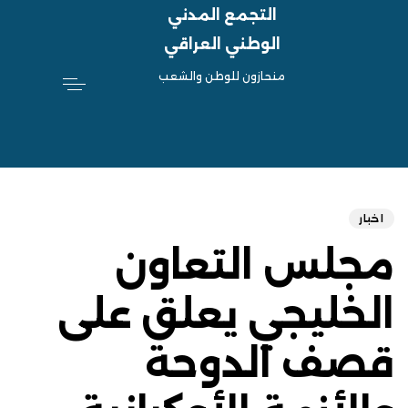
التجمع المدني
الوطني العراقي
منحازون للوطن والشعب
hed
ED
on:
IN:
اخبار
مجلس التعاون
الخليجي يعلق على
قصف الدوحة