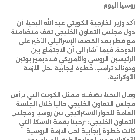
روسيا اليوم
أكد وزير الخارجية الكويتي عبد الله اليحيا، أن
دول مجلس التعاون الخليجي تقف متضامنة
مع قطر بعد القصف الإسرائيلي الأخير على
الدوحة، فيما أشار الى أن الاجتماع بين
الرئيسين الروسي والأمريكي فلاديمير بوتين
ودونالد ترامب، خطوة إيجابية لحل الأزمة
الأوكرانية
.
وقال اليحيا، بصفته ممثل الكويت التي ترأس
مجلس التعاون الخليجي حاليا خلال الجلسة
العامة للحوار الاستراتيجي بين روسيا ومجلس
التعاون الخليجي: “رحبنا بقمة ألاسكا، التي
كانت خطوة إيجابية لحل الأزمة الروسية