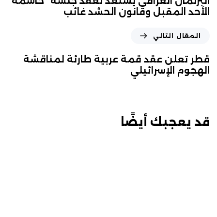
البرلمان العراقي يستعد لعقد جلسة “حاسمة”
الأحد المقبل وقانون الحشد غائب
المقال التالي
قطر تعلن عقد قمة عربية طارئة لمناقشة
الهجوم الإسرائيلي
قد يعجبك أيضًا