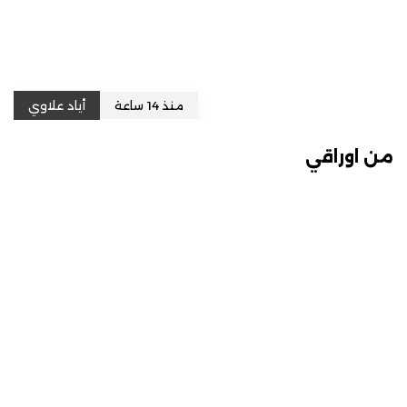
منذ 14 ساعة
أياد علاوي
من اوراقي