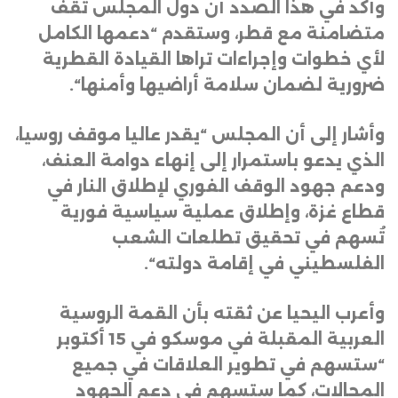
وأكد في هذا الصدد أن دول المجلس تقف
متضامنة مع قطر، وستقدم “دعمها الكامل
لأي خطوات وإجراءات تراها القيادة القطرية
ضرورية لضمان سلامة أراضيها وأمنها
“.
وأشار إلى أن المجلس “يقدر عاليا موقف روسيا،
الذي يدعو باستمرار إلى إنهاء دوامة العنف،
ودعم جهود الوقف الفوري لإطلاق النار في
قطاع غزة، وإطلاق عملية سياسية فورية
تُسهم في تحقيق تطلعات الشعب
الفلسطيني في إقامة دولته
“.
وأعرب اليحيا عن ثقته بأن القمة الروسية
العربية المقبلة في موسكو في 15 أكتوبر
“ستسهم في تطوير العلاقات في جميع
المجالات، كما ستسهم في دعم الجهود