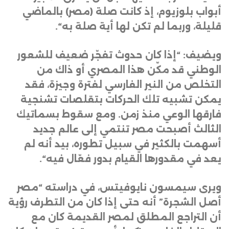
أبواب بلوزيوم، إذ كانت صلة (مصر) بالماضي
قليلة، وربما لم تكن لها أية صلة به
“.
ويضيف: “إذا كان حدوث تفجّر ضعيف للشعور
الوطني قد مكّن هذا المصري أو ذاك من
التخلص من النير الفارسي لفترة وجيزة، فقد
يمكن تشبيه تلك الحركات بتقلصات تشنجية
فارقها الوعي منذ زمن. ومع سقوط بسماتيك
الثالث أصبحت مصر تنتمي إلى عالم جديد
أسهمت بالكثير في سبيل تطوره، بيد أنه لم
يعد في مقدورها القيام بدور فعّال فيه
“.
ويرى سيمسون نايوفيتس، في دراسته “مصر
أصل الشجرة” أنه حتى إذا كان من التطرف رؤية
أن التراجع المطلق لمصر القديمة كان مع