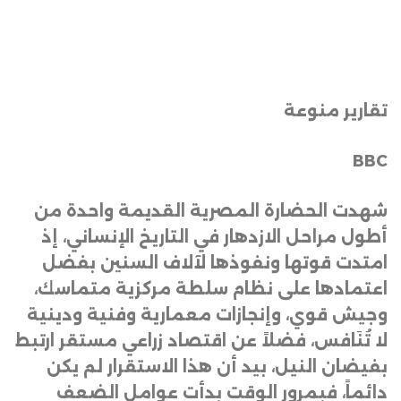
تقارير منوعة
BBC
شهدت الحضارة المصرية القديمة واحدة من
أطول مراحل الازدهار في التاريخ الإنساني، إذ
امتدت قوتها ونفوذها لآلاف السنين بفضل
اعتمادها على نظام سلطة مركزية متماسك،
وجيش قوي، وإنجازات معمارية وفنية ودينية
لا تُنَافس، فضلاً عن اقتصاد زراعي مستقر ارتبط
بفيضان النيل، بيد أن هذا الاستقرار لم يكن
دائماً، فبمرور الوقت بدأت عوامل الضعف