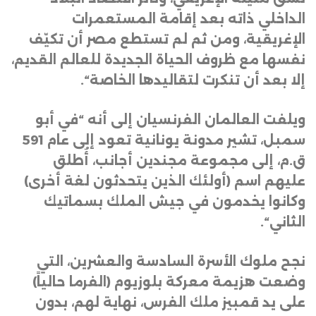
الداخلي ذاته بعد إقامة المستعمرات
الإغريقية، ومن ثم لم تستطع مصر أن تكيّف
نفسها مع ظروف الحياة الجديدة للعالم القديم،
إلا بعد أن تنكرت لتقاليدها الخاصة
“.
ويلفت العالمان الفرنسيان إلى أنه “في أبو
سمبل، تشير مدونة يونانية تعود إلى عام 591
ق.م، إلى مجموعة مجندين أجانب، أُطلق
عليهم اسم (أولئك الذين يتحدثون لغة أخرى)
وكانوا يخدمون في جيش الملك بسماتيك
الثاني
“.
نجح ملوك الأسرة السادسة والعشرين، التي
وضعت هزيمة معركة بلوزيوم (الفرما حالياً)
على يد قمبيز ملك الفرس، نهاية لهم، بدون