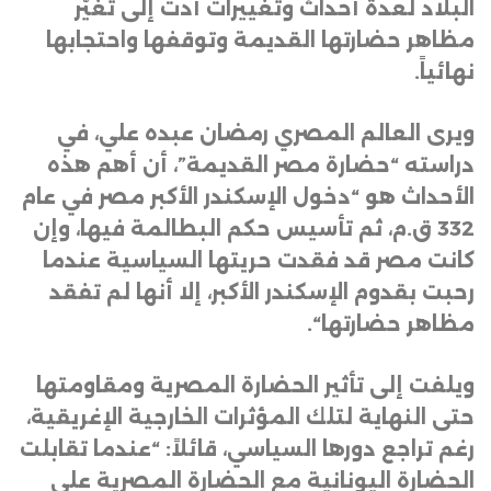
البلاد لعدة أحداث وتغييرات أدت إلى تغيّر
مظاهر حضارتها القديمة وتوقفها واحتجابها
نهائياً
.
ويرى العالم المصري رمضان عبده علي، في
دراسته “حضارة مصر القديمة”، أن أهم هذه
الأحداث هو “دخول الإسكندر الأكبر مصر في عام
332 ق.م، ثم تأسيس حكم البطالمة فيها، وإن
كانت مصر قد فقدت حريتها السياسية عندما
رحبت بقدوم الإسكندر الأكبر، إلا أنها لم تفقد
مظاهر حضارتها
“.
ويلفت إلى تأثير الحضارة المصرية ومقاومتها
حتى النهاية لتلك المؤثرات الخارجية الإغريقية،
رغم تراجع دورها السياسي، قائلاً: “عندما تقابلت
الحضارة اليونانية مع الحضارة المصرية على