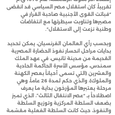
تقريباً، كان استقلال مصر السياسي قد انقضى
“فباتت القوى الأجنبية صاحبة القرار في
مصيرها وتناوبت سيطرتها مع انتفاضات
وطنية نزعت إلى الاستقلال
“.
وبحسب رأي العالمان الفرنسيان، يمكن تحديد
بدايات مراحل انحسار نفوذ الحضارة المصرية
القديمة من مدينة تانيس، في عهد الملك
سمندس، مؤسس الأسرة الحاكمة الحادية
والعشرين (التي تسمى أحياناً بعصر الكهنة
والملوك)، والذي حكم لمدة 26 عاماً، وهي
مرحلة يعتبرها المؤرخون بداية ما يعرف
اصطلاحاً بـ “عصر الانتقال الثالث”، الذي تميز
بضعف السلطة المركزية وتوزيع السلطة
والنفوذ، حيث كانت السلطة الفعلية مقسّمة