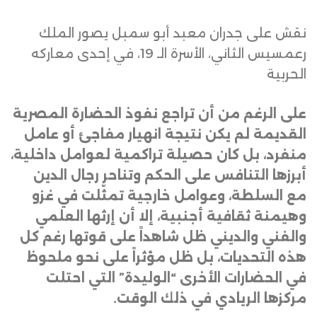
نقش على جدران معبد أبو سمبل يصور الملك
رعمسيس الثاني، الأسرة الـ 19، في إحدى معاركه
الحربية
على الرغم من أن تراجع نفوذ الحضارة المصرية
القديمة لم يكن نتيجة انهيار مفاجئ أو عامل
منفرد، بل كان حصيلة تراكمية لعوامل داخلية،
أبرزها التنافس على الحكم وتناحر رجال الدين
مع السلطة، وعوامل خارجية تمثّلت في غزو
وهيمنة ثقافية أجنبية، إلا أن إرثها العلمي
والفني والديني ظل شاهداً على قوتها رغم كل
هذه التحديات، بل ظل مؤثراً على نحو ملحوظ
في الحضارات الأخرى “الوليدة” التي احتلت
مركزها الريادي في ذلك الوقت
.