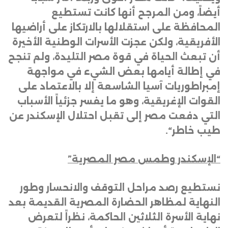
أيضاً، ومن المرجح أنها كانت تستطيع
المحافظة على استقلالها بالارتكاز على أراضيها
الأفريقية، ولكن عجزت الأسرات الوطنية الأخيرة
أن تبعث الحياة في قوة مصر التليدة، ولم تنجح
في إطالة أيامها بعض الشيء في مواجهة
إمبراطوريات آسيا الشاسعة إلا بالاعتماد على
القوات الإغريقية، وهو ما يفسر جزئياً الأسباب
التي دفعت مصر إلى تقبل احتلال الإسكندر عن
طيب خاطر
“.
“الإسكندر وطمس مصر المصرية”
نستطيع رصد مراحل التوقف والانحسار وطور
النهاية لمظاهر الحضارة المصرية القديمة بعد
نهاية الأسرة الثلاثين الحاكمة، نظراً لتعرض