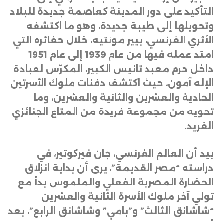
التأكيد على دور المدينة كعاصمة جديدة للبلاد
وتحويلها إلى طيبة جديدة، وهو ما اكتشفه
الأثري الفرنسي، بيير مونتيه، خلال حفائره التي
امتد عمله فيها من عام 1939 إلى عام 1951
داخل حرم معبد تانيس الكبير، المكرّس لعبادة
الإله آمون، حيث اكتشف دفنات ملوك الأسرتين
الحادية والعشرين والثانية والعشرين، وما
تحويه من مجموعة فريدة من المتاع الجنائزي
الفريد
.
بيد أن العالم الفرنسي، جان فيركوتير، في
دراسته “مصر القديمة”، يرى أن بداية انزلاق
الحضارة المصرية الفعلي والملموس بدأ مع
تولي آخر ملوك الأسرة الثانية والعشرين
“شاشانق الثالث” و”بامي” وشاشانق الرابع”، بعد