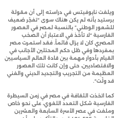
ويلفت نايوفيتس في دراسته إلى أن مقولة
برستيد بأنه لم يكن هناك سوى “تفجّر ضعيف
للشعور الوطني” بالنسبة لمصر في العصور
الفارسية “لا تأخذ في الاعتبار أن الصخب
المصري كان لا يزال قائماً. فقد استمرت مصر
بمفردها وفي ظل حكم المحتلين الأجانب في
القيام بأدوار مهمة بين قادة العالم السياسيين
والاقتصاديين، حتى وإن كانت تلك العصور
العظيمة من التجريب والتجديد الديني والفني
قد ولّت
“.
كما اتخذت الثقافة في مصر في زمن السيطرة
الفارسية شكل التعدد اللغوي، على نحو خاص
وملفت في عصر الأسرة السابعة والعشرين