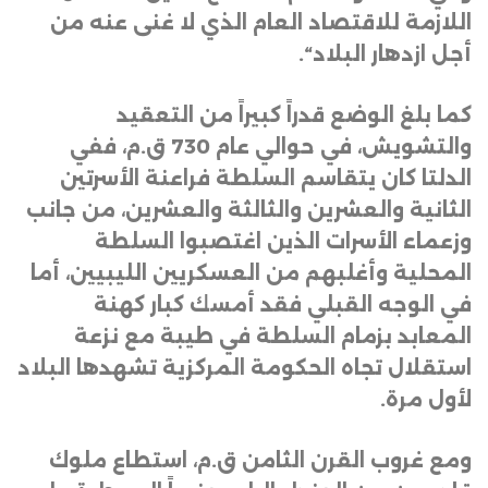
اللازمة للاقتصاد العام الذي لا غنى عنه من
أجل ازدهار البلاد
“.
كما بلغ الوضع قدراً كبيراً من التعقيد
والتشويش، في حوالي عام 730 ق.م، ففي
الدلتا كان يتقاسم السلطة فراعنة الأسرتين
الثانية والعشرين والثالثة والعشرين، من جانب
وزعماء الأسرات الذين اغتصبوا السلطة
المحلية وأغلبهم من العسكريين الليبيين، أما
في الوجه القبلي فقد أمسك كبار كهنة
المعابد بزمام السلطة في طيبة مع نزعة
استقلال تجاه الحكومة المركزية تشهدها البلاد
لأول مرة
.
ومع غروب القرن الثامن ق.م، استطاع ملوك