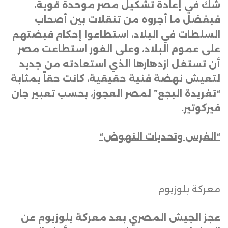
شك في إعادة تشكيل مصر موحدة قوية،
فبفضل ما أجروه من تنقلات بين أصحاب
السلطات في البلاد، استطاعوا إحكام قبضتهم
على عموم البلاد، وعلى الفور استطاعت مصر
أن تستغل ازدهارها الذي استعادته من جديد
لتعيش نهضة فنية حقيقية، كانت حقاً بمثابة
“تغريدة البجع” لمصر العجوز، بحسب تعبير جان
فيركوتير
.
“
الفرس وتحديات النهوض
“
معركة بلوزيوم
عجز الجيش المصري بعد معركة بلوزيوم عن