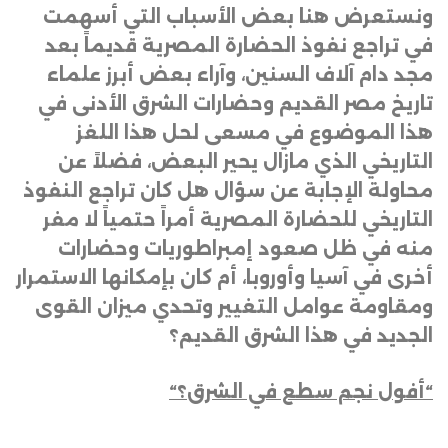
ونستعرض هنا بعض الأسباب التي أسهمت
في تراجع نفوذ الحضارة المصرية قديماً بعد
مجد دام آلاف السنين، وآراء بعض أبرز علماء
تاريخ مصر القديم وحضارات الشرق الأدنى في
هذا الموضوع في مسعى لحل هذا اللغز
التاريخي الذي مازال يحير البعض، فضلاً عن
محاولة الإجابة عن سؤال هل كان تراجع النفوذ
التاريخي للحضارة المصرية أمراً حتمياً لا مفر
منه في ظل صعود إمبراطوريات وحضارات
أخرى في آسيا وأوروبا، أم كان بإمكانها الاستمرار
ومقاومة عوامل التغيير وتحدي ميزان القوى
الجديد في هذا الشرق القديم؟
“
أفول نجم سطع في الشرق؟
“