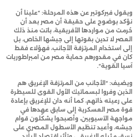
ويقول فيركوتير عن هذه المرحلة: “علينا أن
نؤكد بوضوح على حقيقة أن مصر بعد أن
حُرمت من مواردها الأفريقية، باتت منذ ذلك
العصر لا تدين بقوتها إلى جيشها الخاص، بل
إلى استخدام المرتزقة الأجانب، فهؤلاء فقط
كان في مقدورهم حماية مصر من امبراطوريات
آسيا القوية
“.
ويضيف: “الأجانب من المرتزقة الإغريق هم
الذين وفروا لبسماتيك الأول القوى للسيطرة
على رعيته ذاتهم، كما أنه دان للإغريق بإعادة
قوة مصر العسكرية إلى سابق عهدها في
مواجهة الآسيويين، وأصبحوا يشكّلون قوام
جيشه، وأعيد تنظيم الأسطول المصري على
نسق مثيله الإغريقي، وتأثر اقتصاد البلاد