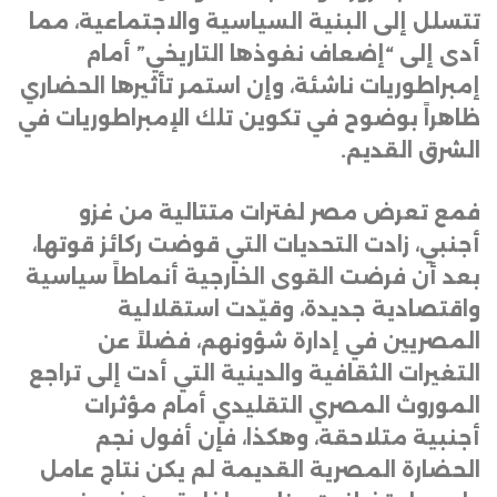
تتسلل إلى البنية السياسية والاجتماعية، مما
أدى إلى “إضعاف نفوذها التاريخي” أمام
إمبراطوريات ناشئة، وإن استمر تأثيرها الحضاري
ظاهراً بوضوح في تكوين تلك الإمبراطوريات في
الشرق القديم
.
فمع تعرض مصر لفترات متتالية من غزو
أجنبي، زادت التحديات التي قوضت ركائز قوتها،
بعد أن فرضت القوى الخارجية أنماطاً سياسية
واقتصادية جديدة، وقيّدت استقلالية
المصريين في إدارة شؤونهم، فضلاً عن
التغيرات الثقافية والدينية التي أدت إلى تراجع
الموروث المصري التقليدي أمام مؤثرات
أجنبية متلاحقة، وهكذا، فإن أفول نجم
الحضارة المصرية القديمة لم يكن نتاج عامل