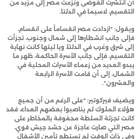
أن انتشرت الفوضى ونزعت مصر إلى مزيد من
التقسيم، لاسيما في الدلتا
.
ويقول: “ازدادت مصر انقساماً على انقسام،
فإلى جانب انشطارها إلى شمال وجنوب، تجزأت
إلى شرق وغرب في الدلتا، ويا ليتها كانت نهاية
التقسيم، فإلى جانب الأسرة الحاكمة، ظهر ما
يبدو العديد من زعماء الأسرات المحلية في
الشمال، إلى أن قامت الأسرة الرابعة
والعشرون
“.
ويضيف فيركوتير: “على الرغم من أن جميع
هؤلاء الملوك لم يناصبوا بعضهم العداء، فقد
كانت تجزئة السلطة محفوفة بالمخاطر على
مصر التي صارت عاجزة عن حشد جيش قوي،
وفي ذات الوقت لم تستطع تأمين الأشغال