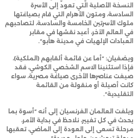
النسخة الأصلية التي تعود إلى الأسرة
السادسة، ومتون الأهرام التي قام بصياغتها
ملوك الأسرتين الخامسة والسادسة، لتصاحبهم
في العالم الآخر، أعيد نقشها في مقابر
العبادات الإلهيات في مدينة هابو
“.
ويضفيان: “أما عن قائمة ألقابهم (الملكية)،
فإذا استثنينا الاسم الشخصي الكوشي، فقد
صيغت عناصرها الأخرى صياغة مصرية، سواء
كانت أصيلة أو منقولة من القائمة
التقليدية
“.
ويلفت العالمان الفرنسيان إلى أنه “أسوة بما
يحدث في كل تغيير، نلاحظ في بداية الأمر،
مرحلة تسعى إلى العودة إلى الماضي، تعقبها