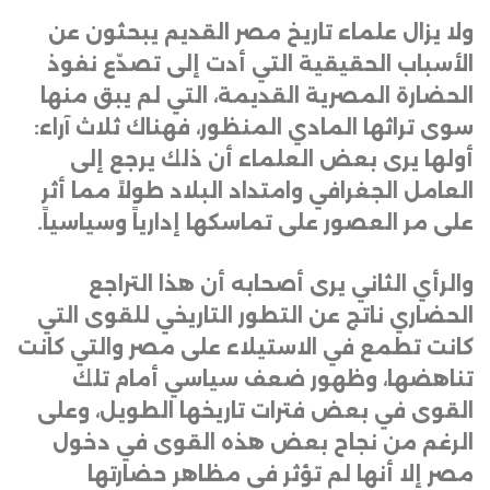
ولا يزال علماء تاريخ مصر القديم يبحثون عن
الأسباب الحقيقية التي أدت إلى تصدّع نفوذ
الحضارة المصرية القديمة، التي لم يبق منها
سوى تراثها المادي المنظور، فهناك ثلاث آراء:
أولها يرى بعض العلماء أن ذلك يرجع إلى
العامل الجغرافي وامتداد البلاد طولاً مما أثر
على مر العصور على تماسكها إدارياً وسياسياً
.
والرأي الثاني يرى أصحابه أن هذا التراجع
الحضاري ناتج عن التطور التاريخي للقوى التي
كانت تطمع في الاستيلاء على مصر والتي كانت
تناهضها، وظهور ضعف سياسي أمام تلك
القوى في بعض فترات تاريخها الطويل، وعلى
الرغم من نجاح بعض هذه القوى في دخول
مصر إلا أنها لم تؤثر في مظاهر حضارتها