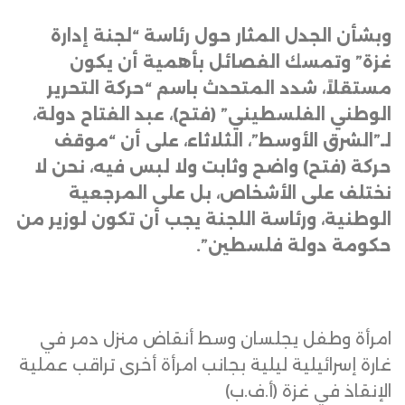
وبشأن الجدل المثار حول رئاسة “لجنة إدارة
غزة” وتمسك الفصائل بأهمية أن يكون
مستقلاً، شدد المتحدث باسم “حركة التحرير
الوطني الفلسطيني” (فتح)، عبد الفتاح دولة،
لـ”الشرق الأوسط”، الثلاثاء، على أن “موقف
حركة (فتح) واضح وثابت ولا لبس فيه، نحن لا
نختلف على الأشخاص، بل على المرجعية
الوطنية، ورئاسة اللجنة يجب أن تكون لوزير من
حكومة دولة فلسطين”
.
امرأة وطفل يجلسان وسط أنقاض منزل دمر في
غارة إسرائيلية ليلية بجانب امرأة أخرى تراقب عملية
الإنقاذ في غزة (أ.ف.ب)