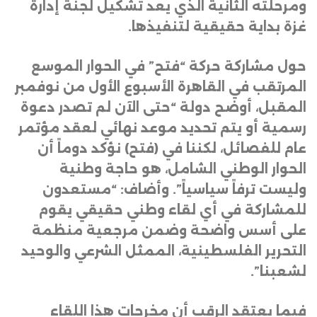
ومرحلته الثانية الذي يعد تشكيل لجنة إدارة
غزة بداية حقيقية لتنفيذها
.
حول مشاركة حركة “فتح” في الحوار الموسع
المرتقب في القاهرة الأسبوع الأول من نوفمبر
المقبل، أوضح دولة “حتى الآن لم تصدر دعوة
رسمية أو يتم تحديد موعد نهائي لعقد مؤتمر
عام للفصائل، لكننا في (فتح) نؤكد دوماً أن
الحوار الوطني الشامل، هو حاجة وطنية
وليست ترفاً سياسياً”. وأضاف: “مستعدون
للمشاركة في أي لقاء وطني حقيقي يقوم
على أسس واضحة وضمن مرجعية منظمة
التحرير الفلسطينية، الممثل الشرعي والوحيد
لشعبنا”
.
فيما يعتقد الرقب أن مخرجات هذا اللقاء