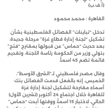
(أ.ف.ب)
القاهرة : محمد محمود
تدخل “تباينات” الفصائل الفلسطينية بشأن
تشكيل “لجنة إدارة قطاع غزة” مرحلة جديدة،
بعد حديث “حماس” عن قبولها بمقترح “فتح”
بتولي وزير من الحكومة رئاسة اللجنة، وتقديم
قائمة تضم 45 اسماً
.
وقال مصدر فلسطيني لـ”الشرق الأوسط”،
الخميس، إنه بالفعل قدمت الفصائل بنك
أسماء مقترحة لتشكيل لجنة إدارة غزة
للقاهرة خلال اجتماع 24 أكتوبر (تشرين الأول)
الحالي، لاختيار 15 اسماً، ووقتها أبدت “حماس”