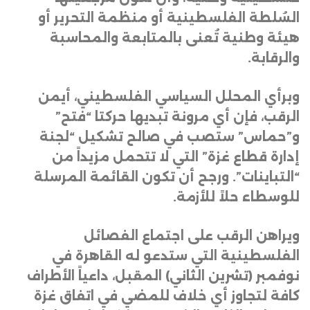
السُلطة الفلسطينية أو منظمة التحرير أو
هيئة وطنية تُعنى بالمتابعة والمحاسبة
والرقابة
.
وبرأي المحلل السياسي الفلسطيني، أيمن
الرقب، فإن أي مرونة تبديها حركتا “فتح”
و”حماس” ستصب في صالح تشكيل “لجنة
إدارة قطاع غزة” التي لا تتحمل مزيداً من
“التباينات”. ورجح أن تكون القائمة المرسلة
للوسطاء حلاً للأزمة
.
ويراهن الرقب على اجتماع الفصائل
الفلسطينية التي ستدعو له القاهرة في
نوفمبر (تشرين الثاني) المقبل، داعياً الأطراف
كافة لتجاوز أي خلاف للمضي في اتفاق غزة