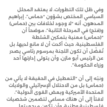
وفي ظل تلك التطورات، لا يعتقد المحلل
السياسي المختص بشؤون “حماس”، إبراهيم
المدهون، أنه “لا وجود لخلافات بين (حماس)
و(فتح) في المرحلة الثانية”، موضحاً أن
“(حماس) معنية بتمكين السُلطة
الفلسطينية، حيث أكدت أن لا مانع لديها، بل
تُفضّل أن تكون اللجنة بمرسوم رئاسي يصدر
عن الرئيس أبو مازن، وأن يتولى إدارتها أحد
وزراء الحكومة”
.
ونبّه إلى أن “التعطيل في الحقيقة لا يأتي من
(حماس) بل من الاحتلال الإسرائيلي والولايات
المتحدة الأميركية وبعض القوى الدولية”،
لافتاً إلى أن هناك مساعي لتضمين شخصيات
فلسطينية وطنية، وأن تكون مرجعيتها