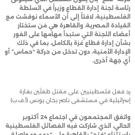
رئاسة لجنة إدارة القطاع وزيراً في السلطة
الفلسطينية، لافتاً إلى أن الأسماء نوقشت مع
القيادة المصرية، والقاهرة هي مَن ستختار
أعضاء اللجنة التي ستبدأ مهامها على الفور
بشأن إدارة قطاع غزة بالكامل، بما في ذلك
الإدارة الأمنية، دون تدخل من حركة “حماس” أو
أي جهة أخرى
.
رد فعل فلسطينيين على مقتل طفلَين بغارة
إسرائيلية في مستشفى ناصر بخان يونس (أ.ف.ب)
واتفق المجتمعون في اجتماع 24 أكتوبر
الحالي، الذي شاركت فيه الفصائل الفلسطينية
باستثناء “فتح” بالقاهرة على “دعم ومواصلة