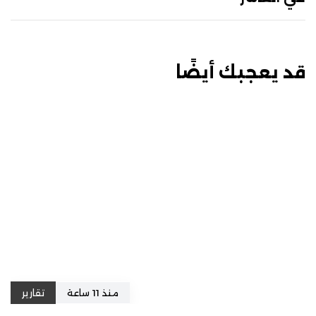
قد يعجبك أيضًا
منذ 11 ساعة
تقارير