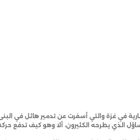
ارية في غزة والتي أسفرت عن تدمير هائل في البنى
اؤل الذي يطرحه الكثيرون، ألا وهو كيف تدفع حر