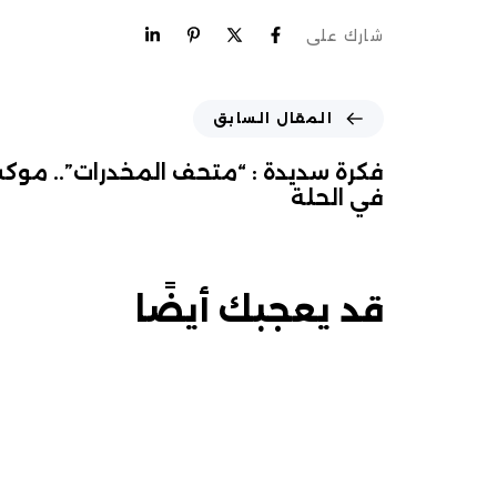
شارك على
المقال السابق
فكرة سديدة : “متحف المخدرات”.. موك
في الحلة
قد يعجبك أيضًا