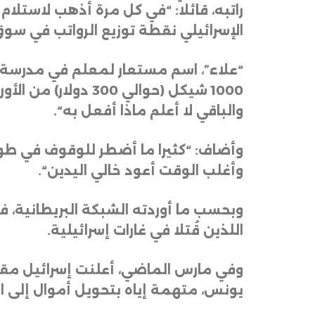
راتبه، قائلا: “في كل مرة أذهب لاستلام
الإسرائيلي نقطة توزيع الرواتب في سو
“
علاء”، اسم مستعار لمعلم في مدرسة ت
والباقي لا أعلم ماذا أفعل به
“.
وأضاف: “كثيرا ما أضطر للوقوف في طوا
وأغلب الوقت أعود خالي اليدين
“.
وبحسب ما أوردته الشبكة البريطانية، ف
اللذين قُتلا في غارات إسرائيلية
.
وفي مارس الماضي، أعلنت إسرائيل مق
يونس، متهمة إياه بتحويل أموال إلى ال