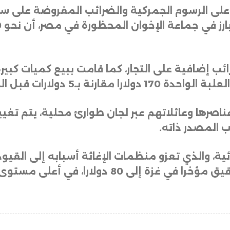
ى الرسوم الجمركية والضرائب المفروضة على سكان
ئب إضافية على التجار، كما قامت ببيع كميات كبير
نة بـ5 دولارات قبل الحرب
صرها وعائلاتهم عبر لجان طوارئ محلية، يتم تغيير
ب المصدر ذاته
.
ة، والذي تعزو منظمات الإغاثة أسبابه إلى القيود 
را، في أعلى مستوى يسجل بتاريخ القطاع.