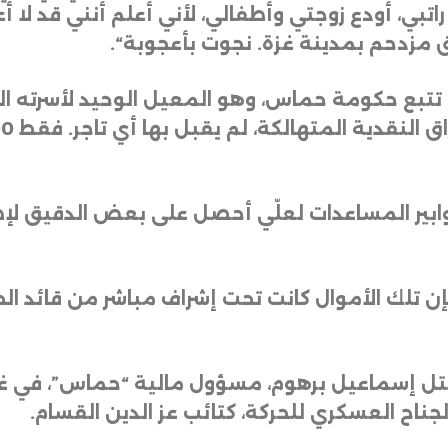
 راتبي، أودع زوجتي وأطفالي، لأني أعلم أنني قد 
ق مزدحم بمدينة غزة. نجوت بأعجوبة
“.
تبع حكومة حماس، وهو المعيل الوحيد لأسرته ال
بير المساعدات لعلّي أحصل على بعض الدقيق لإطع
إن تلك الأموال كانت تحت إشراف مباشر من قائد ا
تل إسماعيل برهوم، مسؤول مالية “حماس”، في 
جناح العسكري للحركة، كتائب عز الدين القسام
.