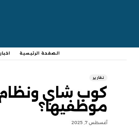
الصفحة الرئيسية
اخبار
تقارير
كوب شاي ونظام 
موظفيها؟
أغسطس 7, 2025