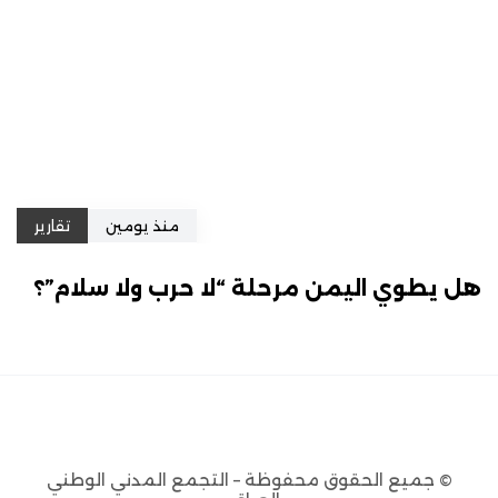
منذ يومين
تقارير
هل يطوي اليمن مرحلة “لا حرب ولا سلام”؟
© جميع الحقوق محفوظة – التجمع المدني الوطني