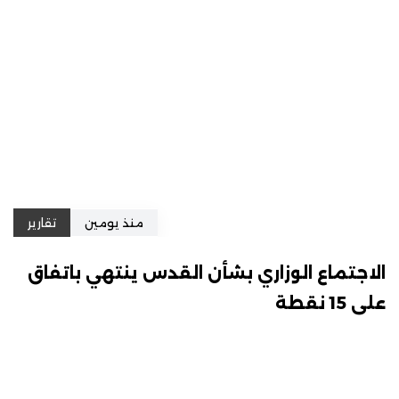
منذ يومين
تقارير
الاجتماع الوزاري بشأن القدس ينتهي باتفاق
على 15 نقطة