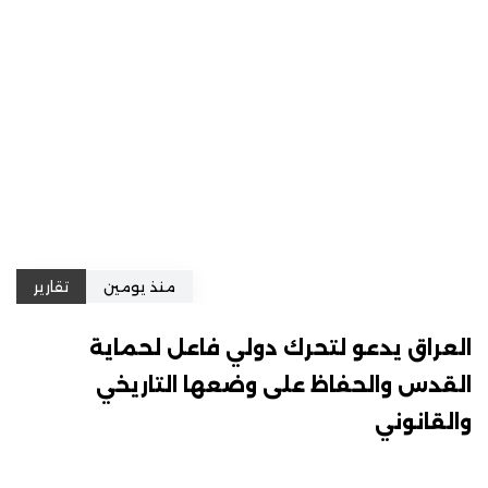
منذ يومين
تقارير
العراق يدعو لتحرك دولي فاعل لحماية
القدس والحفاظ على وضعها التاريخي
والقانوني