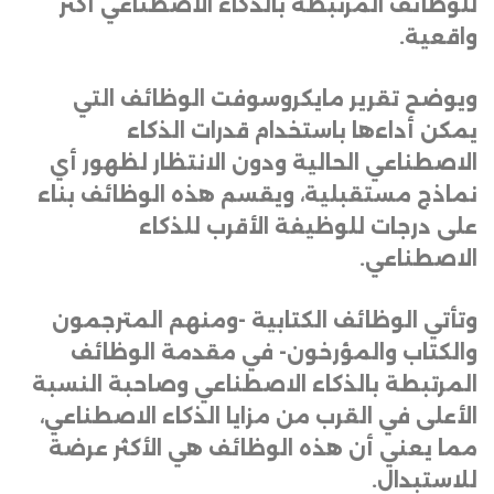
للوظائف المرتبطة بالذكاء الاصطناعي أكثر
واقعية
.
ويوضح تقرير مايكروسوفت الوظائف التي
يمكن أداءها باستخدام قدرات الذكاء
الاصطناعي الحالية ودون الانتظار لظهور أي
نماذج مستقبلية، ويقسم هذه الوظائف بناء
على درجات للوظيفة الأقرب للذكاء
الاصطناعي
.
وتأتي الوظائف الكتابية -ومنهم المترجمون
والكتاب والمؤرخون- في مقدمة الوظائف
المرتبطة بالذكاء الاصطناعي وصاحبة النسبة
الأعلى في القرب من مزايا الذكاء الاصطناعي،
مما يعني أن هذه الوظائف هي الأكثر عرضة
للاستبدال
.