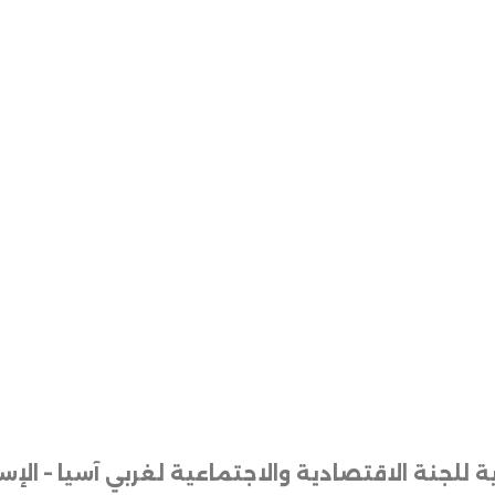
ة
للجنة
الاقتصادية
والاجتماعية
لغربي
آسيا
– الإس