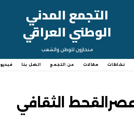
التجمع المدني
الوطني العراقي
منحازون للوطن والشعب
نشاطات
مقالات
عن التجمع
اتصل بنا
فيديو
رالقحط الثقافي