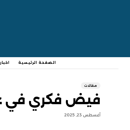
الصفحة الرئيسية
اخبار
مقالات
فيض فكري في عص
أغسطس 23, 2025