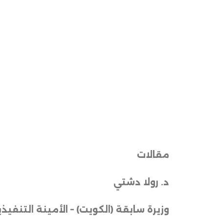
مقالات
د
.
رولا
دشتي
وزيرة
سابقة (الكويت) – الأمينة
التنفيذي