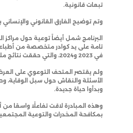
تبعات قانونية
.
وتم توضيح الفارق القانوني والإنساني 
البرنامج شمل أيضاً توعية حول مراكز ا
تامة على يد كوادر متخصصة من أطباء 
في 2023 و2024، والتي حققت نتائج ملموسة في إعادة تأهيل المتعافين ودمجهم في المجتمع
ولم يقتصر المتحف التوعوي على العرض ف
الأسئلة والنقاش حول سبل الوقاية، و
وبدأوا حياة جديدة
.
وهذه المبادرة لاقت تفاعلًا واسعًا من 
بمكافحة المخدرات والتوعية المجتمعية