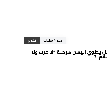
منذ 4 ساعات
تقارير
 يطوي اليمن مرحلة “لا حرب ولا
ام”؟