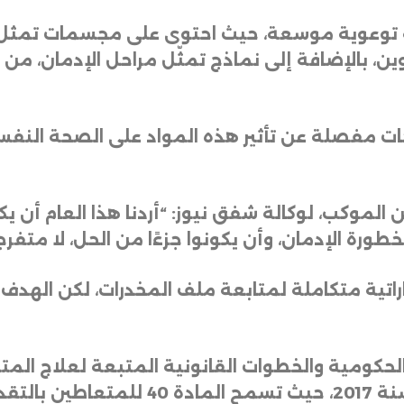
توعوية موسعة، حيث احتوى على مجسمات تمثل ال
ين، بالإضافة إلى نماذج تمثّل مراحل الإدمان، من 
ت مفصلة عن تأثير هذه المواد على الصحة النفسي
الموكب، لوكالة شفق نيوز: “أردنا هذا العام أن ي
ورة الإدمان، وأن يكونوا جزءًا من الحل، لا متفر
باراتية متكاملة لمتابعة ملف المخدرات، لكن الهدف
من قانون مكافحة المخدرات رقم 50 لسنة 7