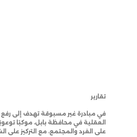
تقارير
في مبادرة غير مسبوقة تهدف إلى رفع 
العقلية في محافظة بابل، موكبًا توعويً
على الفرد والمجتمع، مع التركيز على الش