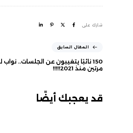
شارك على
المقال السابق
150 نائبًا يتغيبون عن الجلسات.. نواب 
مرتين منذ 2021!!!!!
قد يعجبك أيضًا