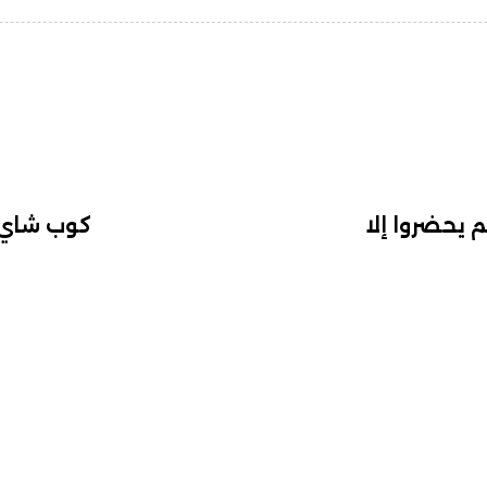
لم يحضروا إلا
كوب شاي 