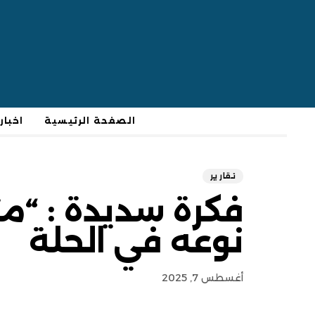
الصفحة الرئيسية
اخبار
تقارير
فكرة سديدة : “م
نوعه في الحلة
أغسطس 7, 2025