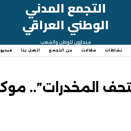
التجمع المدني
الوطني العراقي
منحازون للوطن والشعب
نشاطات
مقالات
عن التجمع
اتصل بنا
فيديو
تحف المخدرات”.. موك