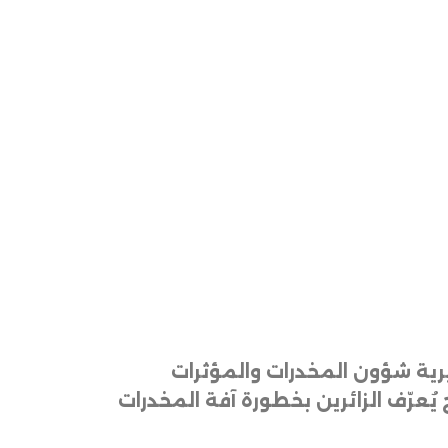
ية شؤون المخدرات والمؤثرات
ُعرّف الزائرين بخطورة آفة المخدرات